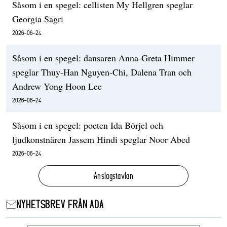
Såsom i en spegel: cellisten My Hellgren speglar
Georgia Sagri
2026-06-24
Såsom i en spegel: dansaren Anna-Greta Himmer
speglar Thuy-Han Nguyen-Chi, Dalena Tran och
Andrew Yong Hoon Lee
2026-06-24
Såsom i en spegel: poeten Ida Börjel och
ljudkonstnären Jassem Hindi speglar Noor Abed
2026-06-24
Anslagstavlan
NYHETSBREV FRÅN ADA