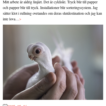
Mitt arbete är aldrig linjärt. Det är cykliskt. Tryck blir till papper
och papper blir till tryck. Installationer blir sorteringssystem. Jag
sätter klot i rullning ovetandes om deras slutdestination och jag kan
inte lova…
>