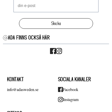
Skicka
ADA FINNS OCKSÅ HÄR
KONTAKT
SOCIALA KANALER
info@adasweden.se
Facebook
Instagram