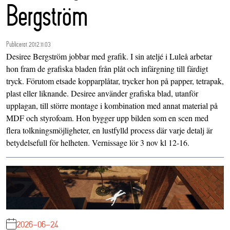
Bergström
Publicerat 2012.11.03
Desiree Bergström jobbar med grafik. I sin ateljé i Luleå arbetar
hon fram de grafiska bladen från plåt och infärgning till färdigt
tryck. Förutom etsade kopparplåtar, trycker hon på papper, tetrapak,
plast eller liknande. Desiree använder grafiska blad, utanför
upplagan, till större montage i kombination med annat material på
MDF och styrofoam. Hon bygger upp bilden som en scen med
flera tolkningsmöjligheter, en lustfylld process där varje detalj är
betydelsefull för helheten. Vernissage lör 3 nov kl 12-16.
2026-06-24