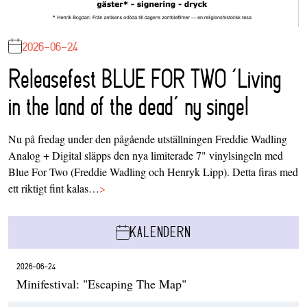
2026-06-24
Releasefest BLUE FOR TWO ‘Living
in the land of the dead’ ny singel
Nu på fredag under den pågående utställningen Freddie Wadling
Analog + Digital släpps den nya limiterade 7" vinylsingeln med
Blue For Two (Freddie Wadling och Henryk Lipp). Detta firas med
ett riktigt fint kalas…
>
KALENDERN
2026-06-24
Minifestival: "Escaping The Map"