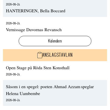
2026-06-24
HANTERINGEN, Bella Boccard
2026-06-24
Vernissage Duvornas Revansch
Kalendern
ANSLAGSTAVLAN
Open Stage på Röda Sten Konsthall
2026-06-24
Såsom i en spegel: poeten Ahmad Azzam speglar
Helena Uambembe
2026-06-24