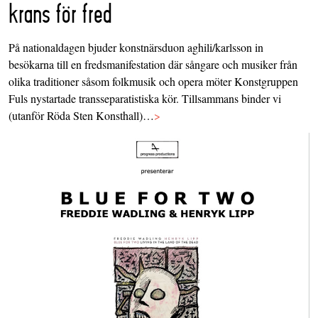
krans för fred
På nationaldagen bjuder konstnärsduon aghili/karlsson in
besökarna till en fredsmanifestation där sångare och musiker från
olika traditioner såsom folkmusik och opera möter Konstgruppen
Fuls nystartade transseparatistiska kör. Tillsammans binder vi
(utanför Röda Sten Konsthall)…
>