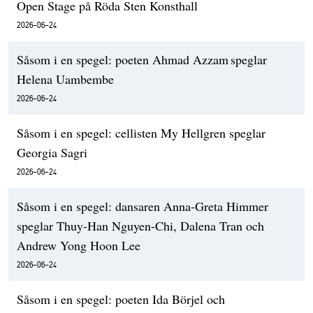
Open Stage på Röda Sten Konsthall
2026-06-24
Såsom i en spegel: poeten Ahmad Azzam speglar
Helena Uambembe
2026-06-24
Såsom i en spegel: cellisten My Hellgren speglar
Georgia Sagri
2026-06-24
Såsom i en spegel: dansaren Anna-Greta Himmer
speglar Thuy-Han Nguyen-Chi, Dalena Tran och
Andrew Yong Hoon Lee
2026-06-24
Såsom i en spegel: poeten Ida Börjel och