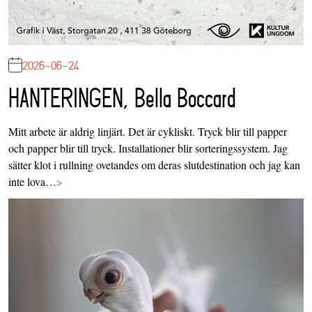
2026-06-24
HANTERINGEN, Bella Boccard
Mitt arbete är aldrig linjärt. Det är cykliskt. Tryck blir till papper
och papper blir till tryck. Installationer blir sorteringssystem. Jag
sätter klot i rullning ovetandes om deras slutdestination och jag kan
inte lova…
>