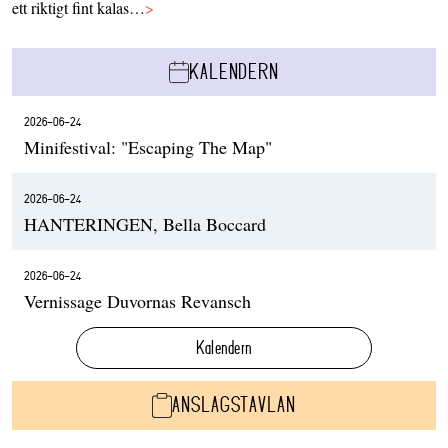
ett riktigt fint kalas…
>
KALENDERN
2026-06-24
Minifestival: "Escaping The Map"
2026-06-24
HANTERINGEN, Bella Boccard
2026-06-24
Vernissage Duvornas Revansch
Kalendern
ANSLAGSTAVLAN