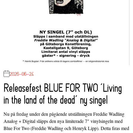
2026-06-24
Releasefest BLUE FOR TWO ‘Living
in the land of the dead’ ny singel
Nu på fredag under den pågående utställningen Freddie Wadling
Analog + Digital släpps den nya limiterade 7" vinylsingeln med
Blue For Two (Freddie Wadling och Henryk Lipp). Detta firas med