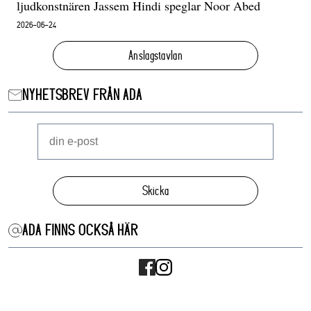
ljudkonstnären Jassem Hindi speglar Noor Abed
2026-06-24
Anslagstavlan
NYHETSBREV FRÅN ADA
Skicka
ADA FINNS OCKSÅ HÄR