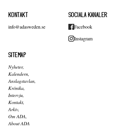
KONTAKT
SOCIALA KANALER
info@adasweden.se
Facebook
Instagram
SITEMAP
Nyheter
Kalendern
Anslagstavlan
Krönika
Intervju
Kontakt
Arkiv
Om ADA
About ADA