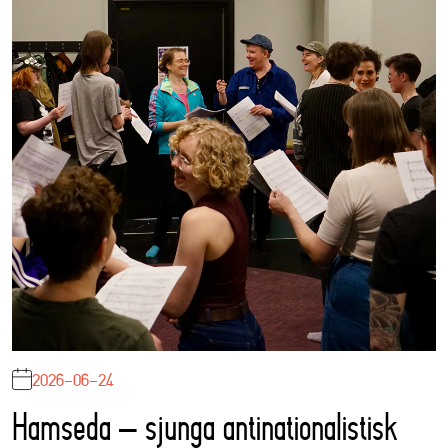
2026-06-24
Hamseda – sjunga antinationalistisk