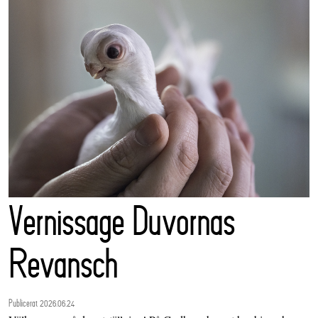
Vernissage Duvornas
Revansch
Publicerat 2026.06.24