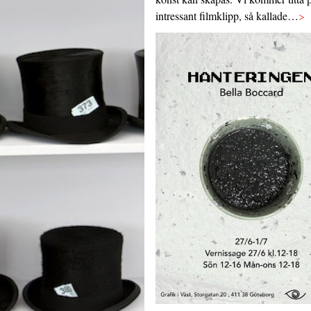
intressant filmklipp, så kallade…
>