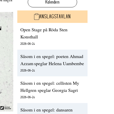
Kalendern
ANSLAGSTAVLAN
Open Stage på Röda Sten
Konsthall
2026-06-24
Såsom i en spegel: poeten Ahmad
Azzam speglar Helena Uambembe
2026-06-24
Såsom i en spegel: cellisten My
Hellgren speglar Georgia Sagri
2026-06-24
Såsom i en spegel: dansaren