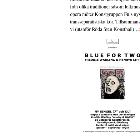
från olika traditioner såsom folkmu
opera möter Konstgruppen Fuls nys
transseparatistiska kör. Tillsamman
vi (utanför Röda Sten Konsthall)…