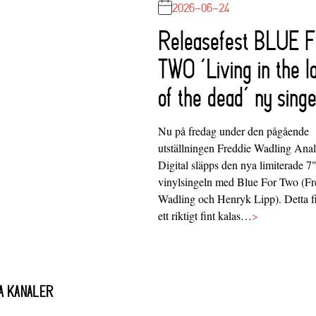
2026-06-24
Releasefest BLUE 
TWO ‘Living in the l
of the dead’ ny singe
Nu på fredag under den pågående
utställningen Freddie Wadling Ana
Digital släpps den nya limiterade 7
vinylsingeln med Blue For Two (Fr
Wadling och Henryk Lipp). Detta f
ett riktigt fint kalas…
>
A KANALER