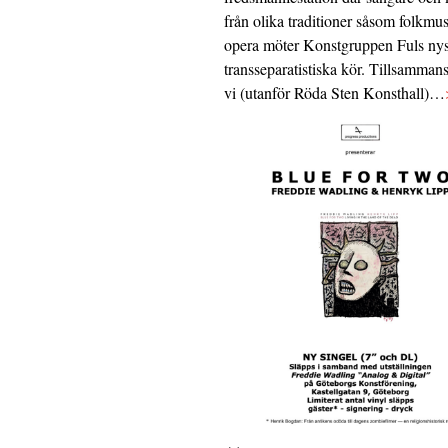
från olika traditioner såsom folkmu
opera möter Konstgruppen Fuls nys
transseparatistiska kör. Tillsamman
vi (utanför Röda Sten Konsthall)…