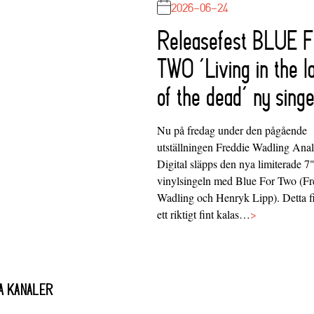
2026-06-24
Releasefest BLUE 
TWO ‘Living in the l
of the dead’ ny singe
Nu på fredag under den pågående
utställningen Freddie Wadling Ana
Digital släpps den nya limiterade 7
vinylsingeln med Blue For Two (Fr
Wadling och Henryk Lipp). Detta f
ett riktigt fint kalas…
>
A KANALER