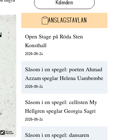
Kalendern
ANSLAGSTAVLAN
Open Stage på Röda Sten
Konsthall
2026-06-24
Såsom i en spegel: poeten Ahmad
Azzam speglar Helena Uambembe
2026-06-24
Såsom i en spegel: cellisten My
Hellgren speglar Georgia Sagri
2026-06-24
Såsom i en spegel: dansaren