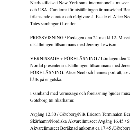
Neels stiftelse i New York samt internationella museer
och USA. Curatorer för utställningen är museichef B
frilansande curator och rådgivare åt Estate of Alice Ne
Tates samlingar i London.
PRESSVISNING / Fredagen den 24 maj kl 12. Museich
utställningen tillsammans med Jeremy Lewison.
VERNISSAGE + FÖRELÄSNING / Lördagen den 25 m
Nordal presenterar utställningen tillsammans med Jer
FÖRELÄSNING: Alice Neel och hennes porträtt, av 
hålls på engelska.
I samband med vernissage och föreläsning bjuder muse
Göteborg till Skärhamn:
Avgång 12.30 / Göteborg/Nils Ericson Terminalen Be
Skärhamn/Nordiska Akvarellmuseet Avgång 16.45 / 
Akvarellmuseet Beräknad ankomst ca 17.45 /Göteborg