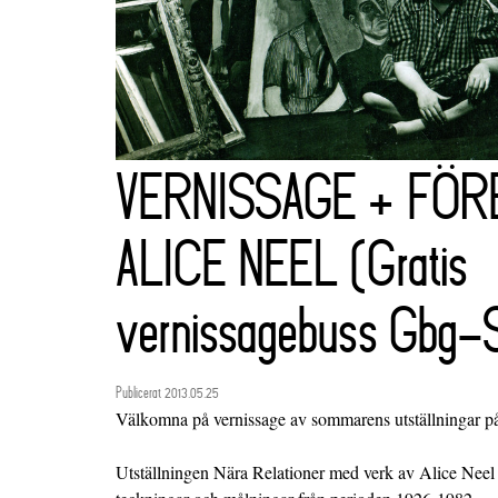
VERNISSAGE + FÖR
ALICE NEEL (Gratis
vernissagebuss Gbg-
Publicerat 2013.05.25
Välkomna på vernissage av sommarens utställningar p
Utställningen Nära Relationer med verk av Alice Neel 