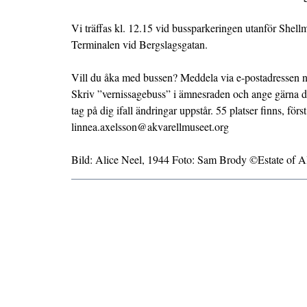
Vi träffas kl. 12.15 vid bussparkeringen utanför Shel
Terminalen vid Bergslagsgatan.
Vill du åka med bussen? Meddela via e-postadressen n
Skriv ”vernissagebuss” i ämnesraden och ange gärna di
tag på dig ifall ändringar uppstår. 55 platser finns, först
linnea.axelsson@akvarellmuseet.org
Bild: Alice Neel, 1944 Foto: Sam Brody ©Estate of A