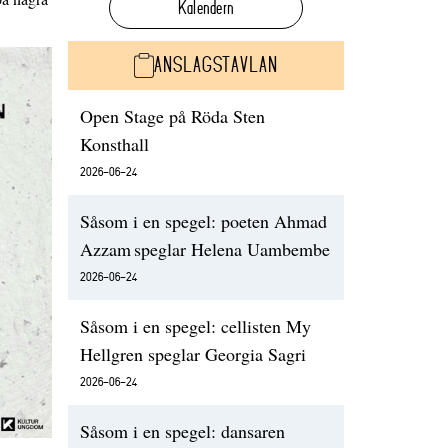
Kalendern
ANSLAGSTAVLAN
Open Stage på Röda Sten
Konsthall
2026-06-24
Såsom i en spegel: poeten Ahmad
Azzam speglar Helena Uambembe
2026-06-24
Såsom i en spegel: cellisten My
Hellgren speglar Georgia Sagri
2026-06-24
Såsom i en spegel: dansaren