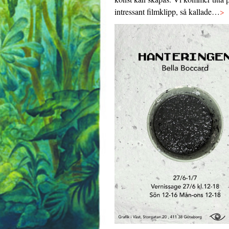
intressant filmklipp, så kallade…
>