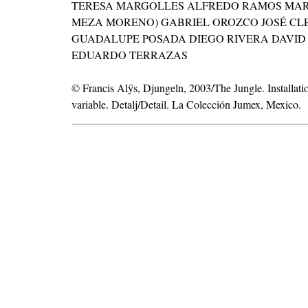
TERESA MARGOLLES ALFREDO RAMOS MART
MEZA MORENO) GABRIEL OROZCO JOSÉ CL
GUADALUPE POSADA DIEGO RIVERA DAVID
EDUARDO TERRAZAS
© Francis Alÿs, Djungeln, 2003/The Jungle. Installat
variable. Detalj/Detail. La Colección Jumex, Mexico.