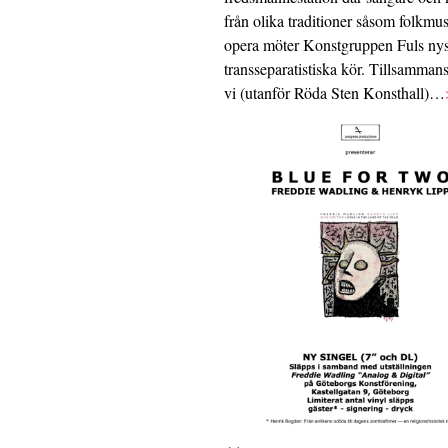
från olika traditioner såsom folkmu
opera möter Konstgruppen Fuls nys
transseparatistiska kör. Tillsamman
vi (utanför Röda Sten Konsthall)…