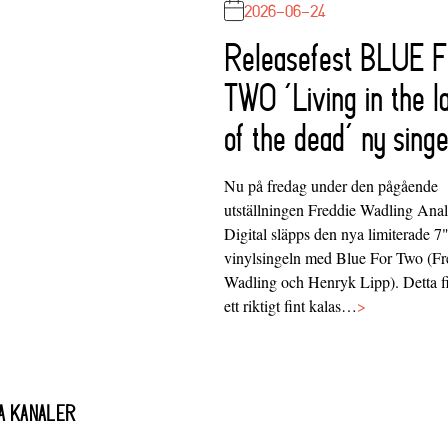
2026-06-24
Releasefest BLUE 
TWO ‘Living in the l
of the dead’ ny singe
Nu på fredag under den pågående
utställningen Freddie Wadling Ana
Digital släpps den nya limiterade 7
vinylsingeln med Blue For Two (Fr
Wadling och Henryk Lipp). Detta f
ett riktigt fint kalas…
>
A KANALER