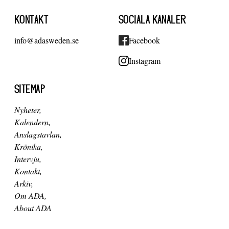
KONTAKT
SOCIALA KANALER
info@adasweden.se
Facebook
Instagram
SITEMAP
Nyheter
Kalendern
Anslagstavlan
Krönika
Intervju
Kontakt
Arkiv
Om ADA
About ADA