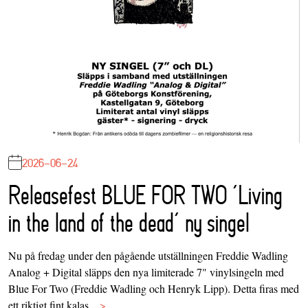
2026-06-24
Releasefest BLUE FOR TWO ‘Living
in the land of the dead’ ny singel
Nu på fredag under den pågående utställningen Freddie Wadling
Analog + Digital släpps den nya limiterade 7" vinylsingeln med
Blue For Two (Freddie Wadling och Henryk Lipp). Detta firas med
ett riktigt fint kalas…
>