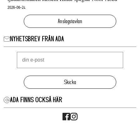
2026-06-24
Anslagstavlan
NYHETSBREV FRÅN ADA
Skicka
ADA FINNS OCKSÅ HÄR