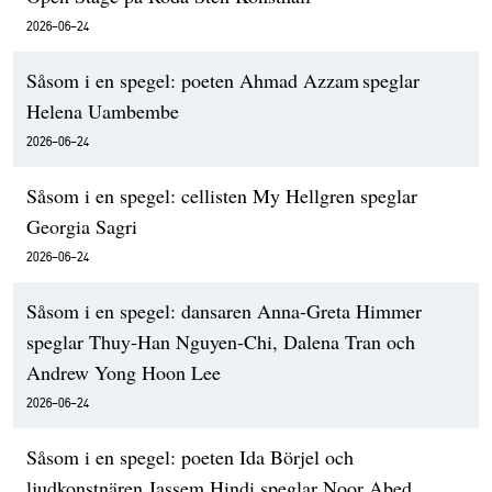
2026-06-24
Såsom i en spegel: poeten Ahmad Azzam speglar
Helena Uambembe
2026-06-24
Såsom i en spegel: cellisten My Hellgren speglar
Georgia Sagri
2026-06-24
Såsom i en spegel: dansaren Anna-Greta Himmer
speglar Thuy-Han Nguyen-Chi, Dalena Tran och
Andrew Yong Hoon Lee
2026-06-24
Såsom i en spegel: poeten Ida Börjel och
ljudkonstnären Jassem Hindi speglar Noor Abed