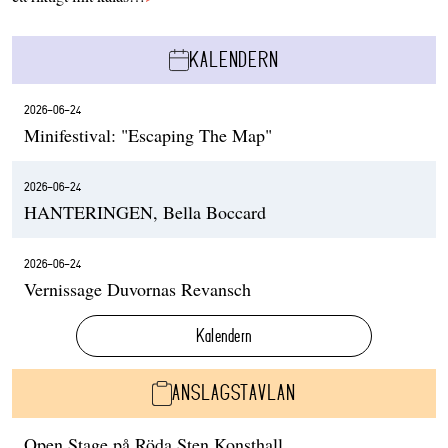
KALENDERN
2026-06-24
Minifestival: "Escaping The Map"
2026-06-24
HANTERINGEN, Bella Boccard
2026-06-24
Vernissage Duvornas Revansch
Kalendern
ANSLAGSTAVLAN
Open Stage på Röda Sten Konsthall