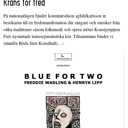
krans för fred
På nationaldagen bjuder konstnärsduon aghili/karlsson in
besökarna till en fredsmanifestation där sångare och musiker från
olika traditioner såsom folkmusik och opera möter Konstgruppen
Fuls nystartade transseparatistiska kör. Tillsammans binder vi
(utanför Röda Sten Konsthall)…
>