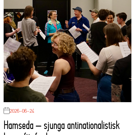
2026-06-24
Hamseda – sjunga antinationalistisk