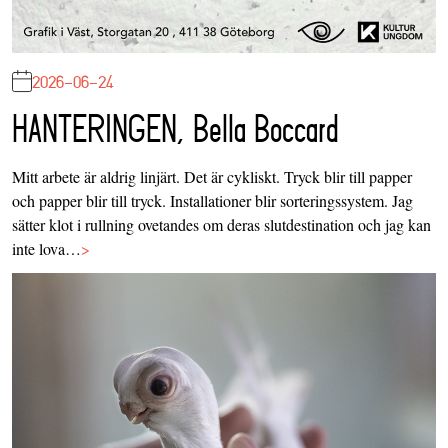
2026-06-24
HANTERINGEN, Bella Boccard
Mitt arbete är aldrig linjärt. Det är cykliskt. Tryck blir till papper
och papper blir till tryck. Installationer blir sorteringssystem. Jag
sätter klot i rullning ovetandes om deras slutdestination och jag kan
inte lova…
>