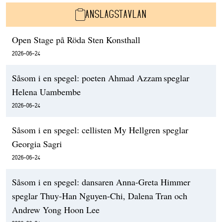
ANSLAGSTAVLAN
Open Stage på Röda Sten Konsthall
2026-06-24
Såsom i en spegel: poeten Ahmad Azzam speglar
Helena Uambembe
2026-06-24
Såsom i en spegel: cellisten My Hellgren speglar
Georgia Sagri
2026-06-24
Såsom i en spegel: dansaren Anna-Greta Himmer
speglar Thuy-Han Nguyen-Chi, Dalena Tran och
Andrew Yong Hoon Lee