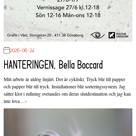
2026-06-24
HANTERINGEN, Bella Boccard
Mitt arbete är aldrig linjärt. Det är cykliskt. Tryck blir till papper
och papper blir till tryck. Installationer blir sorteringssystem. Jag
sätter klot i rullning ovetandes om deras slutdestination och jag kan
inte lova…
>