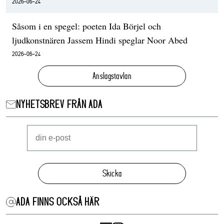
2026-06-24
Såsom i en spegel: poeten Ida Börjel och
ljudkonstnären Jassem Hindi speglar Noor Abed
2026-06-24
Anslagstavlan
NYHETSBREV FRÅN ADA
Skicka
ADA FINNS OCKSÅ HÄR