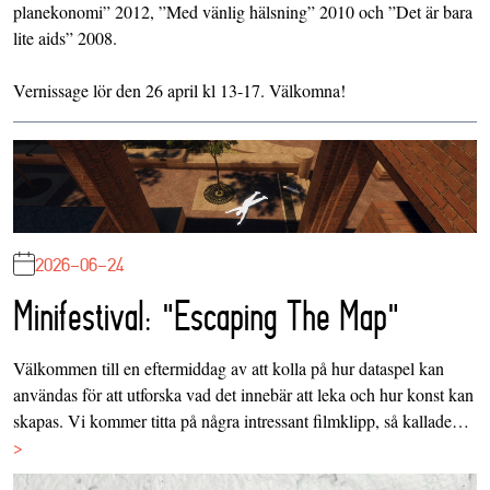
planekonomi” 2012, ”Med vänlig hälsning” 2010 och ”Det är bara
lite aids” 2008.
Vernissage lör den 26 april kl 13-17. Välkomna!
2026-06-24
Minifestival: "Escaping The Map"
Välkommen till en eftermiddag av att kolla på hur dataspel kan
användas för att utforska vad det innebär att leka och hur konst kan
skapas. Vi kommer titta på några intressant filmklipp, så kallade…
>