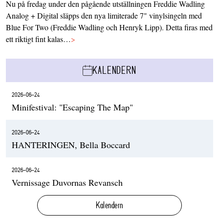
Nu på fredag under den pågående utställningen Freddie Wadling
Analog + Digital släpps den nya limiterade 7" vinylsingeln med
Blue For Two (Freddie Wadling och Henryk Lipp). Detta firas med
ett riktigt fint kalas…
>
KALENDERN
2026-06-24
Minifestival: "Escaping The Map"
2026-06-24
HANTERINGEN, Bella Boccard
2026-06-24
Vernissage Duvornas Revansch
Kalendern