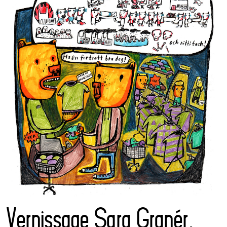
Vernissage Sara Granér,