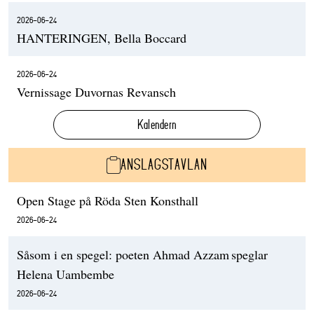
2026-06-24
HANTERINGEN, Bella Boccard
2026-06-24
Vernissage Duvornas Revansch
Kalendern
ANSLAGSTAVLAN
Open Stage på Röda Sten Konsthall
2026-06-24
Såsom i en spegel: poeten Ahmad Azzam speglar
Helena Uambembe
2026-06-24