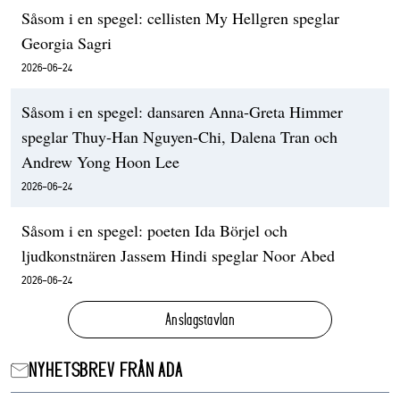
Såsom i en spegel: cellisten My Hellgren speglar
Georgia Sagri
2026-06-24
Såsom i en spegel: dansaren Anna-Greta Himmer
speglar Thuy-Han Nguyen-Chi, Dalena Tran och
Andrew Yong Hoon Lee
2026-06-24
Såsom i en spegel: poeten Ida Börjel och
ljudkonstnären Jassem Hindi speglar Noor Abed
2026-06-24
Anslagstavlan
NYHETSBREV FRÅN ADA