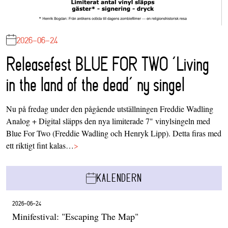
2026-06-24
Releasefest BLUE FOR TWO ‘Living
in the land of the dead’ ny singel
Nu på fredag under den pågående utställningen Freddie Wadling
Analog + Digital släpps den nya limiterade 7" vinylsingeln med
Blue For Two (Freddie Wadling och Henryk Lipp). Detta firas med
ett riktigt fint kalas…
>
KALENDERN
2026-06-24
Minifestival: "Escaping The Map"