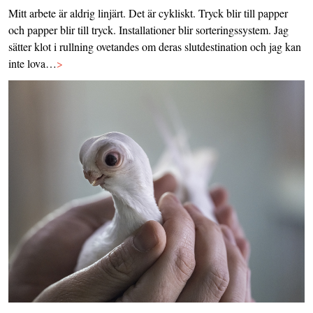
Mitt arbete är aldrig linjärt. Det är cykliskt. Tryck blir till papper
och papper blir till tryck. Installationer blir sorteringssystem. Jag
sätter klot i rullning ovetandes om deras slutdestination och jag kan
inte lova…
>