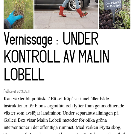
Vernissage : UNDER
KONTROLL AV MALIN
LOBELL
Publicerat 2013.05.11
Kan växter bli politiska? Ett set fröpåsar innehåller både
instruktioner för blomstergraffitti och lyfter fram genmodifierade
växter som avslöjar landminor. Under separatutställningen på
Galleri Box visar Malin Lobell metoder för olika gröna
interventioner i det offentliga rummet. Med verken Flytta skog,