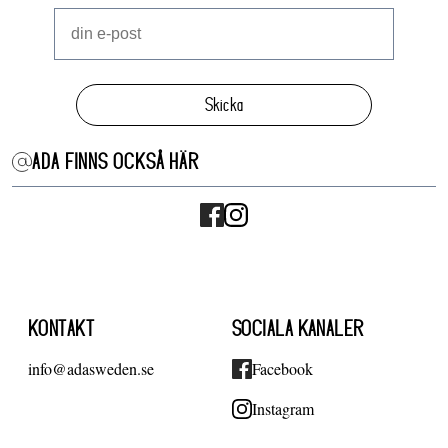
Skicka
ADA FINNS OCKSÅ HÄR
KONTAKT
SOCIALA KANALER
info@adasweden.se
Facebook
Instagram