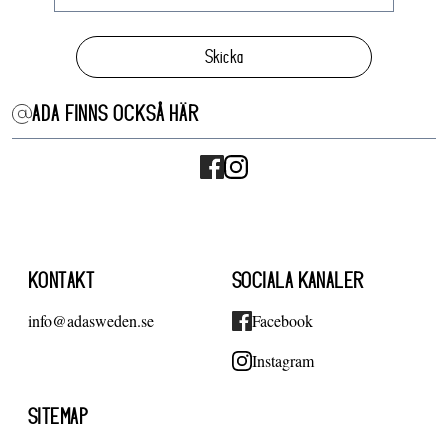
Skicka
ADA FINNS OCKSÅ HÄR
KONTAKT
SOCIALA KANALER
info@adasweden.se
Facebook
Instagram
SITEMAP