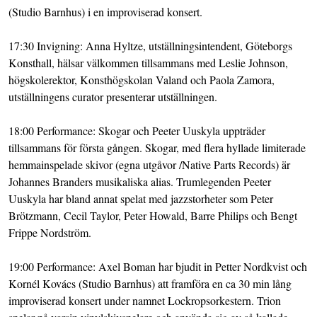
(Studio Barnhus) i en improviserad konsert.
17:30 Invigning: Anna Hyltze, utställningsintendent, Göteborgs
Konsthall, hälsar välkommen tillsammans med Leslie Johnson,
högskolerektor, Konsthögskolan Valand och Paola Zamora,
utställningens curator presenterar utställningen.
18:00 Performance: Skogar och Peeter Uuskyla uppträder
tillsammans för första gången. Skogar, med flera hyllade limiterade
hemmainspelade skivor (egna utgåvor /Native Parts Records) är
Johannes Branders musikaliska alias. Trumlegenden Peeter
Uuskyla har bland annat spelat med jazzstorheter som Peter
Brötzmann, Cecil Taylor, Peter Howald, Barre Philips och Bengt
Frippe Nordström.
19:00 Performance: Axel Boman har bjudit in Petter Nordkvist och
Kornél Kovács (Studio Barnhus) att framföra en ca 30 min lång
improviserad konsert under namnet Lockropsorkestern. Trion