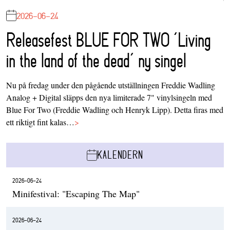
2026-06-24
Releasefest BLUE FOR TWO ‘Living
in the land of the dead’ ny singel
Nu på fredag under den pågående utställningen Freddie Wadling
Analog + Digital släpps den nya limiterade 7" vinylsingeln med
Blue For Two (Freddie Wadling och Henryk Lipp). Detta firas med
ett riktigt fint kalas…
>
KALENDERN
2026-06-24
Minifestival: "Escaping The Map"
2026-06-24