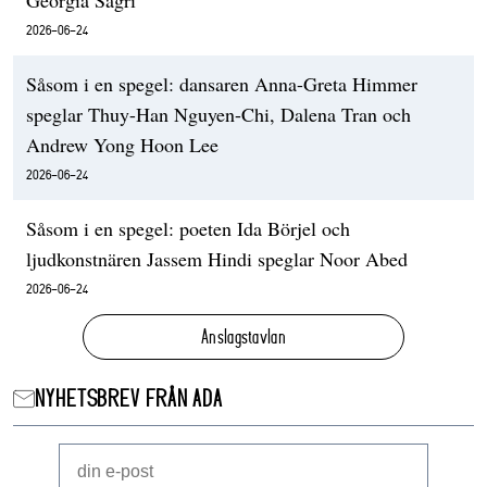
2026-06-24
Såsom i en spegel: dansaren Anna-Greta Himmer
speglar Thuy-Han Nguyen-Chi, Dalena Tran och
Andrew Yong Hoon Lee
2026-06-24
Såsom i en spegel: poeten Ida Börjel och
ljudkonstnären Jassem Hindi speglar Noor Abed
2026-06-24
Anslagstavlan
NYHETSBREV FRÅN ADA