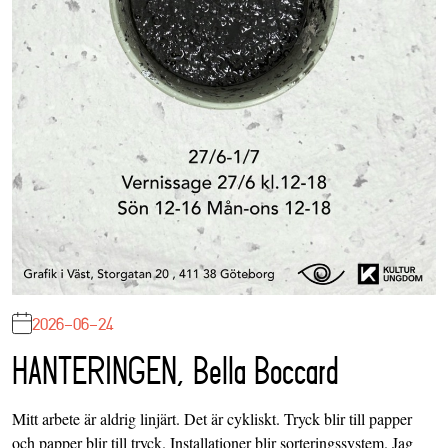
2026-06-24
HANTERINGEN, Bella Boccard
Mitt arbete är aldrig linjärt. Det är cykliskt. Tryck blir till papper
och papper blir till tryck. Installationer blir sorteringssystem. Jag