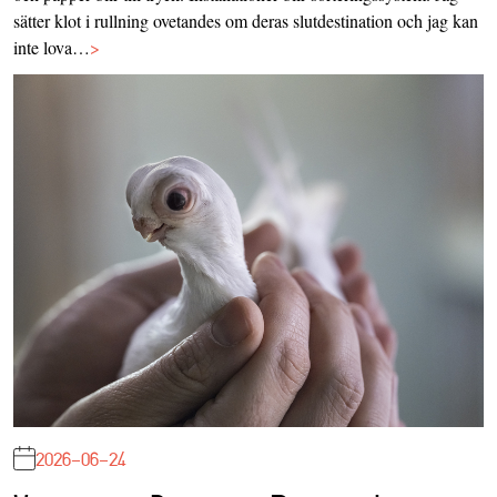
sätter klot i rullning ovetandes om deras slutdestination och jag kan
inte lova…
>
2026-06-24