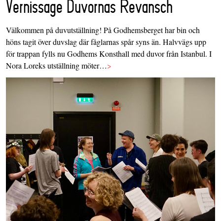
Vernissage Duvornas Revansch
Välkommen på duvutställning! På Godhemsberget har bin och
höns tagit över duvslag där fåglarnas spår syns än. Halvvägs upp
för trappan fylls nu Godhems Konsthall med duvor från Istanbul. I
Nora Loreks utställning möter…
>