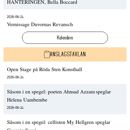
HANTERINGEN, Bella Boccard
2026-06-24
Vernissage Duvornas Revansch
Kalendern
ANSLAGSTAVLAN
Open Stage på Röda Sten Konsthall
2026-06-24
Såsom i en spegel: poeten Ahmad Azzam speglar
Helena Uambembe
2026-06-24
Såsom i en spegel: cellisten My Hellgren speglar
Georgia Sagri