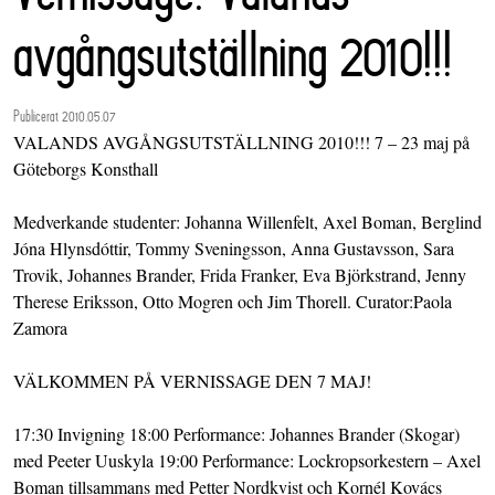
avgångsutställning 2010!!!
Publicerat 2010.05.07
VALANDS AVGÅNGSUTSTÄLLNING 2010!!! 7 – 23 maj på
Göteborgs Konsthall
Medverkande studenter: Johanna Willenfelt, Axel Boman, Berglind
Jóna Hlynsdóttir, Tommy Sveningsson, Anna Gustavsson, Sara
Trovik, Johannes Brander, Frida Franker, Eva Björkstrand, Jenny
Therese Eriksson, Otto Mogren och Jim Thorell. Curator:Paola
Zamora
VÄLKOMMEN PÅ VERNISSAGE DEN 7 MAJ!
17:30 Invigning 18:00 Performance: Johannes Brander (Skogar)
med Peeter Uuskyla 19:00 Performance: Lockropsorkestern – Axel
Boman tillsammans med Petter Nordkvist och Kornél Kovács