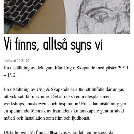
Vi finns, alltså syns vi
Publicerat 2013.11.29
En utställning av deltagare från Ung o Skapande med gäster 29/11
– 1/12
En utställning av Ung & Skapande är alltid ett tillfälle där ungas
uttryckssätt får utrymme. Det är också en mötesplats med
workshops, musikevents och inspiration! En sådan utställning ger
en spännande försmak av framtidens kulturskapare genom såväl
måleri och installation som film och ljudkonst.
Utställningen Vi finns, alltså syns vi är del i en process, där