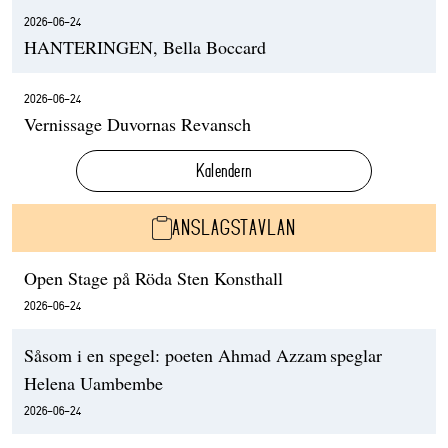
2026-06-24
HANTERINGEN, Bella Boccard
2026-06-24
Vernissage Duvornas Revansch
Kalendern
ANSLAGSTAVLAN
Open Stage på Röda Sten Konsthall
2026-06-24
Såsom i en spegel: poeten Ahmad Azzam speglar
Helena Uambembe
2026-06-24