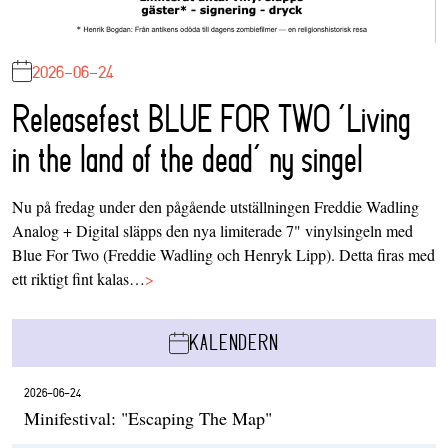
2026-06-24
Releasefest BLUE FOR TWO ‘Living
in the land of the dead’ ny singel
Nu på fredag under den pågående utställningen Freddie Wadling
Analog + Digital släpps den nya limiterade 7" vinylsingeln med
Blue For Two (Freddie Wadling och Henryk Lipp). Detta firas med
ett riktigt fint kalas…
>
KALENDERN
2026-06-24
Minifestival: "Escaping The Map"