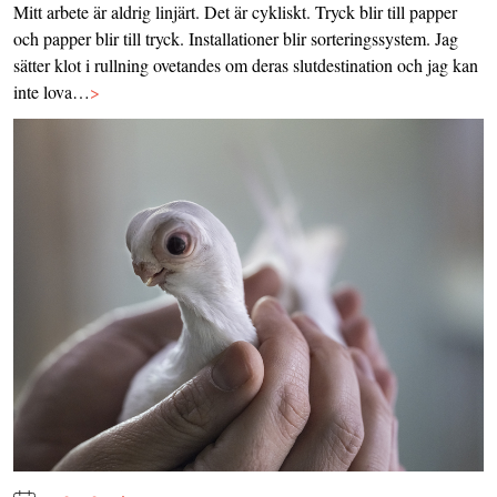
Mitt arbete är aldrig linjärt. Det är cykliskt. Tryck blir till papper
och papper blir till tryck. Installationer blir sorteringssystem. Jag
sätter klot i rullning ovetandes om deras slutdestination och jag kan
inte lova…
>