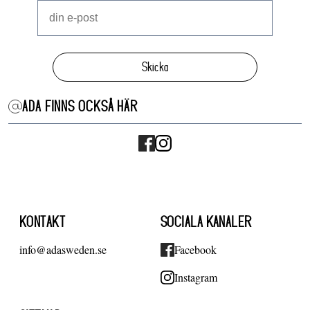
Skicka
ADA FINNS OCKSÅ HÄR
KONTAKT
SOCIALA KANALER
info@adasweden.se
Facebook
Instagram