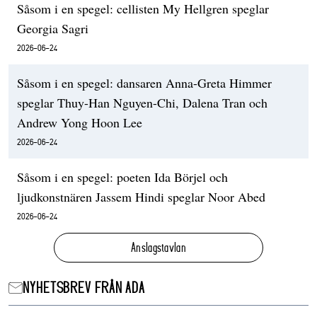
Såsom i en spegel: cellisten My Hellgren speglar
Georgia Sagri
2026-06-24
Såsom i en spegel: dansaren Anna-Greta Himmer
speglar Thuy-Han Nguyen-Chi, Dalena Tran och
Andrew Yong Hoon Lee
2026-06-24
Såsom i en spegel: poeten Ida Börjel och
ljudkonstnären Jassem Hindi speglar Noor Abed
2026-06-24
Anslagstavlan
NYHETSBREV FRÅN ADA