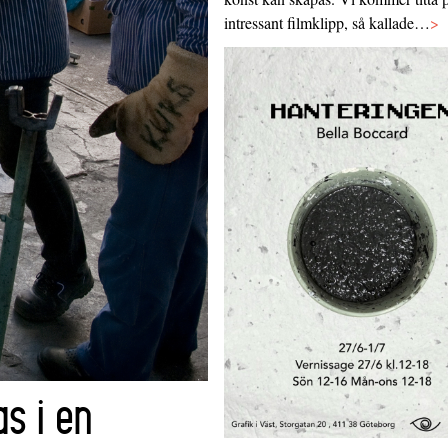
intressant filmklipp, så kallade…
>
as i en