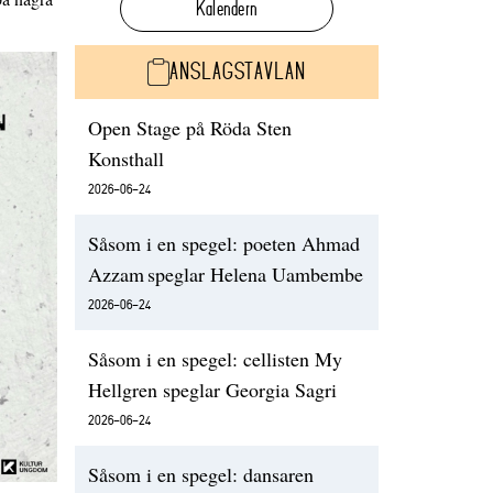
Kalendern
ANSLAGSTAVLAN
Open Stage på Röda Sten
Konsthall
2026-06-24
Såsom i en spegel: poeten Ahmad
Azzam speglar Helena Uambembe
2026-06-24
Såsom i en spegel: cellisten My
Hellgren speglar Georgia Sagri
2026-06-24
Såsom i en spegel: dansaren