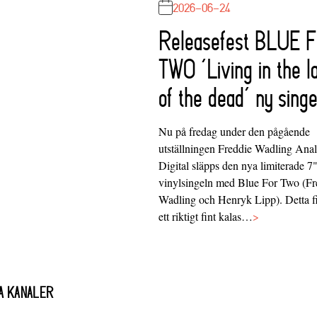
2026-06-24
Releasefest BLUE 
TWO ‘Living in the l
of the dead’ ny singe
Nu på fredag under den pågående
utställningen Freddie Wadling Ana
Digital släpps den nya limiterade 7
vinylsingeln med Blue For Two (Fr
Wadling och Henryk Lipp). Detta f
ett riktigt fint kalas…
>
A KANALER