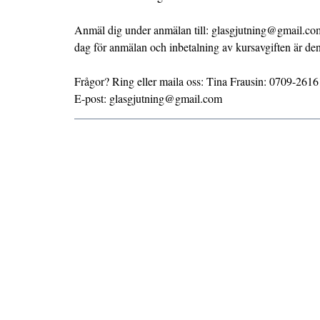
Anmäl dig under anmälan till: glasgjutning@gmail.co
dag för anmälan och inbetalning av kursavgiften är den
Frågor? Ring eller maila oss: Tina Frausin: 0709-261
E-post: glasgjutning@gmail.com