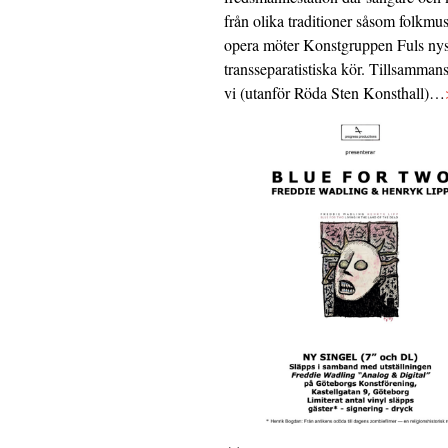
från olika traditioner såsom folkmu
opera möter Konstgruppen Fuls nys
transseparatistiska kör. Tillsamman
vi (utanför Röda Sten Konsthall)…