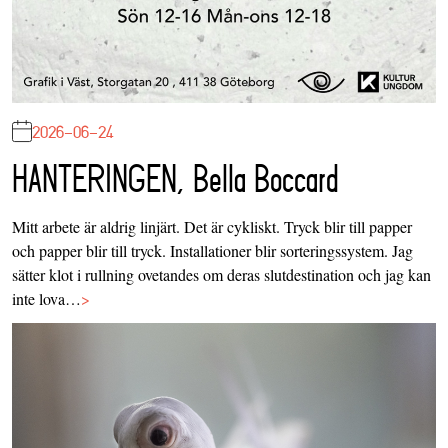
2026-06-24
HANTERINGEN, Bella Boccard
Mitt arbete är aldrig linjärt. Det är cykliskt. Tryck blir till papper
och papper blir till tryck. Installationer blir sorteringssystem. Jag
sätter klot i rullning ovetandes om deras slutdestination och jag kan
inte lova…
>