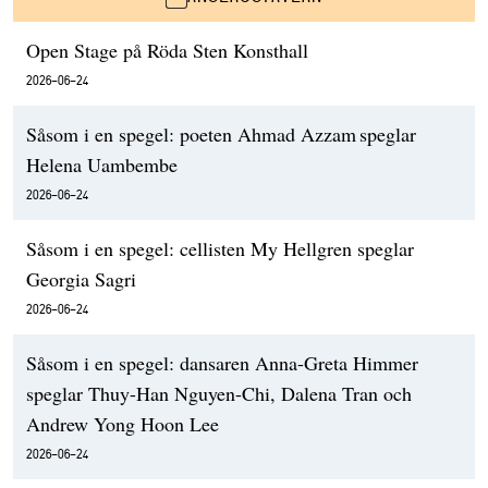
Open Stage på Röda Sten Konsthall
2026-06-24
Såsom i en spegel: poeten Ahmad Azzam speglar
Helena Uambembe
2026-06-24
Såsom i en spegel: cellisten My Hellgren speglar
Georgia Sagri
2026-06-24
Såsom i en spegel: dansaren Anna-Greta Himmer
speglar Thuy-Han Nguyen-Chi, Dalena Tran och
Andrew Yong Hoon Lee
2026-06-24