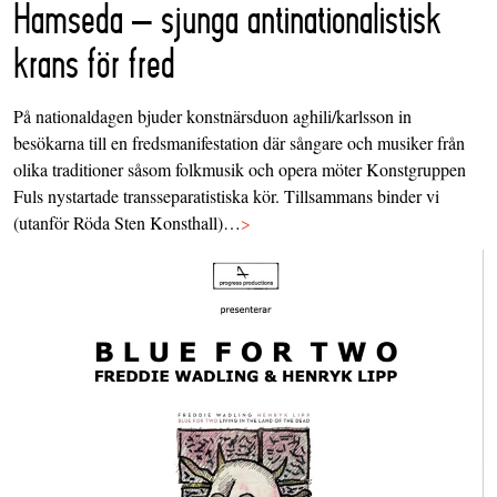
Hamseda – sjunga antinationalistisk
krans för fred
På nationaldagen bjuder konstnärsduon aghili/karlsson in
besökarna till en fredsmanifestation där sångare och musiker från
olika traditioner såsom folkmusik och opera möter Konstgruppen
Fuls nystartade transseparatistiska kör. Tillsammans binder vi
(utanför Röda Sten Konsthall)…
>