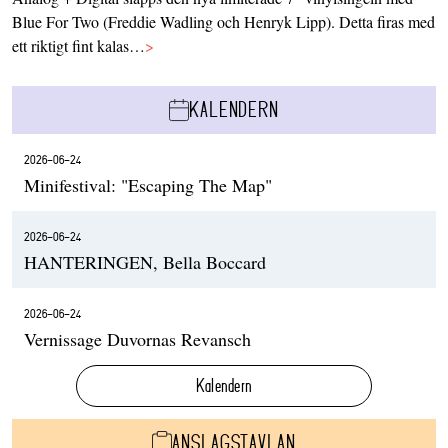
Blue For Two (Freddie Wadling och Henryk Lipp). Detta firas med
ett riktigt fint kalas…
>
KALENDERN
2026-06-24
Minifestival: "Escaping The Map"
2026-06-24
HANTERINGEN, Bella Boccard
2026-06-24
Vernissage Duvornas Revansch
Kalendern
ANSLAGSTAVLAN