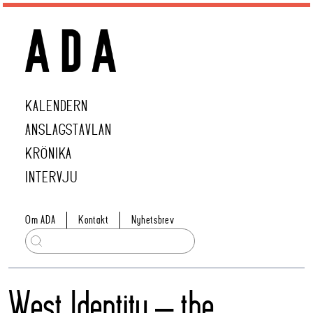
KALENDERN
ANSLAGSTAVLAN
KRÖNIKA
INTERVJU
Om ADA
Kontakt
Nyhetsbrev
West Identity – the