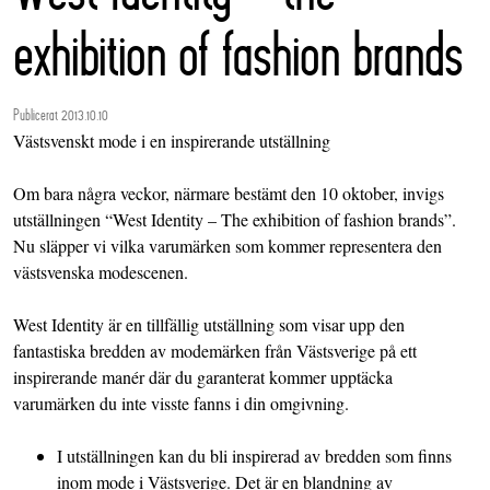
exhibition of fashion brands
Publicerat 2013.10.10
Västsvenskt mode i en inspirerande utställning
Om bara några veckor, närmare bestämt den 10 oktober, invigs
utställningen “West Identity – The exhibition of fashion brands”.
Nu släpper vi vilka varumärken som kommer representera den
västsvenska modescenen.
West Identity är en tillfällig utställning som visar upp den
fantastiska bredden av modemärken från Västsverige på ett
inspirerande manér där du garanterat kommer upptäcka
varumärken du inte visste fanns i din omgivning.
I utställningen kan du bli inspirerad av bredden som finns
inom mode i Västsverige. Det är en blandning av