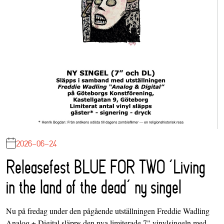
2026-06-24
Releasefest BLUE FOR TWO ‘Living
in the land of the dead’ ny singel
Nu på fredag under den pågående utställningen Freddie Wadling
Analog + Digital släpps den nya limiterade 7" vinylsingeln med