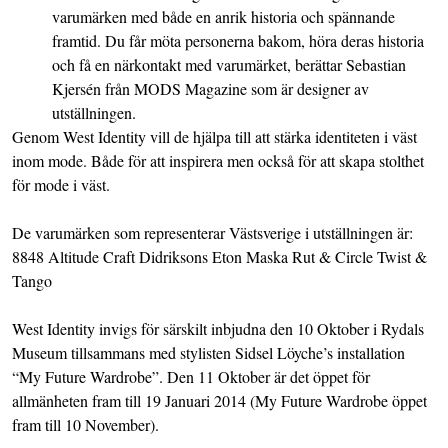
varumärken med både en anrik historia och spännande
framtid. Du får möta personerna bakom, höra deras historia
och få en närkontakt med varumärket, berättar Sebastian
Kjersén från MODS Magazine som är designer av
utställningen.
Genom West Identity vill de hjälpa till att stärka identiteten i väst
inom mode. Både för att inspirera men också för att skapa stolthet
för mode i väst.
De varumärken som representerar Västsverige i utställningen är:
8848 Altitude Craft Didriksons Eton Maska Rut & Circle Twist &
Tango
West Identity invigs för särskilt inbjudna den 10 Oktober i Rydals
Museum tillsammans med stylisten Sidsel Löyche’s installation
“My Future Wardrobe”. Den 11 Oktober är det öppet för
allmänheten fram till 19 Januari 2014 (My Future Wardrobe öppet
fram till 10 November).