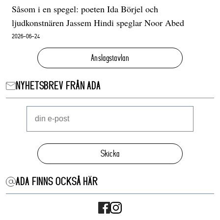
Såsom i en spegel: poeten Ida Börjel och
ljudkonstnären Jassem Hindi speglar Noor Abed
2026-06-24
Anslagstavlan
NYHETSBREV FRÅN ADA
Skicka
ADA FINNS OCKSÅ HÄR