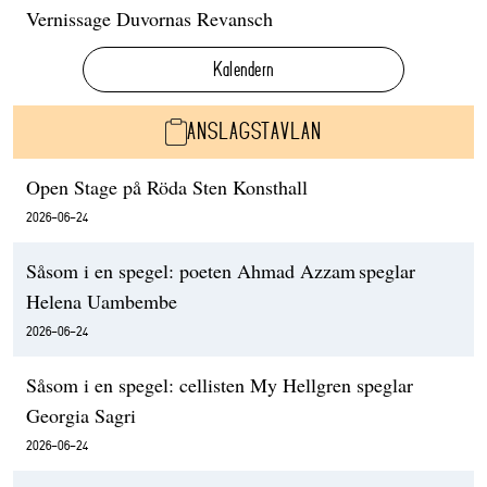
Vernissage Duvornas Revansch
Kalendern
ANSLAGSTAVLAN
Open Stage på Röda Sten Konsthall
2026-06-24
Såsom i en spegel: poeten Ahmad Azzam speglar
Helena Uambembe
2026-06-24
Såsom i en spegel: cellisten My Hellgren speglar
Georgia Sagri
2026-06-24