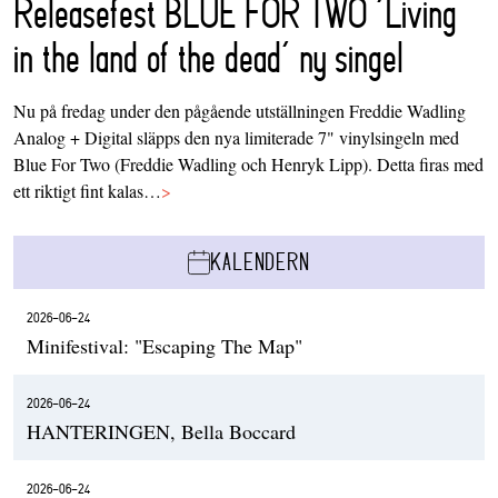
Releasefest BLUE FOR TWO ‘Living
in the land of the dead’ ny singel
Nu på fredag under den pågående utställningen Freddie Wadling
Analog + Digital släpps den nya limiterade 7" vinylsingeln med
Blue For Two (Freddie Wadling och Henryk Lipp). Detta firas med
ett riktigt fint kalas…
>
KALENDERN
2026-06-24
Minifestival: "Escaping The Map"
2026-06-24
HANTERINGEN, Bella Boccard
2026-06-24