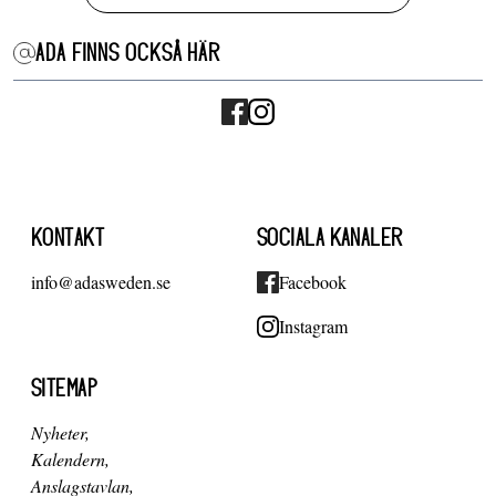
ADA FINNS OCKSÅ HÄR
KONTAKT
SOCIALA KANALER
info@adasweden.se
Facebook
Instagram
SITEMAP
Nyheter
Kalendern
Anslagstavlan