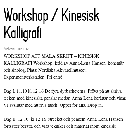
Workshop / Kinesisk
Kalligrafi
Publicerat 2014.10.12
WORKSHOP ATT MÅLA SKRIFT – KINESISK
KALLIGRAFI Workshop, ledd av Anna-Lena Hansen, konstnär
och sinolog. Plats: Nordiska Akvarellmuseet,
Experimentverkstaden. Fri entré.
Dag I. 11.10 kl 12-16 De fyra dyrbarheterna. Pröva på att skriva
tecken med kinesiska penslar medan Anna-Lena berättar och visar.
Vi avslutar med att riva tusch. Öppet för alla. Drop in.
Dag II. 12.10. kl 12-16 Strecket och penseln Anna-Lena Hansen
fortsätter berätta och visa tekniker och material inom kinesisk