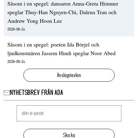
Såsom i en spegel: dansaren Anna-Greta Himmer
speglar Thuy-Han Nguyen-Chi, Dalena Tran och
Andrew Yong Hoon Lee
2026-06-24
Såsom i en spegel: poeten Ida Börjel och
ljudkonstnären Jassem Hindi speglar Noor Abed
2026-06-24
Anslagstavlan
NYHETSBREV FRÅN ADA
Skicka