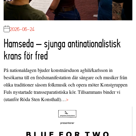
2026-06-24
Hamseda – sjunga antinationalistisk
krans för fred
På nationaldagen bjuder konstnärsduon aghili/karlsson in
besökarna till en fredsmanifestation där sångare och musiker från
olika traditioner såsom folkmusik och opera möter Konstgruppen
Fuls nystartade transseparatistiska kör. Tillsammans binder vi
(utanför Röda Sten Konsthall)…
>