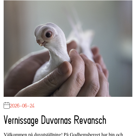
2026-06-24
Vernissage Duvornas Revansch
Välkommen på duvutställning! På Godhemsberget har bin och