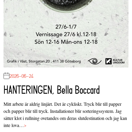
2026-06-24
HANTERINGEN, Bella Boccard
Mitt arbete är aldrig linjärt. Det är cykliskt. Tryck blir till papper
och papper blir till tryck. Installationer blir sorteringssystem. Jag
sätter klot i rullning ovetandes om deras slutdestination och jag kan
inte lova…
>