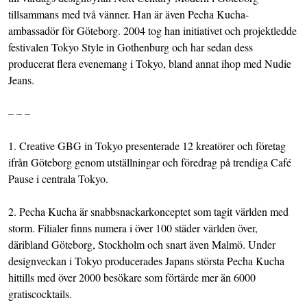
tillsammans med två vänner. Han är även
Pecha Kucha
-
ambassadör för Göteborg. 2004 tog han initiativet och projektledde
festivalen Tokyo Style in Gothenburg och har sedan dess
producerat flera evenemang i Tokyo, bland annat ihop med Nudie
Jeans.
– – –
1.
Creative GBG in Tokyo
presenterade 12 kreatörer och företag
ifrån Göteborg genom utställningar och föredrag på trendiga Café
Pause i centrala Tokyo.
2.
Pecha Kucha
är snabbsnackarkonceptet som tagit världen med
storm. Filialer finns numera i över 100 städer världen över,
däribland
Göteborg
,
Stockholm
och snart även Malmö. Under
designveckan i Tokyo producerades Japans största Pecha Kucha
hittills med över 2000 besökare som förtärde mer än 6000
gratiscocktails.