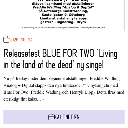
2026-06-24
Releasefest BLUE FOR TWO ‘Living
in the land of the dead’ ny singel
Nu på fredag under den pågående utställningen Freddie Wadling
Analog + Digital släpps den nya limiterade 7" vinylsingeln med
Blue For Two (Freddie Wadling och Henryk Lipp). Detta firas med
ett riktigt fint kalas…
>
KALENDERN