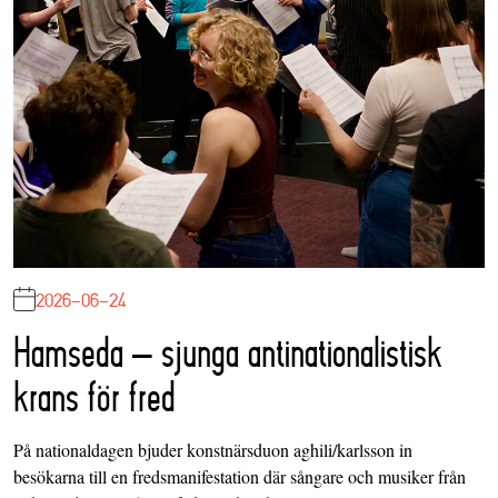
2026-06-24
Hamseda – sjunga antinationalistisk
krans för fred
På nationaldagen bjuder konstnärsduon aghili/karlsson in
besökarna till en fredsmanifestation där sångare och musiker från