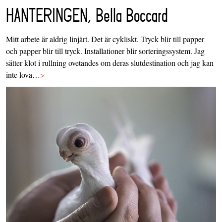
HANTERINGEN, Bella Boccard
Mitt arbete är aldrig linjärt. Det är cykliskt. Tryck blir till papper
och papper blir till tryck. Installationer blir sorteringssystem. Jag
sätter klot i rullning ovetandes om deras slutdestination och jag kan
inte lova…
>