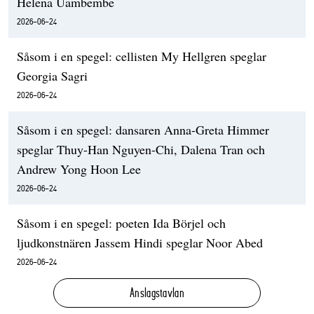
Helena Uambembe
2026-06-24
Såsom i en spegel: cellisten My Hellgren speglar
Georgia Sagri
2026-06-24
Såsom i en spegel: dansaren Anna-Greta Himmer
speglar Thuy-Han Nguyen-Chi, Dalena Tran och
Andrew Yong Hoon Lee
2026-06-24
Såsom i en spegel: poeten Ida Börjel och
ljudkonstnären Jassem Hindi speglar Noor Abed
2026-06-24
Anslagstavlan