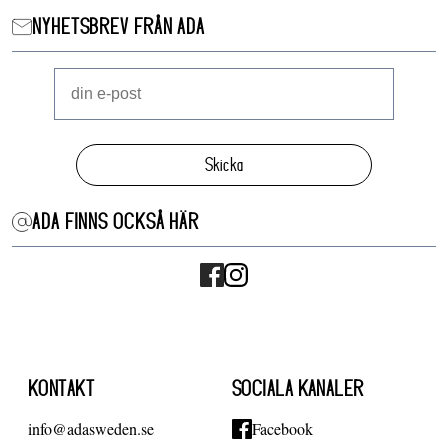
NYHETSBREV FRÅN ADA
Skicka
ADA FINNS OCKSÅ HÄR
KONTAKT
SOCIALA KANALER
info@adasweden.se
Facebook