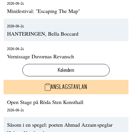
2026-06-24
Minifestival: "Escaping The Map"
2026-06-24
HANTERINGEN, Bella Boccard
2026-06-24
Vernissage Duvornas Revansch
Kalendern
ANSLAGSTAVLAN
Open Stage på Röda Sten Konsthall
2026-06-24
Såsom i en spegel: poeten Ahmad Azzam speglar