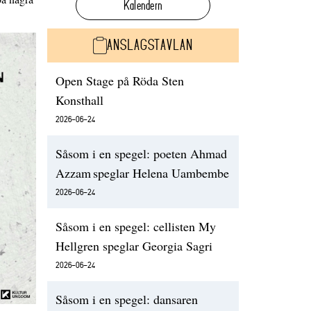
Kalendern
ANSLAGSTAVLAN
Open Stage på Röda Sten
Konsthall
2026-06-24
Såsom i en spegel: poeten Ahmad
Azzam speglar Helena Uambembe
2026-06-24
Såsom i en spegel: cellisten My
Hellgren speglar Georgia Sagri
2026-06-24
Såsom i en spegel: dansaren