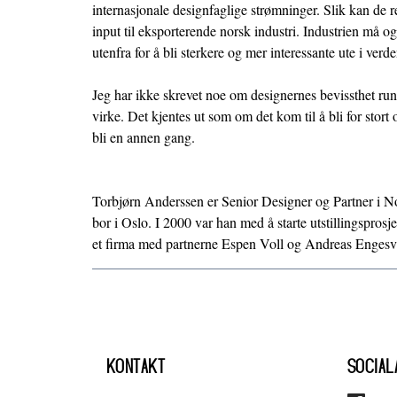
internasjonale designfaglige strømninger. Slik kan de re
input til eksporterende norsk industri. Industrien må og
utenfra for å bli sterkere og mer interessante ute i verde
Jeg har ikke skrevet noe om designernes bevissthet rundt
virke. Det kjentes ut som om det kom til å bli for stort 
bli en annen gang.
Torbjørn Anderssen er Senior Designer og Partner i
N
bor i Oslo. I 2000 var han med å starte utstillingspro
et firma med partnerne Espen Voll og Andreas Engesv
KONTAKT
SOCIAL