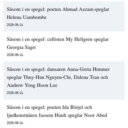
Såsom i en spegel: poeten Ahmad Azzam speglar
Helena Uambembe
2026-06-24
Såsom i en spegel: cellisten My Hellgren speglar
Georgia Sagri
2026-06-24
Såsom i en spegel: dansaren Anna-Greta Himmer
speglar Thuy-Han Nguyen-Chi, Dalena Tran och
Andrew Yong Hoon Lee
2026-06-24
Såsom i en spegel: poeten Ida Börjel och
ljudkonstnären Jassem Hindi speglar Noor Abed
2026-06-24