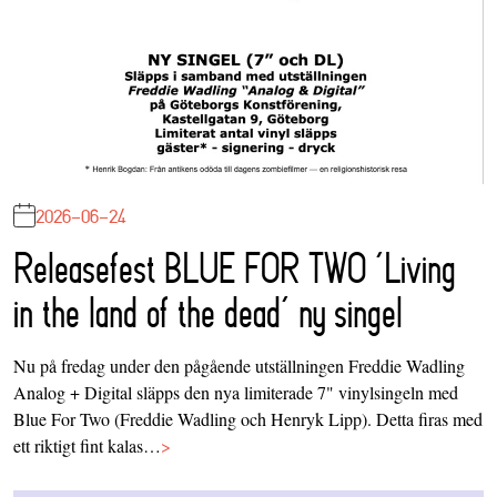
2026-06-24
Releasefest BLUE FOR TWO ‘Living
in the land of the dead’ ny singel
Nu på fredag under den pågående utställningen Freddie Wadling
Analog + Digital släpps den nya limiterade 7" vinylsingeln med
Blue For Two (Freddie Wadling och Henryk Lipp). Detta firas med
ett riktigt fint kalas…
>