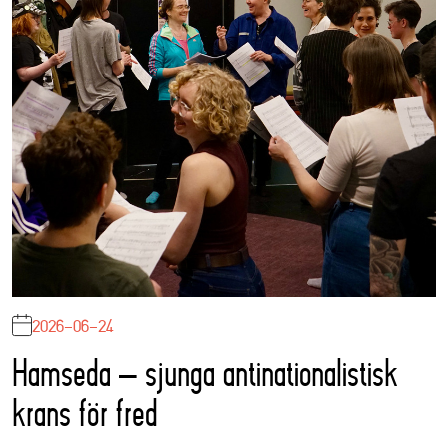
2026-06-24
Hamseda – sjunga antinationalistisk
krans för fred