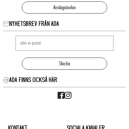
Anslagstavlan
NYHETSBREV FRÅN ADA
Skicka
ADA FINNS OCKSÅ HÄR
KONTAKT
SOCIALA KANALER