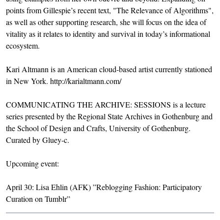
points from Gillespie’s recent text, "The Relevance of Algorithms",
as well as other supporting research, she will focus on the idea of
vitality as it relates to identity and survival in today’s informational
ecosystem.
Kari Altmann is an American cloud-based artist currently stationed
in New York. http://karialtmann.com/
COMMUNICATING THE ARCHIVE: SESSIONS is a lecture
series presented by the Regional State Archives in Gothenburg and
the School of Design and Crafts, University of Gothenburg.
Curated by Gluey-c.
Upcoming event:
April 30: Lisa Ehlin (AFK) ”Reblogging Fashion: Participatory
Curation on Tumblr”