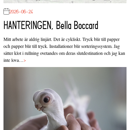
2026-06-24
HANTERINGEN, Bella Boccard
Mitt arbete är aldrig linjärt. Det är cykliskt. Tryck blir till papper
och papper blir till tryck. Installationer blir sorteringssystem. Jag
sätter klot i rullning ovetandes om deras slutdestination och jag kan
inte lova…
>