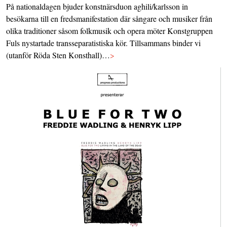
På nationaldagen bjuder konstnärsduon aghili/karlsson in
besökarna till en fredsmanifestation där sångare och musiker från
olika traditioner såsom folkmusik och opera möter Konstgruppen
Fuls nystartade transseparatistiska kör. Tillsammans binder vi
(utanför Röda Sten Konsthall)…
>