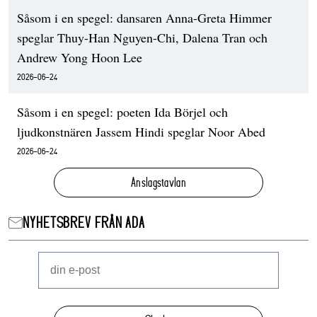
Såsom i en spegel: dansaren Anna-Greta Himmer
speglar Thuy-Han Nguyen-Chi, Dalena Tran och
Andrew Yong Hoon Lee
2026-06-24
Såsom i en spegel: poeten Ida Börjel och
ljudkonstnären Jassem Hindi speglar Noor Abed
2026-06-24
Anslagstavlan
NYHETSBREV FRÅN ADA