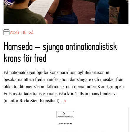
2026-06-24
Hamseda – sjunga antinationalistisk
krans för fred
På nationaldagen bjuder konstnärsduon aghili/karlsson in
besökarna till en fredsmanifestation där sångare och musiker från
olika traditioner såsom folkmusik och opera möter Konstgruppen
Fuls nystartade transseparatistiska kör. Tillsammans binder vi
(utanför Röda Sten Konsthall)…
>