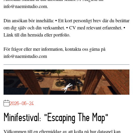
info@naemistudio.com.
Din ansökan bör innehålla: • Ett kort personligt brev där du berättar
om dig själv och din verksamhet. • CV med relevant erfarenhet. •
Länk till din hemsida eller portfolio.
För frågor eller mer information, kontakta oss gärna på
info@naemistudio.com
2026-06-24
Minifestival: "Escaping The Map"
Välkommen till en eftermiddag av att kolla på hur dataspel kan