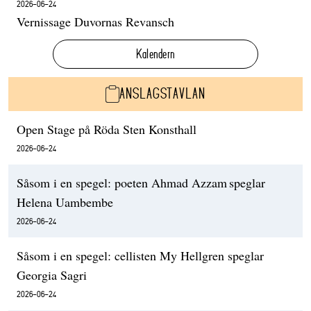
2026-06-24
Vernissage Duvornas Revansch
Kalendern
ANSLAGSTAVLAN
Open Stage på Röda Sten Konsthall
2026-06-24
Såsom i en spegel: poeten Ahmad Azzam speglar
Helena Uambembe
2026-06-24
Såsom i en spegel: cellisten My Hellgren speglar
Georgia Sagri
2026-06-24