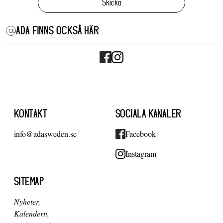
Skicka
ADA FINNS OCKSÅ HÄR
KONTAKT
SOCIALA KANALER
info@adasweden.se
Facebook
Instagram
SITEMAP
Nyheter
Kalendern