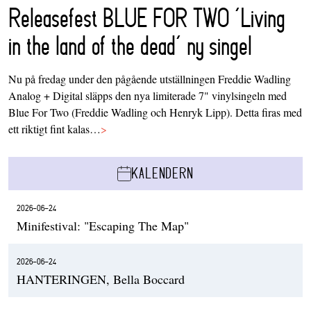
Releasefest BLUE FOR TWO ‘Living
in the land of the dead’ ny singel
Nu på fredag under den pågående utställningen Freddie Wadling
Analog + Digital släpps den nya limiterade 7" vinylsingeln med
Blue For Two (Freddie Wadling och Henryk Lipp). Detta firas med
ett riktigt fint kalas…
>
KALENDERN
2026-06-24
Minifestival: "Escaping The Map"
2026-06-24
HANTERINGEN, Bella Boccard