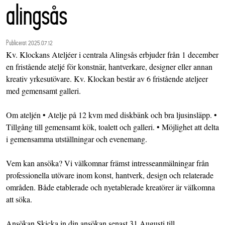
alingsås
Publicerat 2025.07.12
Kv. Klockans Ateljéer i centrala Alingsås erbjuder från 1 december
en fristående ateljé för konstnär, hantverkare, designer eller annan
kreativ yrkesutövare. Kv. Klockan består av 6 fristående ateljeer
med gemensamt galleri.
Om ateljén • Atelje på 12 kvm med diskbänk och bra ljusinsläpp. •
Tillgång till gemensamt kök, toalett och galleri. • Möjlighet att delta
i gemensamma utställningar och evenemang.
Vem kan ansöka? Vi välkomnar främst intresseanmälningar från
professionella utövare inom konst, hantverk, design och relaterade
områden. Både etablerade och nyetablerade kreatörer är välkomna
att söka.
Ansökan Skicka in din ansökan senast 31 Augusti till