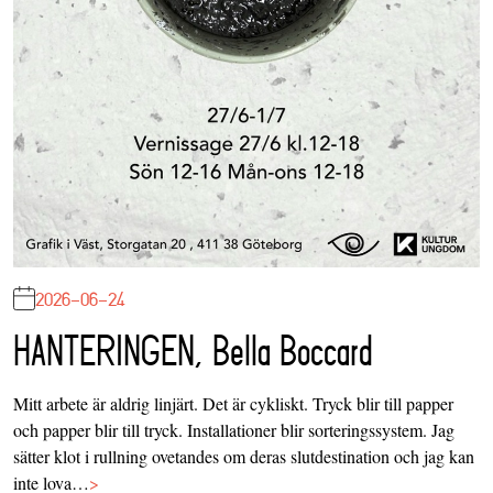
2026-06-24
HANTERINGEN, Bella Boccard
Mitt arbete är aldrig linjärt. Det är cykliskt. Tryck blir till papper
och papper blir till tryck. Installationer blir sorteringssystem. Jag
sätter klot i rullning ovetandes om deras slutdestination och jag kan
inte lova…
>