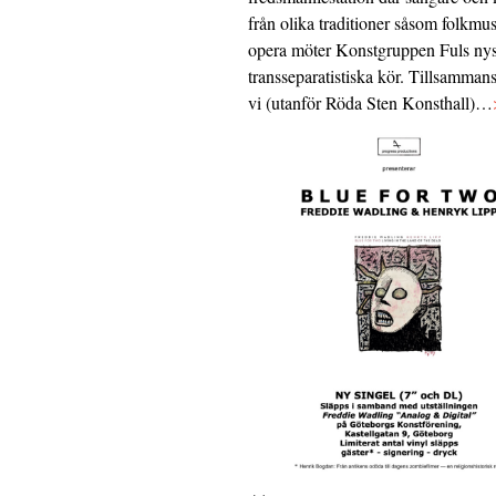
från olika traditioner såsom folkmu
opera möter Konstgruppen Fuls nys
transseparatistiska kör. Tillsamman
vi (utanför Röda Sten Konsthall)…