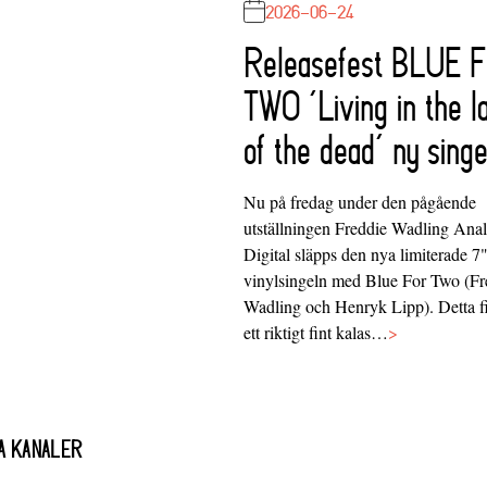
2026-06-24
Releasefest BLUE 
TWO ‘Living in the l
of the dead’ ny singe
Nu på fredag under den pågående
utställningen Freddie Wadling Ana
Digital släpps den nya limiterade 7
vinylsingeln med Blue For Two (Fr
Wadling och Henryk Lipp). Detta f
ett riktigt fint kalas…
>
A KANALER