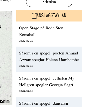
Kalendern
ANSLAGSTAVLAN
Open Stage på Röda Sten
Konsthall
2026-06-24
Såsom i en spegel: poeten Ahmad
Azzam speglar Helena Uambembe
2026-06-24
Såsom i en spegel: cellisten My
Hellgren speglar Georgia Sagri
2026-06-24
Såsom i en spegel: dansaren