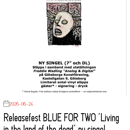
2026-06-24
Releasefest BLUE FOR TWO ‘Living
in the land of the dead’ ny singel