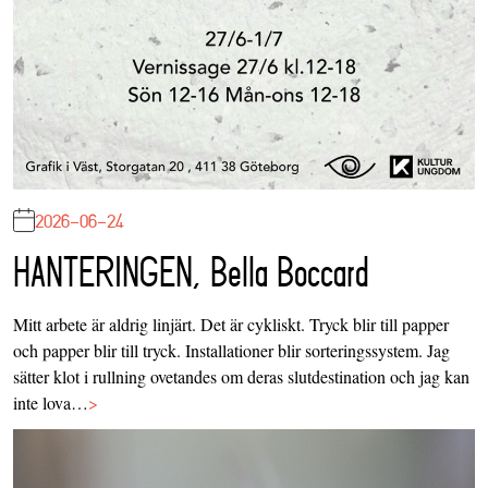
2026-06-24
HANTERINGEN, Bella Boccard
Mitt arbete är aldrig linjärt. Det är cykliskt. Tryck blir till papper
och papper blir till tryck. Installationer blir sorteringssystem. Jag
sätter klot i rullning ovetandes om deras slutdestination och jag kan
inte lova…
>