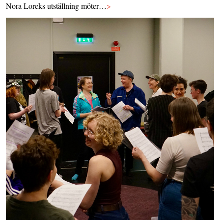
Nora Loreks utställning möter…
>