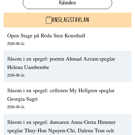
Kalendern
ANSLAGSTAVLAN
Open Stage på Röda Sten Konsthall
2026-06-24
Såsom i en spegel: poeten Ahmad Azzam speglar
Helena Uambembe
2026-06-24
Såsom i en spegel: cellisten My Hellgren speglar
Georgia Sagri
2026-06-24
Såsom i en spegel: dansaren Anna-Greta Himmer
speglar Thuy-Han Nguyen-Chi, Dalena Tran och