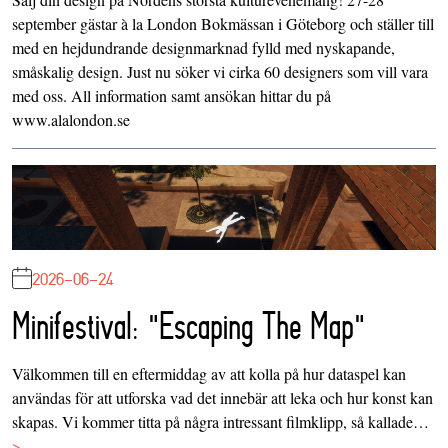
september gästar à la London Bokmässan i Göteborg och ställer till
med en hejdundrande designmarknad fylld med nyskapande,
småskalig design. Just nu söker vi cirka 60 designers som vill vara
med oss. All information samt ansökan hittar du på
www.alalondon.se
2026-06-24
Minifestival: "Escaping The Map"
Välkommen till en eftermiddag av att kolla på hur dataspel kan
användas för att utforska vad det innebär att leka och hur konst kan
skapas. Vi kommer titta på några intressant filmklipp, så kallade…
>