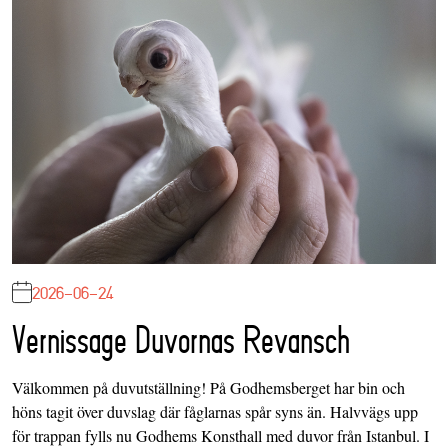
2026-06-24
Vernissage Duvornas Revansch
Välkommen på duvutställning! På Godhemsberget har bin och
höns tagit över duvslag där fåglarnas spår syns än. Halvvägs upp
för trappan fylls nu Godhems Konsthall med duvor från Istanbul. I