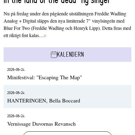
Nu på fredag under den pågående utställningen Freddie Wadling
Analog + Digital släpps den nya limiterade 7" vinylsingeln med
Blue For Two (Freddie Wadling och Henryk Lipp). Detta firas med
ett riktigt fint kalas…
>
KALENDERN
2026-06-24
Minifestival: "Escaping The Map"
2026-06-24
HANTERINGEN, Bella Boccard
2026-06-24
Vernissage Duvornas Revansch