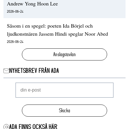
Andrew Yong Hoon Lee
2026-06-24
Såsom i en spegel: poeten Ida Börjel och
ljudkonstnären Jassem Hindi speglar Noor Abed
2026-06-24
Anslagstavlan
NYHETSBREV FRÅN ADA
Skicka
ADA FINNS OCKSÅ HÄR