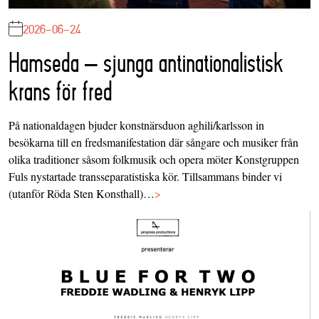
2026-06-24
Hamseda – sjunga antinationalistisk
krans för fred
På nationaldagen bjuder konstnärsduon aghili/karlsson in
besökarna till en fredsmanifestation där sångare och musiker från
olika traditioner såsom folkmusik och opera möter Konstgruppen
Fuls nystartade transseparatistiska kör. Tillsammans binder vi
(utanför Röda Sten Konsthall)…
>