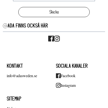
Skicka
ADA FINNS OCKSÅ HÄR
KONTAKT
SOCIALA KANALER
info@adasweden.se
Facebook
Instagram
SITEMAP