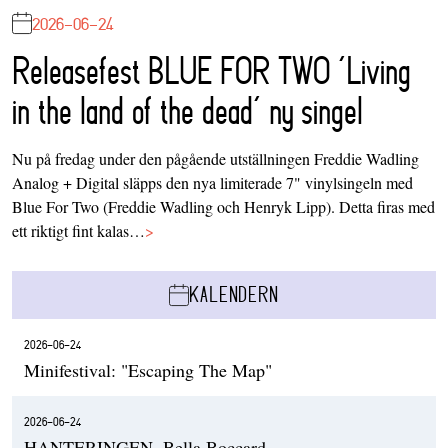
2026-06-24
Releasefest BLUE FOR TWO ‘Living
in the land of the dead’ ny singel
Nu på fredag under den pågående utställningen Freddie Wadling
Analog + Digital släpps den nya limiterade 7" vinylsingeln med
Blue For Two (Freddie Wadling och Henryk Lipp). Detta firas med
ett riktigt fint kalas…
>
KALENDERN
2026-06-24
Minifestival: "Escaping The Map"
2026-06-24
HANTERINGEN, Bella Boccard