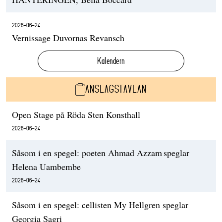
2026-06-24
Vernissage Duvornas Revansch
Kalendern
ANSLAGSTAVLAN
Open Stage på Röda Sten Konsthall
2026-06-24
Såsom i en spegel: poeten Ahmad Azzam speglar
Helena Uambembe
2026-06-24
Såsom i en spegel: cellisten My Hellgren speglar
Georgia Sagri