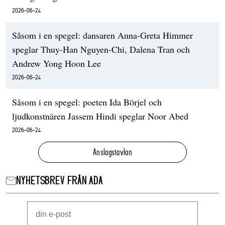
2026-06-24
Såsom i en spegel: dansaren Anna-Greta Himmer
speglar Thuy-Han Nguyen-Chi, Dalena Tran och
Andrew Yong Hoon Lee
2026-06-24
Såsom i en spegel: poeten Ida Börjel och
ljudkonstnären Jassem Hindi speglar Noor Abed
2026-06-24
Anslagstavlan
NYHETSBREV FRÅN ADA