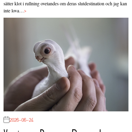
sätter klot i rullning ovetandes om deras slutdestination och jag kan
inte lova…
>
2026-06-24