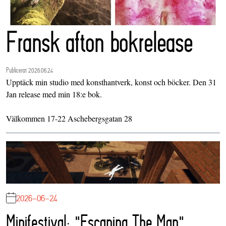
Fransk afton bokrelease
Publicerat 2026.06.24
Upptäck min studio med konsthantverk, konst och böcker. Den 31
Jan release med min 18:e bok.
Välkommen 17-22 Aschebergsgatan 28
2026-06-24
Minifestival: "Escaping The Map"