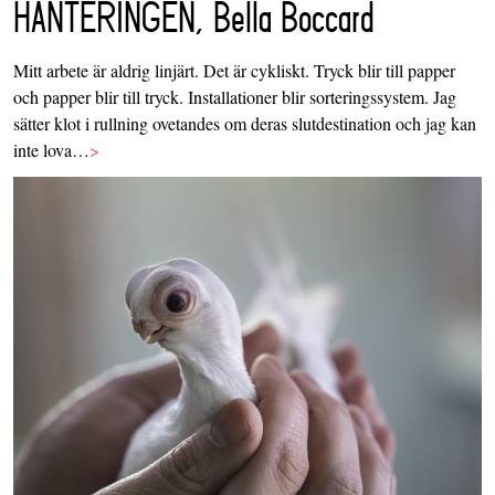
HANTERINGEN, Bella Boccard
Mitt arbete är aldrig linjärt. Det är cykliskt. Tryck blir till papper
och papper blir till tryck. Installationer blir sorteringssystem. Jag
sätter klot i rullning ovetandes om deras slutdestination och jag kan
inte lova…
>