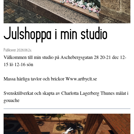
Julshoppa i min studio
Publicerat 2026.06.24
Välkommen till min studio på Aschebergsgatan 28 20-21 dec 12-
15 lö 12-16 sön
Massa härliga tavlor och brickor Www.artbyclt.se
Svensktillverkat och skapta av Charlotta Lagerberg Thunes målat i
gouache