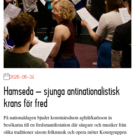
2026-06-24
Hamseda – sjunga antinationalistisk
krans för fred
På nationaldagen bjuder konstnärsduon aghili/karlsson in
besökarna till en fredsmanifestation där sångare och musiker från
olika traditioner såsom folkmusik och opera möter Konstgruppen