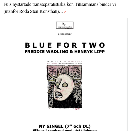
Fuls nystartade transseparatistiska kör. Tillsammans binder vi
(utanför Röda Sten Konsthall)…
>