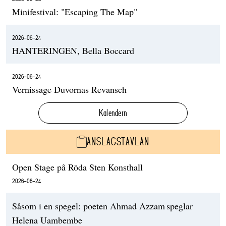
Minifestival: "Escaping The Map"
2026-06-24
HANTERINGEN, Bella Boccard
2026-06-24
Vernissage Duvornas Revansch
Kalendern
ANSLAGSTAVLAN
Open Stage på Röda Sten Konsthall
2026-06-24
Såsom i en spegel: poeten Ahmad Azzam speglar
Helena Uambembe