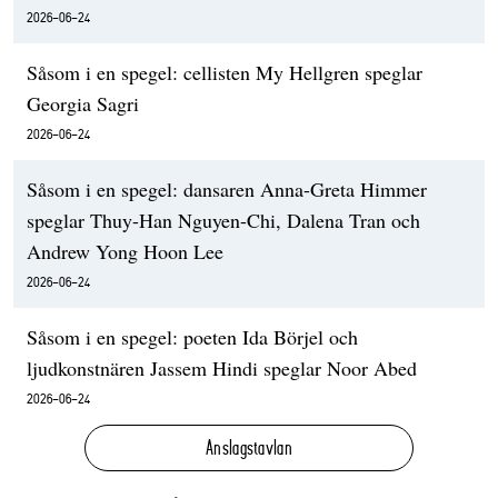
2026-06-24
Såsom i en spegel: cellisten My Hellgren speglar
Georgia Sagri
2026-06-24
Såsom i en spegel: dansaren Anna-Greta Himmer
speglar Thuy-Han Nguyen-Chi, Dalena Tran och
Andrew Yong Hoon Lee
2026-06-24
Såsom i en spegel: poeten Ida Börjel och
ljudkonstnären Jassem Hindi speglar Noor Abed
2026-06-24
Anslagstavlan