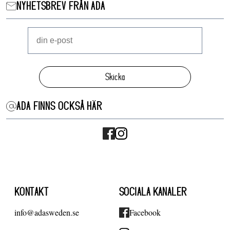
NYHETSBREV FRÅN ADA
Skicka
ADA FINNS OCKSÅ HÄR
KONTAKT
SOCIALA KANALER
info@adasweden.se
Facebook