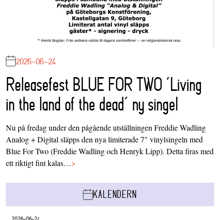
2026-06-24
Releasefest BLUE FOR TWO ‘Living
in the land of the dead’ ny singel
Nu på fredag under den pågående utställningen Freddie Wadling
Analog + Digital släpps den nya limiterade 7" vinylsingeln med
Blue For Two (Freddie Wadling och Henryk Lipp). Detta firas med
ett riktigt fint kalas…
>
KALENDERN
2026-06-24