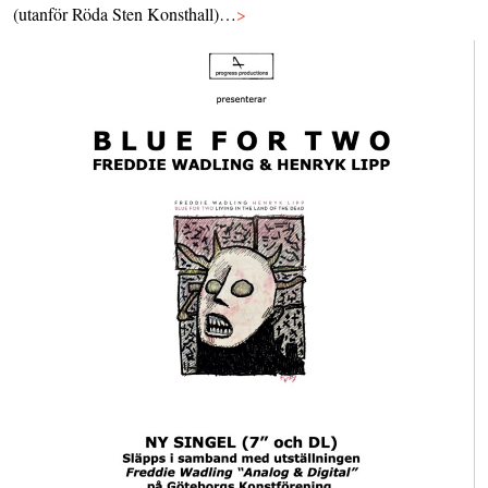
(utanför Röda Sten Konsthall)…
>