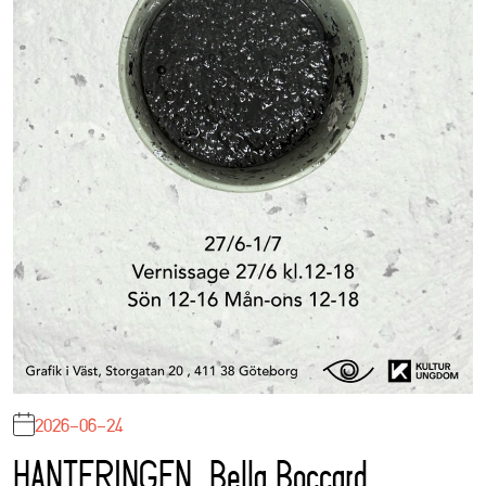
2026-06-24
HANTERINGEN, Bella Boccard