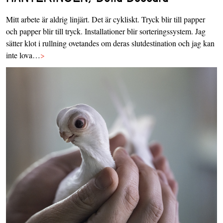
Mitt arbete är aldrig linjärt. Det är cykliskt. Tryck blir till papper
och papper blir till tryck. Installationer blir sorteringssystem. Jag
sätter klot i rullning ovetandes om deras slutdestination och jag kan
inte lova…
>