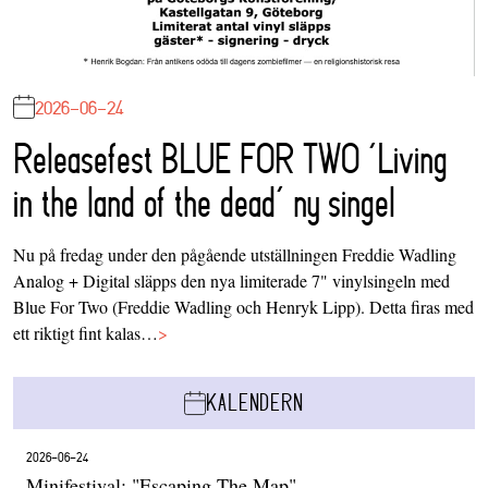
2026-06-24
Releasefest BLUE FOR TWO ‘Living
in the land of the dead’ ny singel
Nu på fredag under den pågående utställningen Freddie Wadling
Analog + Digital släpps den nya limiterade 7" vinylsingeln med
Blue For Two (Freddie Wadling och Henryk Lipp). Detta firas med
ett riktigt fint kalas…
>
KALENDERN
2026-06-24
Minifestival: "Escaping The Map"