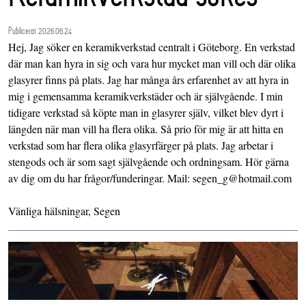
Publicerat 2026.06.24
Hej, Jag söker en keramikverkstad centralt i Göteborg. En verkstad
där man kan hyra in sig och vara hur mycket man vill och där olika
glasyrer finns på plats. Jag har många års erfarenhet av att hyra in
mig i gemensamma keramikverkstäder och är självgående. I min
tidigare verkstad så köpte man in glasyrer själv, vilket blev dyrt i
längden när man vill ha flera olika. Så prio för mig är att hitta en
verkstad som har flera olika glasyrfärger på plats. Jag arbetar i
stengods och är som sagt självgående och ordningsam. Hör gärna
av dig om du har frågor/funderingar. Mail: segen_g@hotmail.com
Vänliga hälsningar, Segen