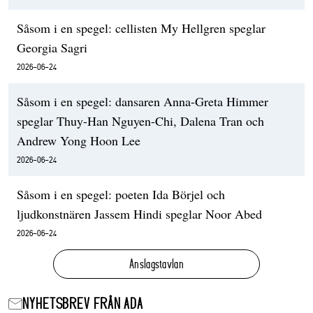
Såsom i en spegel: cellisten My Hellgren speglar
Georgia Sagri
2026-06-24
Såsom i en spegel: dansaren Anna-Greta Himmer
speglar Thuy-Han Nguyen-Chi, Dalena Tran och
Andrew Yong Hoon Lee
2026-06-24
Såsom i en spegel: poeten Ida Börjel och
ljudkonstnären Jassem Hindi speglar Noor Abed
2026-06-24
Anslagstavlan
NYHETSBREV FRÅN ADA