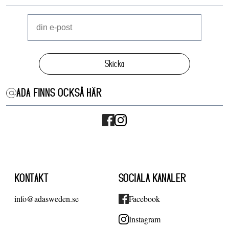
Skicka
ADA FINNS OCKSÅ HÄR
KONTAKT
SOCIALA KANALER
info@adasweden.se
Facebook
Instagram