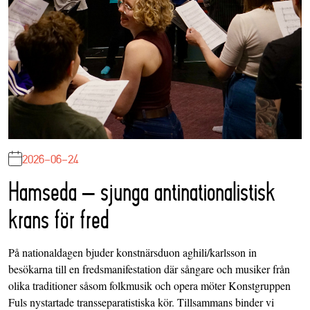
2026-06-24
Hamseda – sjunga antinationalistisk
krans för fred
På nationaldagen bjuder konstnärsduon aghili/karlsson in
besökarna till en fredsmanifestation där sångare och musiker från
olika traditioner såsom folkmusik och opera möter Konstgruppen
Fuls nystartade transseparatistiska kör. Tillsammans binder vi