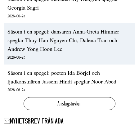
Georgia Sagri
2026-06-24
Såsom i en spegel: dansaren Anna-Greta Himmer
speglar Thuy-Han Nguyen-Chi, Dalena Tran och
Andrew Yong Hoon Lee
2026-06-24
Såsom i en spegel: poeten Ida Börjel och
ljudkonstnären Jassem Hindi speglar Noor Abed
2026-06-24
Anslagstavlan
NYHETSBREV FRÅN ADA