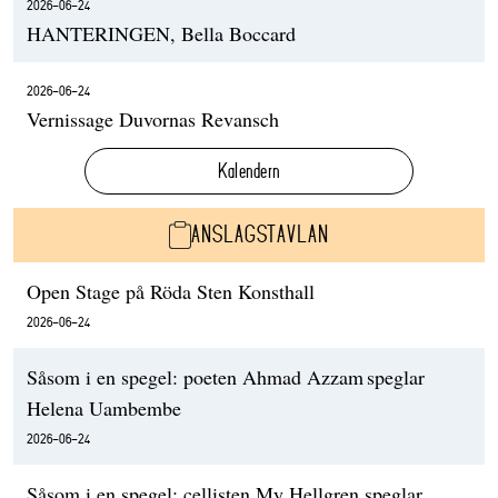
2026-06-24
HANTERINGEN, Bella Boccard
2026-06-24
Vernissage Duvornas Revansch
Kalendern
ANSLAGSTAVLAN
Open Stage på Röda Sten Konsthall
2026-06-24
Såsom i en spegel: poeten Ahmad Azzam speglar
Helena Uambembe
2026-06-24
Såsom i en spegel: cellisten My Hellgren speglar