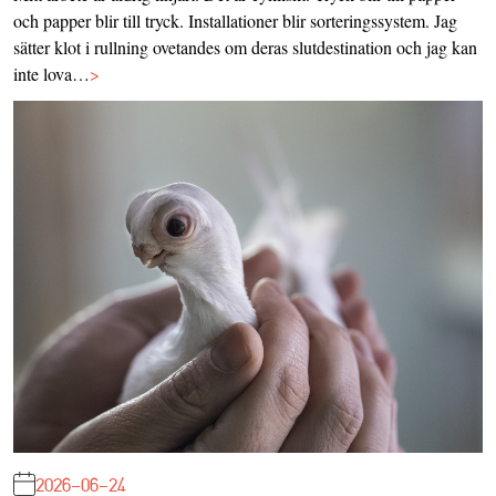
och papper blir till tryck. Installationer blir sorteringssystem. Jag
sätter klot i rullning ovetandes om deras slutdestination och jag kan
inte lova…
>
2026-06-24