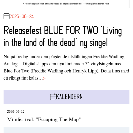
2026-06-24
Releasefest BLUE FOR TWO ‘Living
in the land of the dead’ ny singel
Nu på fredag under den pågående utställningen Freddie Wadling
Analog + Digital släpps den nya limiterade 7" vinylsingeln med
Blue For Two (Freddie Wadling och Henryk Lipp). Detta firas med
ett riktigt fint kalas…
>
KALENDERN
2026-06-24
Minifestival: "Escaping The Map"