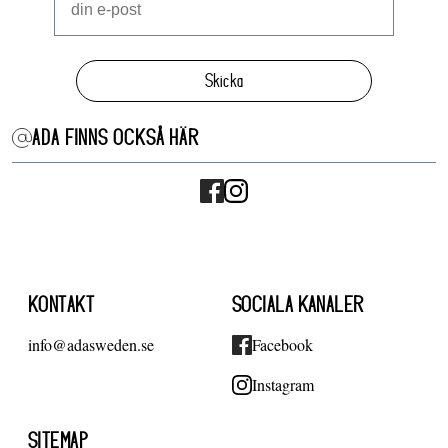
Skicka
ADA FINNS OCKSÅ HÄR
KONTAKT
SOCIALA KANALER
info@adasweden.se
Facebook
Instagram
SITEMAP