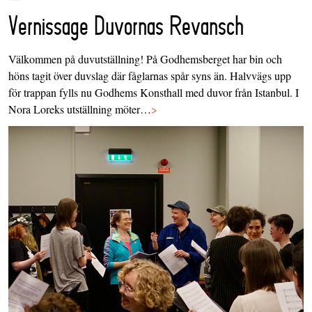
Vernissage Duvornas Revansch
Välkommen på duvutställning! På Godhemsberget har bin och
höns tagit över duvslag där fåglarnas spår syns än. Halvvägs upp
för trappan fylls nu Godhems Konsthall med duvor från Istanbul. I
Nora Loreks utställning möter…
>