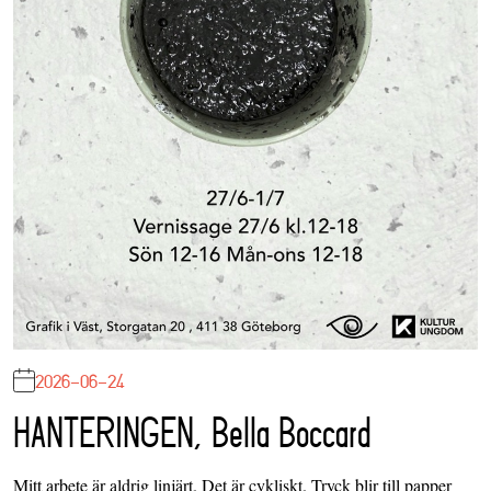
2026-06-24
HANTERINGEN, Bella Boccard
Mitt arbete är aldrig linjärt. Det är cykliskt. Tryck blir till papper