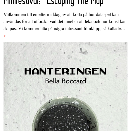
Minifestival: "Escaping The Map"
Välkommen till en eftermiddag av att kolla på hur dataspel kan
användas för att utforska vad det innebär att leka och hur konst kan
skapas. Vi kommer titta på några intressant filmklipp, så kallade…
>