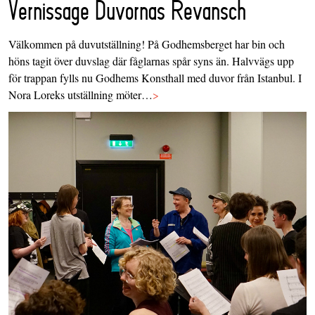
Vernissage Duvornas Revansch
Välkommen på duvutställning! På Godhemsberget har bin och
höns tagit över duvslag där fåglarnas spår syns än. Halvvägs upp
för trappan fylls nu Godhems Konsthall med duvor från Istanbul. I
Nora Loreks utställning möter…
>