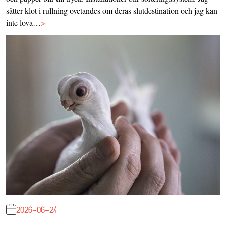
sätter klot i rullning ovetandes om deras slutdestination och jag kan
inte lova…
>
2026-06-24