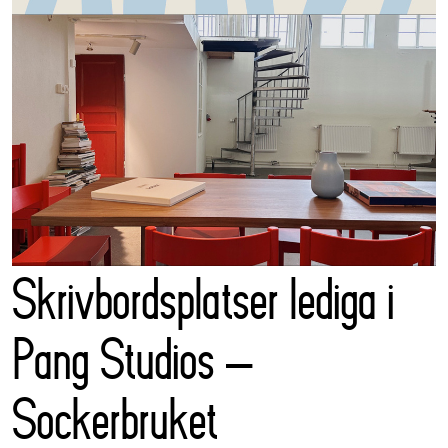
Skrivbordsplatser lediga i
Pang Studios –
Sockerbruket