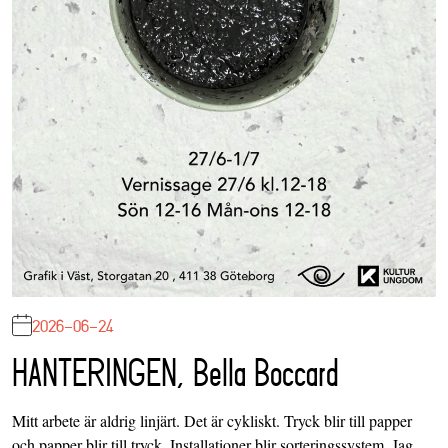
2026-06-24
HANTERINGEN, Bella Boccard
Mitt arbete är aldrig linjärt. Det är cykliskt. Tryck blir till papper
och papper blir till tryck. Installationer blir sorteringssystem. Jag