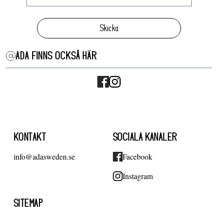
Skicka
ADA FINNS OCKSÅ HÄR
KONTAKT
SOCIALA KANALER
info@adasweden.se
Facebook
Instagram
SITEMAP