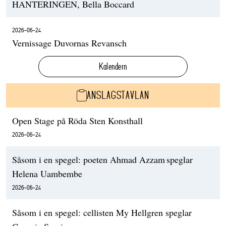
HANTERINGEN, Bella Boccard
2026-06-24
Vernissage Duvornas Revansch
Kalendern
ANSLAGSTAVLAN
Open Stage på Röda Sten Konsthall
2026-06-24
Såsom i en spegel: poeten Ahmad Azzam speglar
Helena Uambembe
2026-06-24
Såsom i en spegel: cellisten My Hellgren speglar