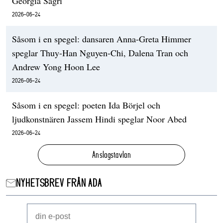
Georgia Sagri
2026-06-24
Såsom i en spegel: dansaren Anna-Greta Himmer
speglar Thuy-Han Nguyen-Chi, Dalena Tran och
Andrew Yong Hoon Lee
2026-06-24
Såsom i en spegel: poeten Ida Börjel och
ljudkonstnären Jassem Hindi speglar Noor Abed
2026-06-24
Anslagstavlan
NYHETSBREV FRÅN ADA