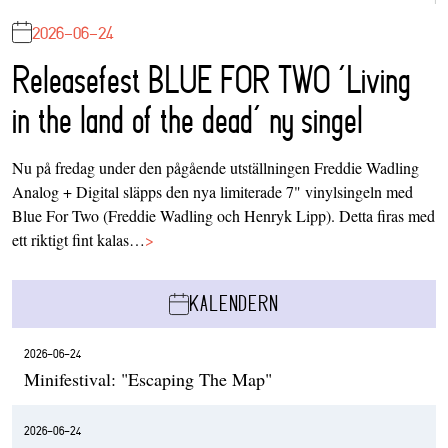
2026-06-24
Releasefest BLUE FOR TWO ‘Living
in the land of the dead’ ny singel
Nu på fredag under den pågående utställningen Freddie Wadling
Analog + Digital släpps den nya limiterade 7" vinylsingeln med
Blue For Two (Freddie Wadling och Henryk Lipp). Detta firas med
ett riktigt fint kalas…
>
KALENDERN
2026-06-24
Minifestival: "Escaping The Map"
2026-06-24