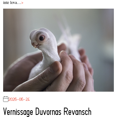
inte lova…
>
2026-06-24
Vernissage Duvornas Revansch