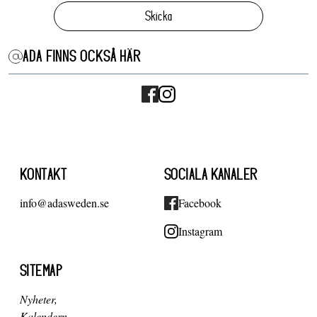
Skicka
ADA FINNS OCKSÅ HÄR
KONTAKT
SOCIALA KANALER
info@adasweden.se
Facebook
Instagram
SITEMAP
Nyheter
Kalendern