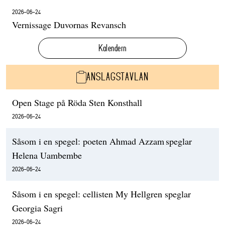
2026-06-24
Vernissage Duvornas Revansch
Kalendern
ANSLAGSTAVLAN
Open Stage på Röda Sten Konsthall
2026-06-24
Såsom i en spegel: poeten Ahmad Azzam speglar
Helena Uambembe
2026-06-24
Såsom i en spegel: cellisten My Hellgren speglar
Georgia Sagri
2026-06-24