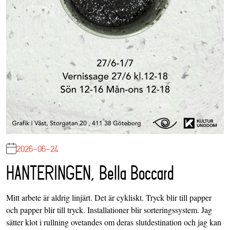
2026-06-24
HANTERINGEN, Bella Boccard
Mitt arbete är aldrig linjärt. Det är cykliskt. Tryck blir till papper
och papper blir till tryck. Installationer blir sorteringssystem. Jag
sätter klot i rullning ovetandes om deras slutdestination och jag kan