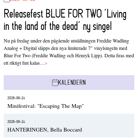
Releasefest BLUE FOR TWO ‘Living
in the land of the dead’ ny singel
Nu på fredag under den pågående utställningen Freddie Wadling
Analog + Digital släpps den nya limiterade 7" vinylsingeln med
Blue For Two (Freddie Wadling och Henryk Lipp). Detta firas med
ett riktigt fint kalas…
>
KALENDERN
2026-06-24
Minifestival: "Escaping The Map"
2026-06-24
HANTERINGEN, Bella Boccard