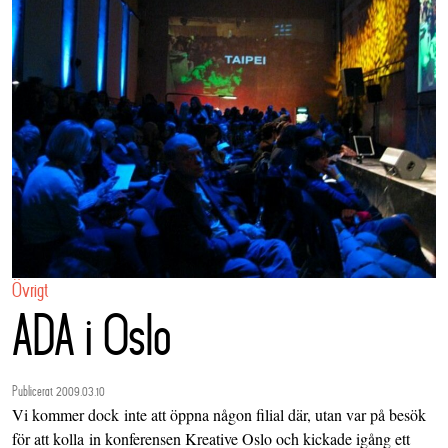
Övrigt
ADA i Oslo
Publicerat 2009.03.10
Vi kommer dock inte att öppna någon filial där, utan var på besök
för att kolla in konferensen
Kreative Oslo
och kickade igång ett