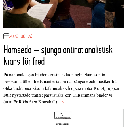
2026-06-24
Hamseda – sjunga antinationalistisk
krans för fred
På nationaldagen bjuder konstnärsduon aghili/karlsson in
besökarna till en fredsmanifestation där sångare och musiker från
olika traditioner såsom folkmusik och opera möter Konstgruppen
Fuls nystartade transseparatistiska kör. Tillsammans binder vi
(utanför Röda Sten Konsthall)…
>