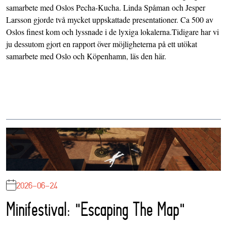
samarbete med Oslos Pecha-Kucha. Linda Spåman och Jesper
Larsson gjorde två mycket uppskattade presentationer. Ca 500 av
Oslos finest kom och lyssnade i de lyxiga lokalerna.Tidigare har vi
ju dessutom gjort en rapport över möjligheterna på ett utökat
samarbete med Oslo och Köpenhamn, läs den
här
.
2026-06-24
Minifestival: "Escaping The Map"