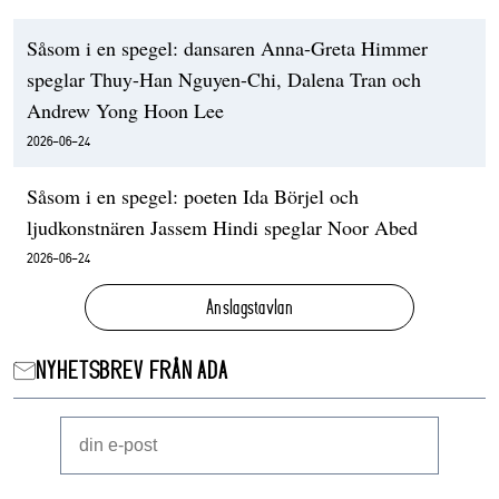
Såsom i en spegel: dansaren Anna-Greta Himmer
speglar Thuy-Han Nguyen-Chi, Dalena Tran och
Andrew Yong Hoon Lee
2026-06-24
Såsom i en spegel: poeten Ida Börjel och
ljudkonstnären Jassem Hindi speglar Noor Abed
2026-06-24
Anslagstavlan
NYHETSBREV FRÅN ADA