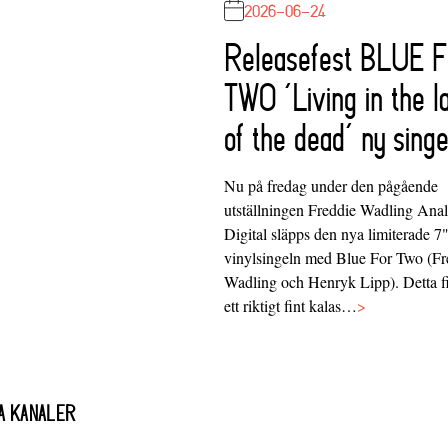
2026-06-24
Releasefest BLUE 
TWO ‘Living in the l
of the dead’ ny singe
Nu på fredag under den pågående
utställningen Freddie Wadling Ana
Digital släpps den nya limiterade 7
vinylsingeln med Blue For Two (Fr
Wadling och Henryk Lipp). Detta f
ett riktigt fint kalas…
>
A KANALER