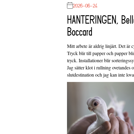
2026-06-24
HANTERINGEN, Bell
Boccard
Mitt arbete är aldrig linjärt. Det är c
Tryck blir till papper och papper blir
tryck. Installationer blir sorteringss
Jag sätter klot i rullning ovetandes
slutdestination och jag kan inte lo