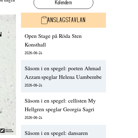
Kalendern
ANSLAGSTAVLAN
Open Stage på Röda Sten
Konsthall
2026-06-24
Såsom i en spegel: poeten Ahmad
Azzam speglar Helena Uambembe
2026-06-24
Såsom i en spegel: cellisten My
Hellgren speglar Georgia Sagri
2026-06-24
Såsom i en spegel: dansaren