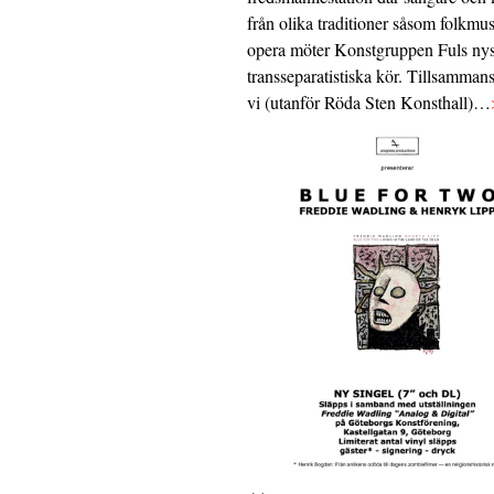
från olika traditioner såsom folkmu
opera möter Konstgruppen Fuls nys
transseparatistiska kör. Tillsamman
vi (utanför Röda Sten Konsthall)…