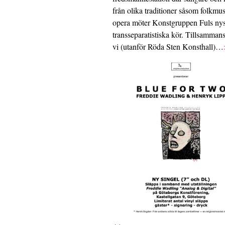
från olika traditioner såsom folkmu
opera möter Konstgruppen Fuls nys
transseparatistiska kör. Tillsamman
vi (utanför Röda Sten Konsthall)…