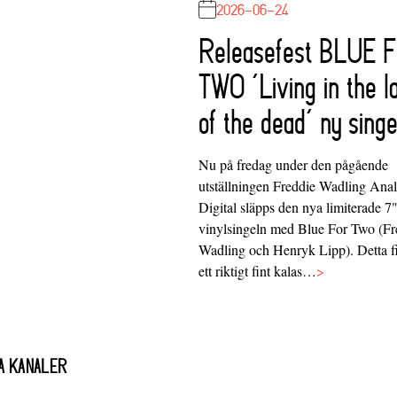
2026-06-24
Releasefest BLUE 
TWO ‘Living in the l
of the dead’ ny singe
Nu på fredag under den pågående
utställningen Freddie Wadling Ana
Digital släpps den nya limiterade 7
vinylsingeln med Blue For Two (Fr
Wadling och Henryk Lipp). Detta f
ett riktigt fint kalas…
>
A KANALER