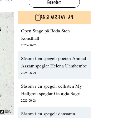
Kalendern
ANSLAGSTAVLAN
Open Stage på Röda Sten
Konsthall
2026-06-24
Såsom i en spegel: poeten Ahmad
Azzam speglar Helena Uambembe
2026-06-24
Såsom i en spegel: cellisten My
Hellgren speglar Georgia Sagri
2026-06-24
Såsom i en spegel: dansaren