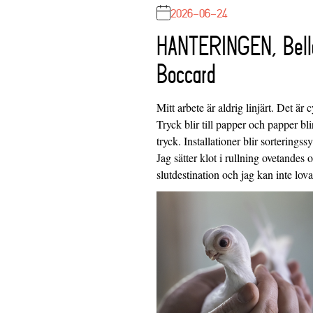
2026-06-24
HANTERINGEN, Bell
Boccard
Mitt arbete är aldrig linjärt. Det är c
Tryck blir till papper och papper blir
tryck. Installationer blir sorteringss
Jag sätter klot i rullning ovetandes
slutdestination och jag kan inte lo