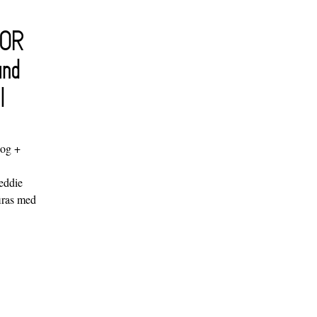
FOR
and
l
log +
"
eddie
iras med