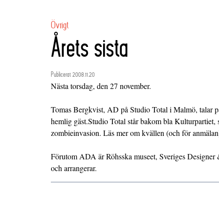
Övrigt
Årets sista
Publicerat 2008.11.20
Nästa torsdag, den 27 november.
Tomas Bergkvist, AD på
Studio Total
i Malmö, talar 
hemlig gäst.Studio Total står bakom bla Kulturpartiet, 
zombieinvasion. Läs mer om kvällen (och för anmäla
Förutom ADA är Röhsska museet, Sveriges Designer
och arrangerar.