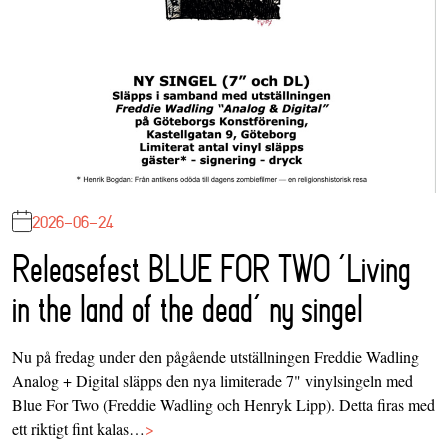
2026-06-24
Releasefest BLUE FOR TWO ‘Living
in the land of the dead’ ny singel
Nu på fredag under den pågående utställningen Freddie Wadling
Analog + Digital släpps den nya limiterade 7" vinylsingeln med
Blue For Two (Freddie Wadling och Henryk Lipp). Detta firas med
ett riktigt fint kalas…
>