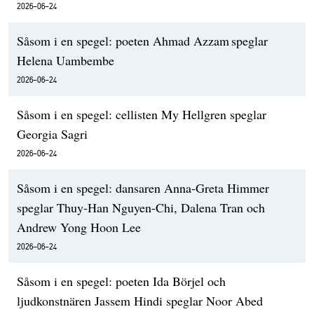
2026-06-24
Såsom i en spegel: poeten Ahmad Azzam speglar
Helena Uambembe
2026-06-24
Såsom i en spegel: cellisten My Hellgren speglar
Georgia Sagri
2026-06-24
Såsom i en spegel: dansaren Anna-Greta Himmer
speglar Thuy-Han Nguyen-Chi, Dalena Tran och
Andrew Yong Hoon Lee
2026-06-24
Såsom i en spegel: poeten Ida Börjel och
ljudkonstnären Jassem Hindi speglar Noor Abed