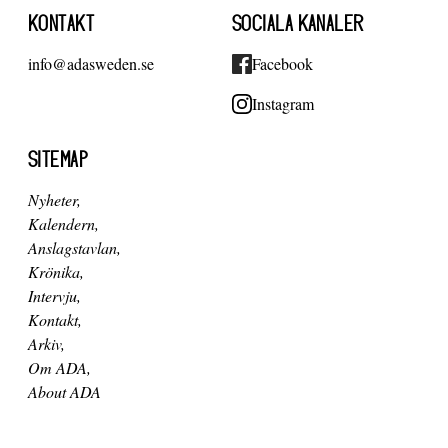
KONTAKT
SOCIALA KANALER
info@adasweden.se
Facebook
Instagram
SITEMAP
Nyheter
Kalendern
Anslagstavlan
Krönika
Intervju
Kontakt
Arkiv
Om ADA
About ADA