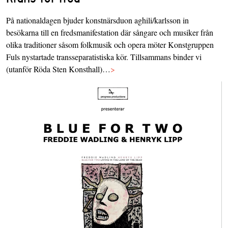
På nationaldagen bjuder konstnärsduon aghili/karlsson in
besökarna till en fredsmanifestation där sångare och musiker från
olika traditioner såsom folkmusik och opera möter Konstgruppen
Fuls nystartade transseparatistiska kör. Tillsammans binder vi
(utanför Röda Sten Konsthall)…
>