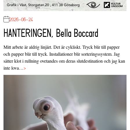
2026-06-24
HANTERINGEN, Bella Boccard
Mitt arbete är aldrig linjärt. Det är cykliskt. Tryck blir till papper
och papper blir till tryck. Installationer blir sorteringssystem. Jag
sätter klot i rullning ovetandes om deras slutdestination och jag kan
inte lova…
>