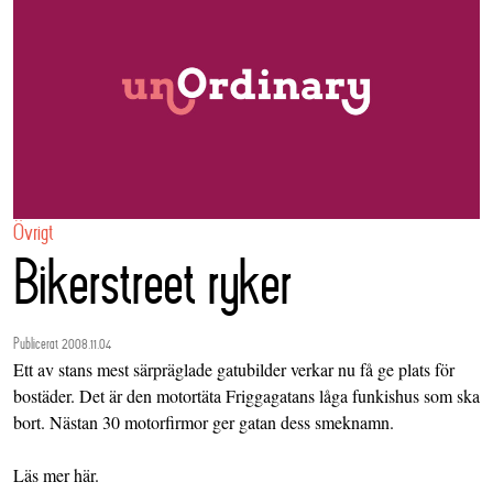
Övrigt
Bikerstreet ryker
Publicerat 2008.11.04
Ett av stans mest särpräglade gatubilder verkar nu få ge plats för
bostäder. Det är den motortäta Friggagatans låga funkishus som ska
bort. Nästan 30 motorfirmor ger gatan dess smeknamn.
Läs mer
här
.