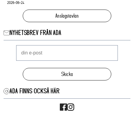
2026-06-24
Anslagstavlan
NYHETSBREV FRÅN ADA
Skicka
ADA FINNS OCKSÅ HÄR