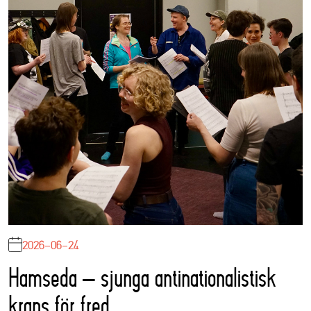
2026-06-24
Hamseda – sjunga antinationalistisk
krans för fred