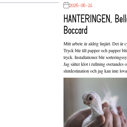
2026-06-24
HANTERINGEN, Bell
Boccard
Mitt arbete är aldrig linjärt. Det är c
Tryck blir till papper och papper blir
tryck. Installationer blir sorteringss
Jag sätter klot i rullning ovetandes
slutdestination och jag kan inte lo