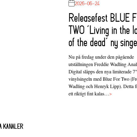
2026-06-24
Releasefest BLUE 
TWO ‘Living in the l
of the dead’ ny singe
Nu på fredag under den pågående
utställningen Freddie Wadling Ana
Digital släpps den nya limiterade 7
vinylsingeln med Blue For Two (Fr
Wadling och Henryk Lipp). Detta f
ett riktigt fint kalas…
>
A KANALER