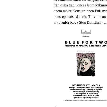
från olika traditioner såsom folkmu
opera möter Konstgruppen Fuls nys
transseparatistiska kör. Tillsamman
vi (utanför Röda Sten Konsthall)…