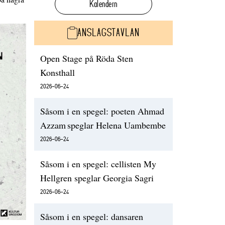
Kalendern
ANSLAGSTAVLAN
Open Stage på Röda Sten
Konsthall
2026-06-24
Såsom i en spegel: poeten Ahmad
Azzam speglar Helena Uambembe
2026-06-24
Såsom i en spegel: cellisten My
Hellgren speglar Georgia Sagri
2026-06-24
Såsom i en spegel: dansaren