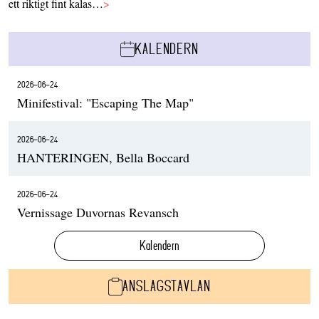
ett riktigt fint kalas…
>
KALENDERN
2026-06-24
Minifestival: "Escaping The Map"
2026-06-24
HANTERINGEN, Bella Boccard
2026-06-24
Vernissage Duvornas Revansch
Kalendern
ANSLAGSTAVLAN