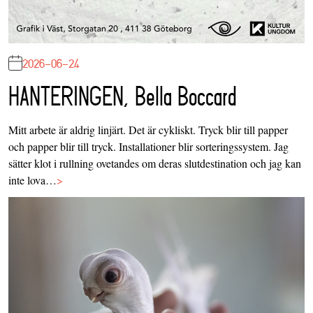
2026-06-24
HANTERINGEN, Bella Boccard
Mitt arbete är aldrig linjärt. Det är cykliskt. Tryck blir till papper
och papper blir till tryck. Installationer blir sorteringssystem. Jag
sätter klot i rullning ovetandes om deras slutdestination och jag kan
inte lova…
>