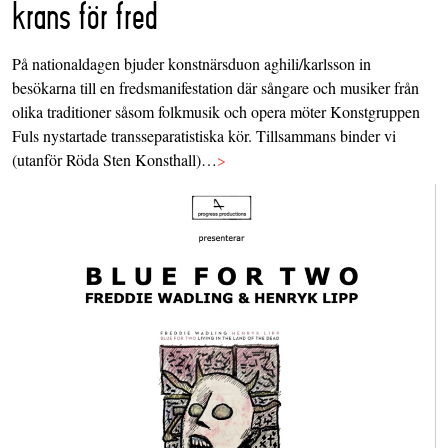
krans för fred
På nationaldagen bjuder konstnärsduon aghili/karlsson in
besökarna till en fredsmanifestation där sångare och musiker från
olika traditioner såsom folkmusik och opera möter Konstgruppen
Fuls nystartade transseparatistiska kör. Tillsammans binder vi
(utanför Röda Sten Konsthall)…
>