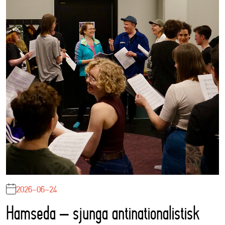
2026-06-24
Hamseda – sjunga antinationalistisk