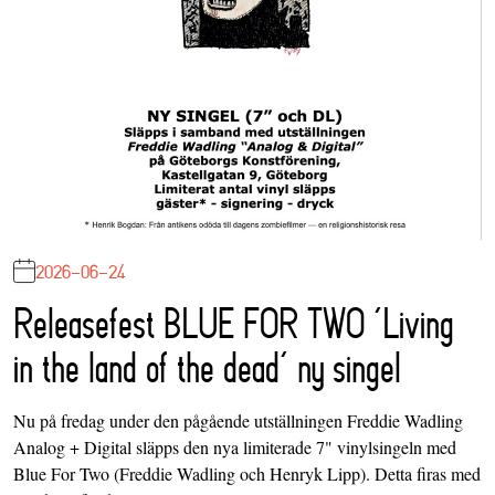
2026-06-24
Releasefest BLUE FOR TWO ‘Living
in the land of the dead’ ny singel
Nu på fredag under den pågående utställningen Freddie Wadling
Analog + Digital släpps den nya limiterade 7" vinylsingeln med
Blue For Two (Freddie Wadling och Henryk Lipp). Detta firas med