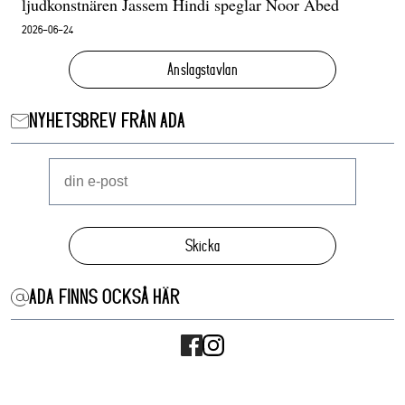
ljudkonstnären Jassem Hindi speglar Noor Abed
2026-06-24
Anslagstavlan
NYHETSBREV FRÅN ADA
Skicka
ADA FINNS OCKSÅ HÄR