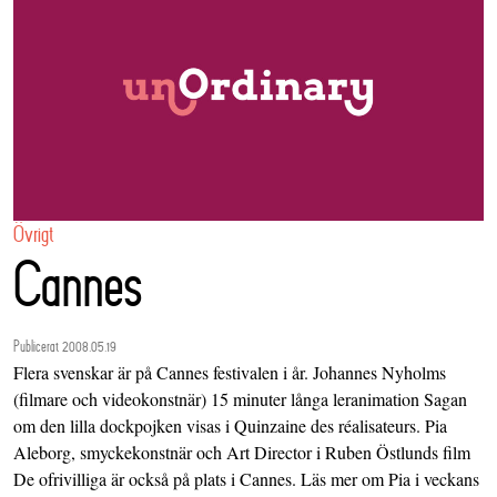
Övrigt
Cannes
Publicerat 2008.05.19
Flera svenskar är på Cannes festivalen i år. Johannes Nyholms
(filmare och videokonstnär) 15 minuter långa leranimation Sagan
om den lilla dockpojken visas i Quinzaine des réalisateurs. Pia
Aleborg, smyckekonstnär och Art Director i Ruben Östlunds film
De ofrivilliga är också på plats i Cannes. Läs mer om Pia i veckans