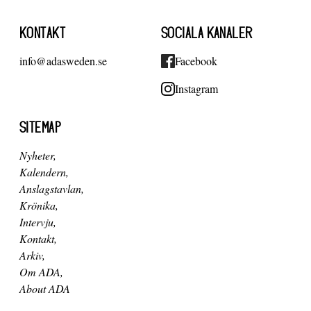
KONTAKT
SOCIALA KANALER
info@adasweden.se
Facebook
Instagram
SITEMAP
Nyheter
Kalendern
Anslagstavlan
Krönika
Intervju
Kontakt
Arkiv
Om ADA
About ADA