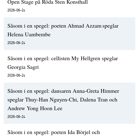
Open Stage på Röda Sten Konsthall
2026-06-24
Såsom i en spegel: poeten Ahmad Azzam speglar
Helena Uambembe
2026-06-24
Såsom i en spegel: cellisten My Hellgren speglar
Georgia Sagri
2026-06-24
Såsom i en spegel: dansaren Anna-Greta Himmer
speglar Thuy-Han Nguyen-Chi, Dalena Tran och
Andrew Yong Hoon Lee
2026-06-24
Såsom i en spegel: poeten Ida Börjel och