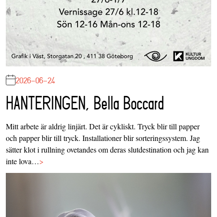
2026-06-24
HANTERINGEN, Bella Boccard
Mitt arbete är aldrig linjärt. Det är cykliskt. Tryck blir till papper
och papper blir till tryck. Installationer blir sorteringssystem. Jag
sätter klot i rullning ovetandes om deras slutdestination och jag kan
inte lova…
>