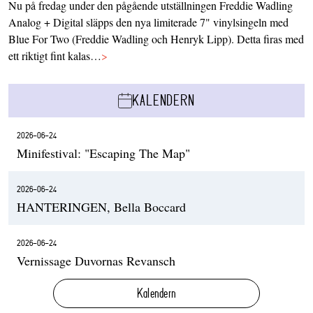
Nu på fredag under den pågående utställningen Freddie Wadling
Analog + Digital släpps den nya limiterade 7" vinylsingeln med
Blue For Two (Freddie Wadling och Henryk Lipp). Detta firas med
ett riktigt fint kalas…
>
KALENDERN
2026-06-24
Minifestival: "Escaping The Map"
2026-06-24
HANTERINGEN, Bella Boccard
2026-06-24
Vernissage Duvornas Revansch
Kalendern