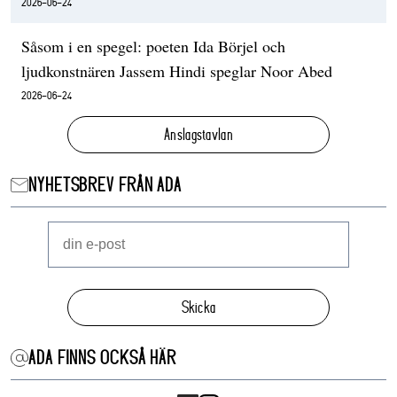
2026-06-24
Såsom i en spegel: poeten Ida Börjel och
ljudkonstnären Jassem Hindi speglar Noor Abed
2026-06-24
Anslagstavlan
NYHETSBREV FRÅN ADA
Skicka
ADA FINNS OCKSÅ HÄR