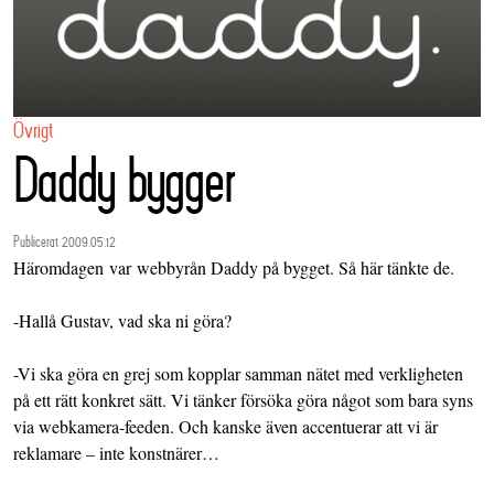
Övrigt
Daddy bygger
Publicerat 2009.05.12
Häromdagen var webbyrån Daddy på bygget. Så här tänkte de.
-Hallå Gustav, vad ska ni göra?
-Vi ska göra en grej som kopplar samman nätet med verkligheten
på ett rätt konkret sätt. Vi tänker försöka göra något som bara syns
via webkamera-feeden. Och kanske även accentuerar att vi är
reklamare – inte konstnärer…