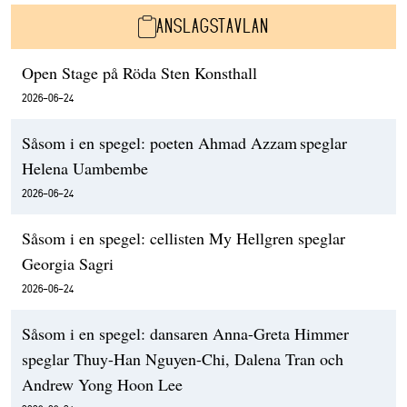
ANSLAGSTAVLAN
Open Stage på Röda Sten Konsthall
2026-06-24
Såsom i en spegel: poeten Ahmad Azzam speglar
Helena Uambembe
2026-06-24
Såsom i en spegel: cellisten My Hellgren speglar
Georgia Sagri
2026-06-24
Såsom i en spegel: dansaren Anna-Greta Himmer
speglar Thuy-Han Nguyen-Chi, Dalena Tran och
Andrew Yong Hoon Lee