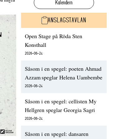
Kalendern
ANSLAGSTAVLAN
Open Stage på Röda Sten
Konsthall
2026-06-24
Såsom i en spegel: poeten Ahmad
Azzam speglar Helena Uambembe
2026-06-24
Såsom i en spegel: cellisten My
Hellgren speglar Georgia Sagri
2026-06-24
Såsom i en spegel: dansaren