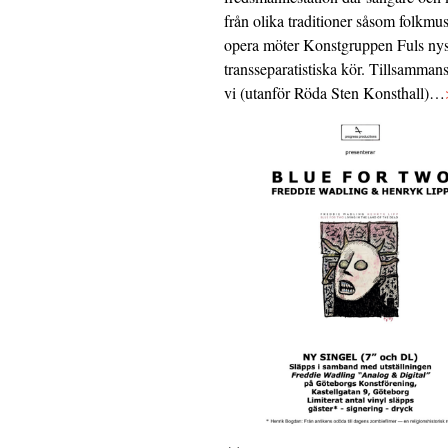
från olika traditioner såsom folkmu
opera möter Konstgruppen Fuls nys
transseparatistiska kör. Tillsamman
vi (utanför Röda Sten Konsthall)…