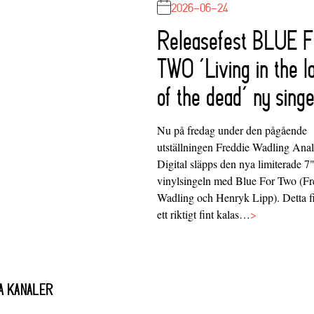
2026-06-24
Releasefest BLUE 
TWO ‘Living in the l
of the dead’ ny singe
Nu på fredag under den pågående
utställningen Freddie Wadling Ana
Digital släpps den nya limiterade 7
vinylsingeln med Blue For Two (Fr
Wadling och Henryk Lipp). Detta f
ett riktigt fint kalas…
>
A KANALER