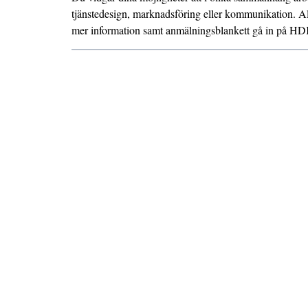
tjänstedesign, marknadsföring eller kommunikation. All
mer information samt anmälningsblankett gå in på H