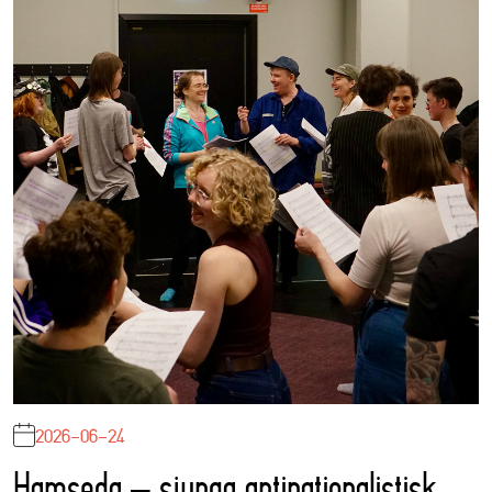
2026-06-24
Hamseda – sjunga antinationalistisk