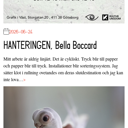
2026-06-24
HANTERINGEN, Bella Boccard
Mitt arbete är aldrig linjärt. Det är cykliskt. Tryck blir till papper
och papper blir till tryck. Installationer blir sorteringssystem. Jag
sätter klot i rullning ovetandes om deras slutdestination och jag kan
inte lova…
>