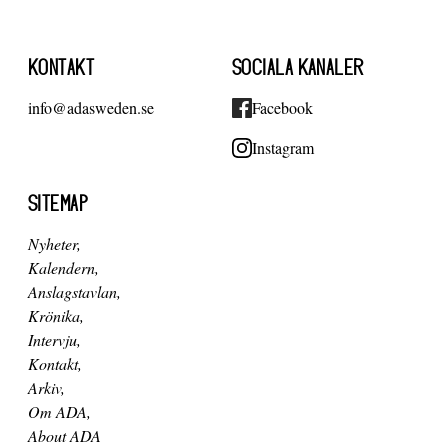
KONTAKT
SOCIALA KANALER
info@adasweden.se
Facebook
Instagram
SITEMAP
Nyheter
Kalendern
Anslagstavlan
Krönika
Intervju
Kontakt
Arkiv
Om ADA
About ADA