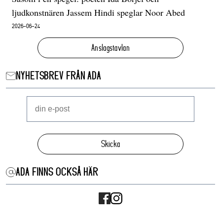
ljudkonstnären Jassem Hindi speglar Noor Abed
2026-06-24
Anslagstavlan
NYHETSBREV FRÅN ADA
Skicka
ADA FINNS OCKSÅ HÄR