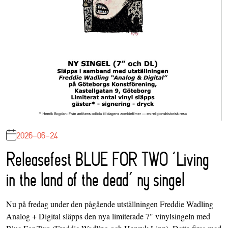
2026-06-24
Releasefest BLUE FOR TWO ‘Living
in the land of the dead’ ny singel
Nu på fredag under den pågående utställningen Freddie Wadling
Analog + Digital släpps den nya limiterade 7" vinylsingeln med