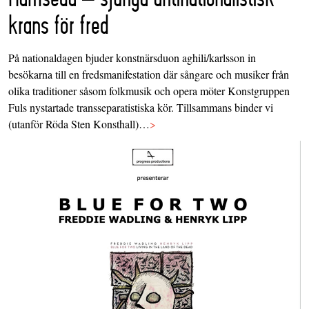
krans för fred
På nationaldagen bjuder konstnärsduon aghili/karlsson in
besökarna till en fredsmanifestation där sångare och musiker från
olika traditioner såsom folkmusik och opera möter Konstgruppen
Fuls nystartade transseparatistiska kör. Tillsammans binder vi
(utanför Röda Sten Konsthall)…
>