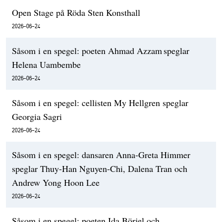
Open Stage på Röda Sten Konsthall
2026-06-24
Såsom i en spegel: poeten Ahmad Azzam speglar
Helena Uambembe
2026-06-24
Såsom i en spegel: cellisten My Hellgren speglar
Georgia Sagri
2026-06-24
Såsom i en spegel: dansaren Anna-Greta Himmer
speglar Thuy-Han Nguyen-Chi, Dalena Tran och
Andrew Yong Hoon Lee
2026-06-24
Såsom i en spegel: poeten Ida Börjel och