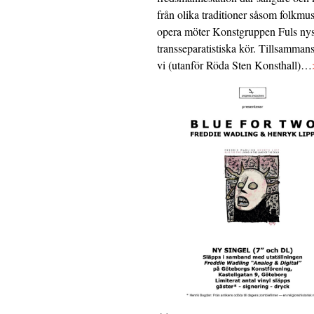
från olika traditioner såsom folkmu
opera möter Konstgruppen Fuls nys
transseparatistiska kör. Tillsamman
vi (utanför Röda Sten Konsthall)…