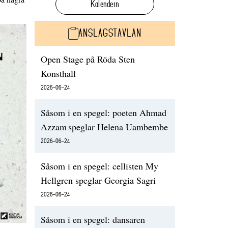
Kalendern
ANSLAGSTAVLAN
Open Stage på Röda Sten
Konsthall
2026-06-24
Såsom i en spegel: poeten Ahmad
Azzam speglar Helena Uambembe
2026-06-24
Såsom i en spegel: cellisten My
Hellgren speglar Georgia Sagri
2026-06-24
Såsom i en spegel: dansaren