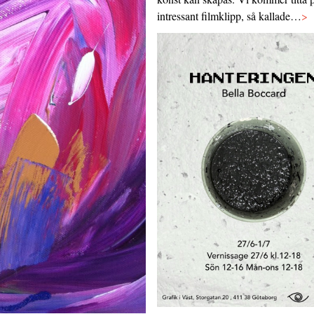
intressant filmklipp, så kallade…
>