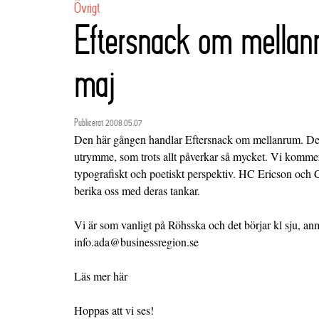
Övrigt
Eftersnack om mellan
maj
Publicerat 2008.05.07
Den här gången handlar Eftersnack om mellanrum. Detta,
utrymme, som trots allt påverkar så mycket. Vi komme
typografiskt och poetiskt perspektiv. HC Ericson och 
berika oss med deras tankar.
Vi är som vanligt på Röhsska och det börjar kl sju, a
info.ada@businessregion.se
Läs mer
här
Hoppas att vi ses!