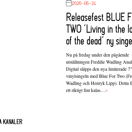
2026-06-24
Releasefest BLUE 
TWO ‘Living in the l
of the dead’ ny singe
Nu på fredag under den pågående
utställningen Freddie Wadling Ana
Digital släpps den nya limiterade 7
vinylsingeln med Blue For Two (Fr
Wadling och Henryk Lipp). Detta f
ett riktigt fint kalas…
>
A KANALER