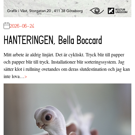
2026-06-24
HANTERINGEN, Bella Boccard
Mitt arbete är aldrig linjärt. Det är cykliskt. Tryck blir till papper
och papper blir till tryck. Installationer blir sorteringssystem. Jag
sätter klot i rullning ovetandes om deras slutdestination och jag kan
inte lova…
>