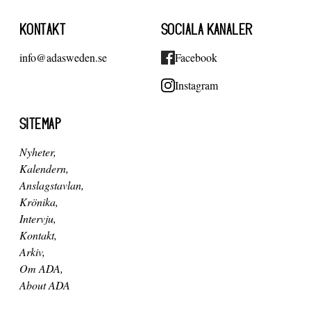
KONTAKT
SOCIALA KANALER
info@adasweden.se
Facebook
Instagram
SITEMAP
Nyheter
Kalendern
Anslagstavlan
Krönika
Intervju
Kontakt
Arkiv
Om ADA
About ADA