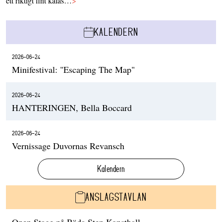
ett riktigt fint kalas…
>
KALENDERN
2026-06-24
Minifestival: "Escaping The Map"
2026-06-24
HANTERINGEN, Bella Boccard
2026-06-24
Vernissage Duvornas Revansch
Kalendern
ANSLAGSTAVLAN