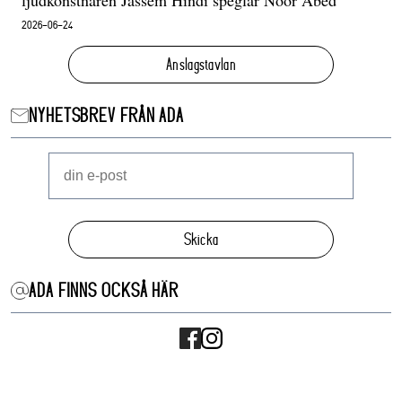
ljudkonstnären Jassem Hindi speglar Noor Abed
2026-06-24
Anslagstavlan
NYHETSBREV FRÅN ADA
Skicka
ADA FINNS OCKSÅ HÄR