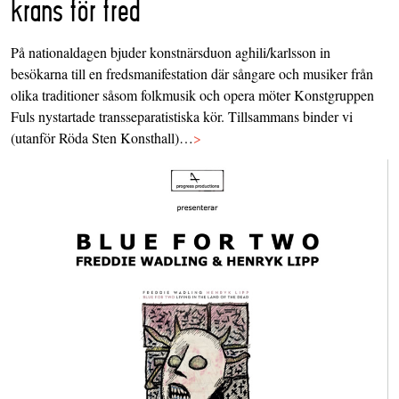
krans för fred
På nationaldagen bjuder konstnärsduon aghili/karlsson in
besökarna till en fredsmanifestation där sångare och musiker från
olika traditioner såsom folkmusik och opera möter Konstgruppen
Fuls nystartade transseparatistiska kör. Tillsammans binder vi
(utanför Röda Sten Konsthall)…
>