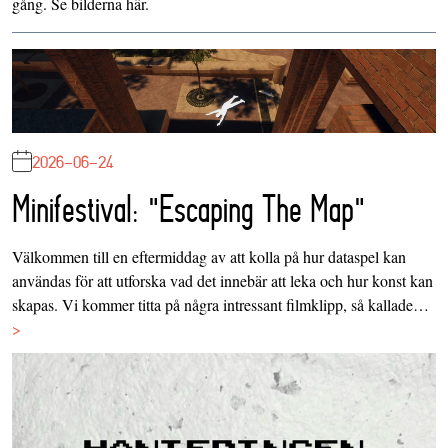
gång. Se bilderna
här
.
2026-06-24
Minifestival: "Escaping The Map"
Välkommen till en eftermiddag av att kolla på hur dataspel kan
användas för att utforska vad det innebär att leka och hur konst kan
skapas. Vi kommer titta på några intressant filmklipp, så kallade…
>