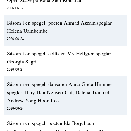
Open Stage på Röda Sten Konsthall
2026-06-24
Såsom i en spegel: poeten Ahmad Azzam speglar
Helena Uambembe
2026-06-24
Såsom i en spegel: cellisten My Hellgren speglar
Georgia Sagri
2026-06-24
Såsom i en spegel: dansaren Anna-Greta Himmer
speglar Thuy-Han Nguyen-Chi, Dalena Tran och
Andrew Yong Hoon Lee
2026-06-24
Såsom i en spegel: poeten Ida Börjel och