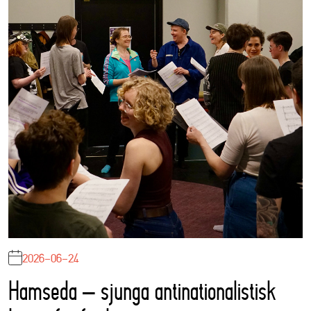
2026-06-24
Hamseda – sjunga antinationalistisk