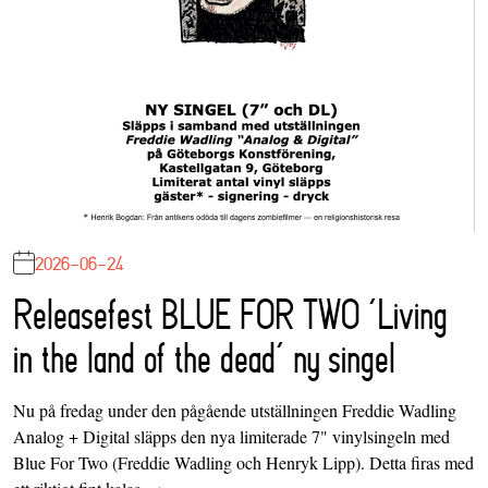
2026-06-24
Releasefest BLUE FOR TWO ‘Living
in the land of the dead’ ny singel
Nu på fredag under den pågående utställningen Freddie Wadling
Analog + Digital släpps den nya limiterade 7" vinylsingeln med
Blue For Two (Freddie Wadling och Henryk Lipp). Detta firas med