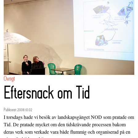
Övrigt
Eftersnack om Tid
Publicerat 2008.10.02
I torsdags hade vi besök av landskapsgänget
NOD
som pratade om
Tid. De pratade mycket om den tidskrävande processen bakom
deras verk som verkade vara både flummig och organiserad på en