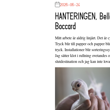
2026-06-24
HANTERINGEN, Bell
Boccard
Mitt arbete är aldrig linjärt. Det är c
Tryck blir till papper och papper blir
tryck. Installationer blir sorteringss
Jag sätter klot i rullning ovetandes
slutdestination och jag kan inte lo