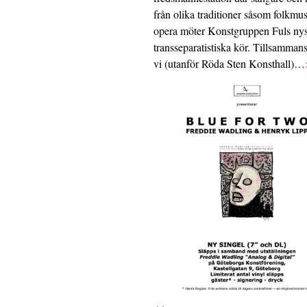
från olika traditioner såsom folkmu
opera möter Konstgruppen Fuls nys
transseparatistiska kör. Tillsamman
vi (utanför Röda Sten Konsthall)…