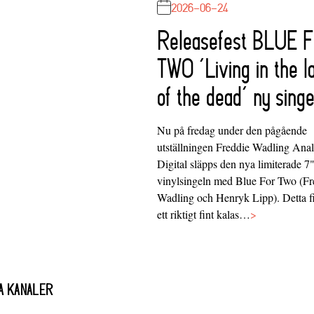
2026-06-24
Releasefest BLUE 
TWO ‘Living in the l
of the dead’ ny singe
Nu på fredag under den pågående
utställningen Freddie Wadling Ana
Digital släpps den nya limiterade 7
vinylsingeln med Blue For Two (Fr
Wadling och Henryk Lipp). Detta f
ett riktigt fint kalas…
>
A KANALER