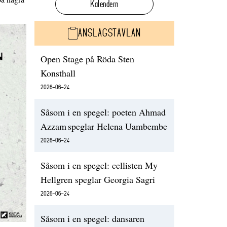
Kalendern
ANSLAGSTAVLAN
Open Stage på Röda Sten
Konsthall
2026-06-24
Såsom i en spegel: poeten Ahmad
Azzam speglar Helena Uambembe
2026-06-24
Såsom i en spegel: cellisten My
Hellgren speglar Georgia Sagri
2026-06-24
Såsom i en spegel: dansaren