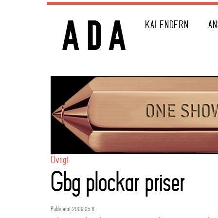
KALENDERN
AN
Övrigt
Gbg plockar priser
Publicerat 2009.05.11