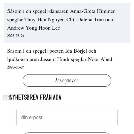
Såsom i en spegel: dansaren Anna-Greta Himmer
speglar Thuy-Han Nguyen-Chi, Dalena Tran och
Andrew Yong Hoon Lee
2026-06-24
Såsom i en spegel: poeten Ida Börjel och
ljudkonstnären Jassem Hindi speglar Noor Abed
2026-06-24
Anslagstavlan
NYHETSBREV FRÅN ADA