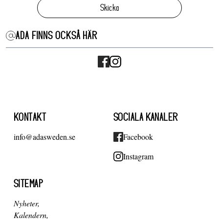
Skicka
ADA FINNS OCKSÅ HÄR
KONTAKT
SOCIALA KANALER
info@adasweden.se
Facebook
Instagram
SITEMAP
Nyheter
Kalendern