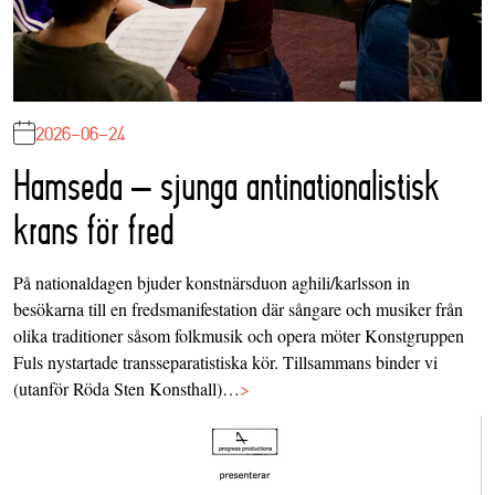
2026-06-24
Hamseda – sjunga antinationalistisk
krans för fred
På nationaldagen bjuder konstnärsduon aghili/karlsson in
besökarna till en fredsmanifestation där sångare och musiker från
olika traditioner såsom folkmusik och opera möter Konstgruppen
Fuls nystartade transseparatistiska kör. Tillsammans binder vi
(utanför Röda Sten Konsthall)…
>