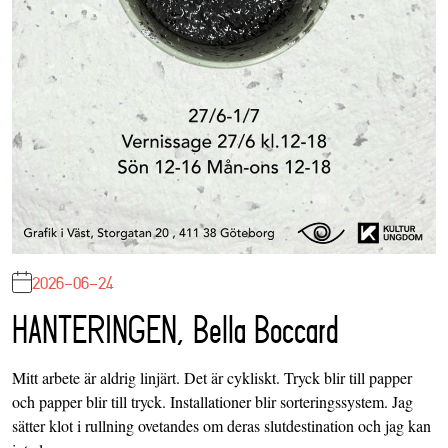
2026-06-24
HANTERINGEN, Bella Boccard
Mitt arbete är aldrig linjärt. Det är cykliskt. Tryck blir till papper
och papper blir till tryck. Installationer blir sorteringssystem. Jag
sätter klot i rullning ovetandes om deras slutdestination och jag kan