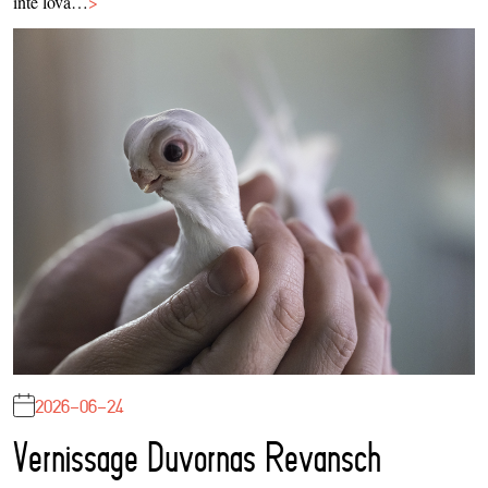
inte lova…
>
2026-06-24
Vernissage Duvornas Revansch