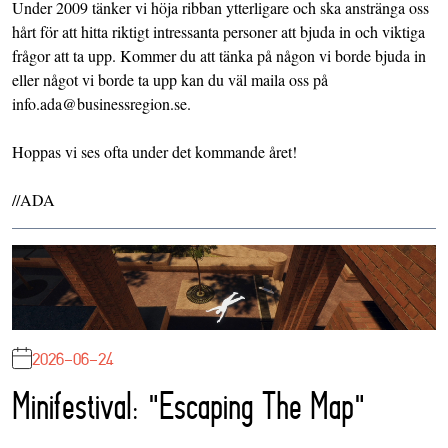
Under 2009 tänker vi höja ribban ytterligare och ska anstränga oss
hårt för att hitta riktigt intressanta personer att bjuda in och viktiga
frågor att ta upp. Kommer du att tänka på någon vi borde bjuda in
eller något vi borde ta upp kan du väl maila oss på
info.ada@businessregion.se
.
Hoppas vi ses ofta under det kommande året!
//ADA
2026-06-24
Minifestival: "Escaping The Map"