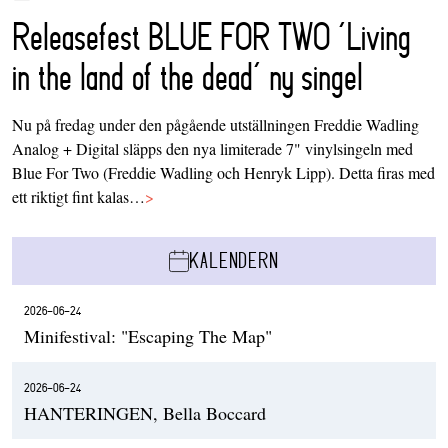
Releasefest BLUE FOR TWO ‘Living
in the land of the dead’ ny singel
Nu på fredag under den pågående utställningen Freddie Wadling
Analog + Digital släpps den nya limiterade 7" vinylsingeln med
Blue For Two (Freddie Wadling och Henryk Lipp). Detta firas med
ett riktigt fint kalas…
>
KALENDERN
2026-06-24
Minifestival: "Escaping The Map"
2026-06-24
HANTERINGEN, Bella Boccard