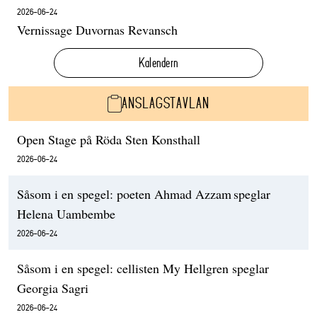
2026-06-24
Vernissage Duvornas Revansch
Kalendern
ANSLAGSTAVLAN
Open Stage på Röda Sten Konsthall
2026-06-24
Såsom i en spegel: poeten Ahmad Azzam speglar
Helena Uambembe
2026-06-24
Såsom i en spegel: cellisten My Hellgren speglar
Georgia Sagri
2026-06-24