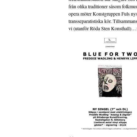
från olika traditioner såsom folkmu
opera möter Konstgruppen Fuls nys
transseparatistiska kör. Tillsamman
vi (utanför Röda Sten Konsthall)…