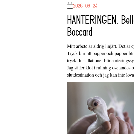
2026-06-24
HANTERINGEN, Bell
Boccard
Mitt arbete är aldrig linjärt. Det är c
Tryck blir till papper och papper blir
tryck. Installationer blir sorteringss
Jag sätter klot i rullning ovetandes
slutdestination och jag kan inte lo