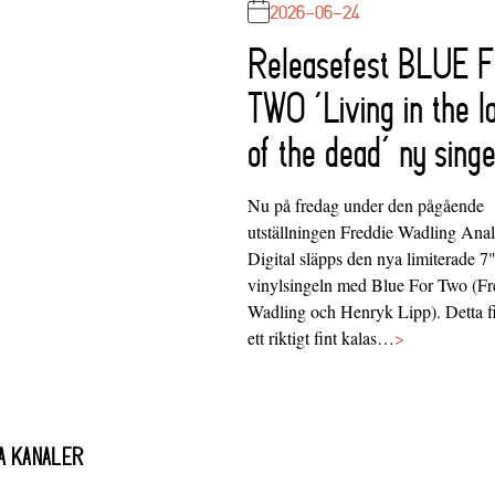
2026-06-24
Releasefest BLUE 
TWO ‘Living in the l
of the dead’ ny singe
Nu på fredag under den pågående
utställningen Freddie Wadling Ana
Digital släpps den nya limiterade 7
vinylsingeln med Blue For Two (Fr
Wadling och Henryk Lipp). Detta f
ett riktigt fint kalas…
>
A KANALER