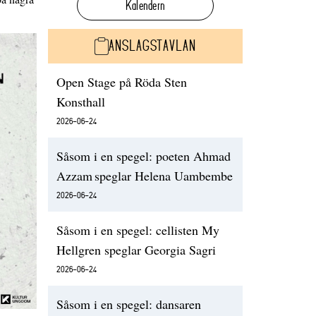
Kalendern
ANSLAGSTAVLAN
Open Stage på Röda Sten
Konsthall
2026-06-24
Såsom i en spegel: poeten Ahmad
Azzam speglar Helena Uambembe
2026-06-24
Såsom i en spegel: cellisten My
Hellgren speglar Georgia Sagri
2026-06-24
Såsom i en spegel: dansaren