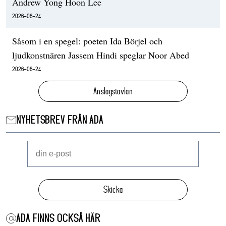
Andrew Yong Hoon Lee
2026-06-24
Såsom i en spegel: poeten Ida Börjel och
ljudkonstnären Jassem Hindi speglar Noor Abed
2026-06-24
Anslagstavlan
NYHETSBREV FRÅN ADA
Skicka
ADA FINNS OCKSÅ HÄR