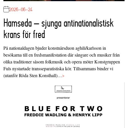
2026-06-24
Hamseda – sjunga antinationalistisk
krans för fred
På nationaldagen bjuder konstnärsduon aghili/karlsson in
besökarna till en fredsmanifestation där sångare och musiker från
olika traditioner såsom folkmusik och opera möter Konstgruppen
Fuls nystartade transseparatistiska kör. Tillsammans binder vi
(utanför Röda Sten Konsthall)…
>