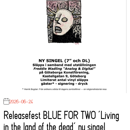
2026-06-24
Releasefest BLUE FOR TWO ‘Living
in the land of the dead’ ny singel