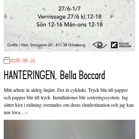
2026-06-24
HANTERINGEN, Bella Boccard
Mitt arbete är aldrig linjärt. Det är cykliskt. Tryck blir till papper
och papper blir till tryck. Installationer blir sorteringssystem. Jag
sätter klot i rullning ovetandes om deras slutdestination och jag kan
inte lova…
>