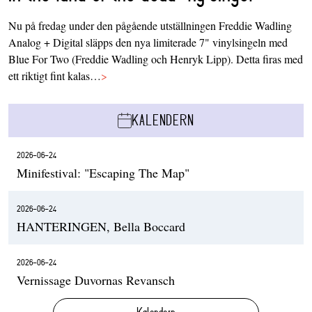
Nu på fredag under den pågående utställningen Freddie Wadling
Analog + Digital släpps den nya limiterade 7" vinylsingeln med
Blue For Two (Freddie Wadling och Henryk Lipp). Detta firas med
ett riktigt fint kalas…
>
KALENDERN
2026-06-24
Minifestival: "Escaping The Map"
2026-06-24
HANTERINGEN, Bella Boccard
2026-06-24
Vernissage Duvornas Revansch