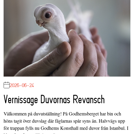
2026-06-24
Vernissage Duvornas Revansch
Välkommen på duvutställning! På Godhemsberget har bin och
höns tagit över duvslag där fåglarnas spår syns än. Halvvägs upp
för trappan fylls nu Godhems Konsthall med duvor från Istanbul. I