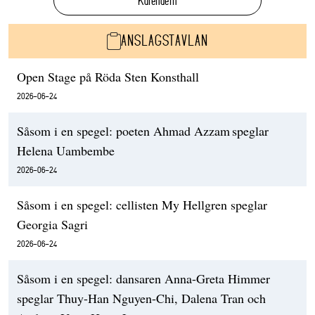
Kalendern
ANSLAGSTAVLAN
Open Stage på Röda Sten Konsthall
2026-06-24
Såsom i en spegel: poeten Ahmad Azzam speglar
Helena Uambembe
2026-06-24
Såsom i en spegel: cellisten My Hellgren speglar
Georgia Sagri
2026-06-24
Såsom i en spegel: dansaren Anna-Greta Himmer
speglar Thuy-Han Nguyen-Chi, Dalena Tran och