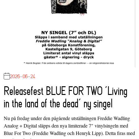
2026-06-24
Releasefest BLUE FOR TWO ‘Living
in the land of the dead’ ny singel
Nu på fredag under den pågående utställningen Freddie Wadling
Analog + Digital släpps den nya limiterade 7" vinylsingeln med
Blue For Two (Freddie Wadling och Henryk Lipp). Detta firas med