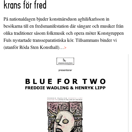
krans för fred
På nationaldagen bjuder konstnärsduon aghili/karlsson in
besökarna till en fredsmanifestation där sångare och musiker från
olika traditioner såsom folkmusik och opera möter Konstgruppen
Fuls nystartade transseparatistiska kör. Tillsammans binder vi
(utanför Röda Sten Konsthall)…
>