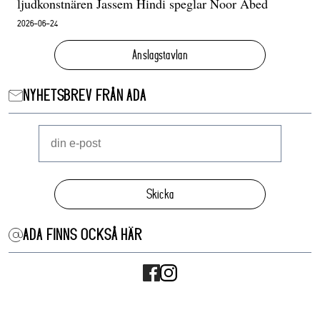
ljudkonstnären Jassem Hindi speglar Noor Abed
2026-06-24
Anslagstavlan
NYHETSBREV FRÅN ADA
Skicka
ADA FINNS OCKSÅ HÄR