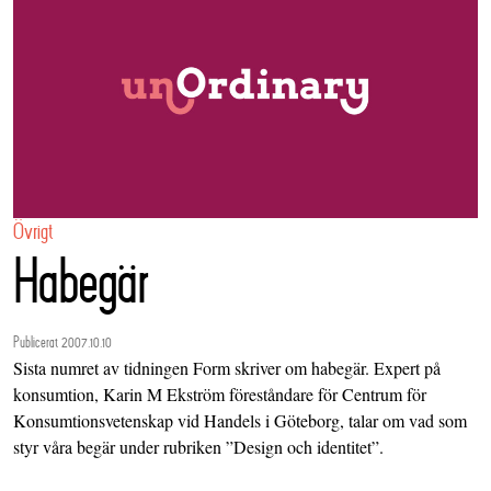
Övrigt
Habegär
Publicerat 2007.10.10
Sista numret av tidningen Form skriver om habegär. Expert på
konsumtion, Karin M Ekström föreståndare för Centrum för
Konsumtionsvetenskap vid Handels i Göteborg, talar om vad som
styr våra begär under rubriken ”Design och identitet”.