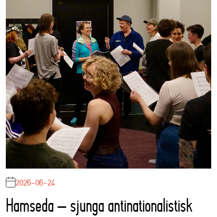
2026-06-24
Hamseda – sjunga antinationalistisk