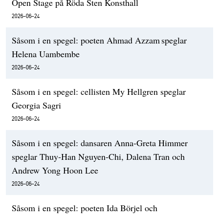
Open Stage på Röda Sten Konsthall
2026-06-24
Såsom i en spegel: poeten Ahmad Azzam speglar
Helena Uambembe
2026-06-24
Såsom i en spegel: cellisten My Hellgren speglar
Georgia Sagri
2026-06-24
Såsom i en spegel: dansaren Anna-Greta Himmer
speglar Thuy-Han Nguyen-Chi, Dalena Tran och
Andrew Yong Hoon Lee
2026-06-24
Såsom i en spegel: poeten Ida Börjel och