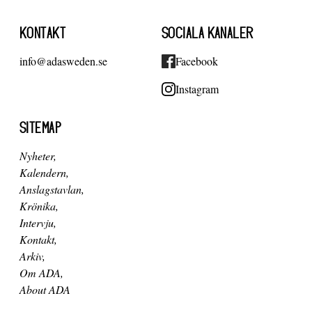
KONTAKT
SOCIALA KANALER
info@adasweden.se
Facebook
Instagram
SITEMAP
Nyheter
Kalendern
Anslagstavlan
Krönika
Intervju
Kontakt
Arkiv
Om ADA
About ADA