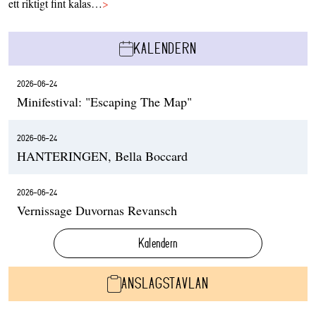
ett riktigt fint kalas…
>
KALENDERN
2026-06-24
Minifestival: "Escaping The Map"
2026-06-24
HANTERINGEN, Bella Boccard
2026-06-24
Vernissage Duvornas Revansch
Kalendern
ANSLAGSTAVLAN