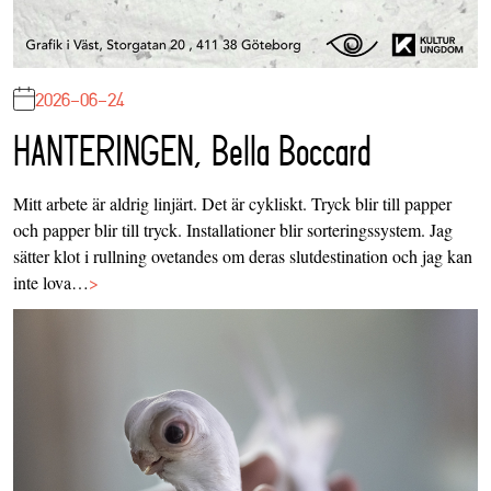
2026-06-24
HANTERINGEN, Bella Boccard
Mitt arbete är aldrig linjärt. Det är cykliskt. Tryck blir till papper
och papper blir till tryck. Installationer blir sorteringssystem. Jag
sätter klot i rullning ovetandes om deras slutdestination och jag kan
inte lova…
>