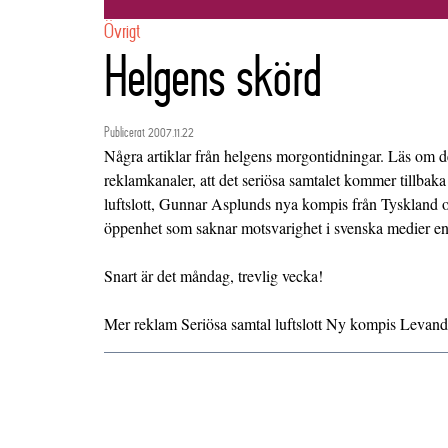
Övrigt
Helgens skörd
Publicerat 2007.11.22
Några artiklar från helgens morgontidningar. Läs om 
reklamkanaler, att det seriösa samtalet kommer tillbaka
luftslott, Gunnar Asplunds nya kompis från Tyskland 
öppenhet som saknar motsvarighet i svenska medier enl
Snart är det måndag, trevlig vecka!
Mer reklam
Seriösa samtal
luftslott
Ny kompis
Levande