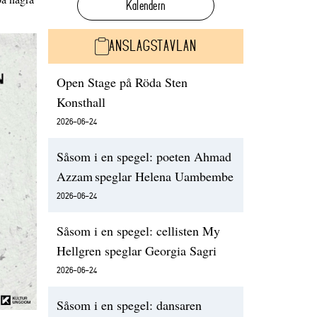
Kalendern
ANSLAGSTAVLAN
Open Stage på Röda Sten
Konsthall
2026-06-24
Såsom i en spegel: poeten Ahmad
Azzam speglar Helena Uambembe
2026-06-24
Såsom i en spegel: cellisten My
Hellgren speglar Georgia Sagri
2026-06-24
Såsom i en spegel: dansaren