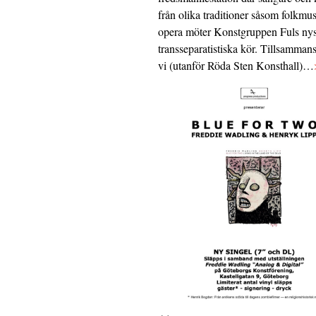
från olika traditioner såsom folkmu
opera möter Konstgruppen Fuls nys
transseparatistiska kör. Tillsamman
vi (utanför Röda Sten Konsthall)…