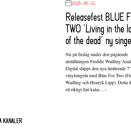
2026-06-24
Releasefest BLUE 
TWO ‘Living in the l
of the dead’ ny singe
Nu på fredag under den pågående
utställningen Freddie Wadling Ana
Digital släpps den nya limiterade 7
vinylsingeln med Blue For Two (Fr
Wadling och Henryk Lipp). Detta f
ett riktigt fint kalas…
>
A KANALER