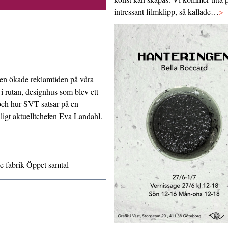
intressant filmklipp, så kallade…
>
den ökade reklamtiden på våra
 i rutan, designhus som blev ett
och hur SVT satsar på en
igt aktuelltchefen Eva Landahl.
 fabrik
Öppet samtal