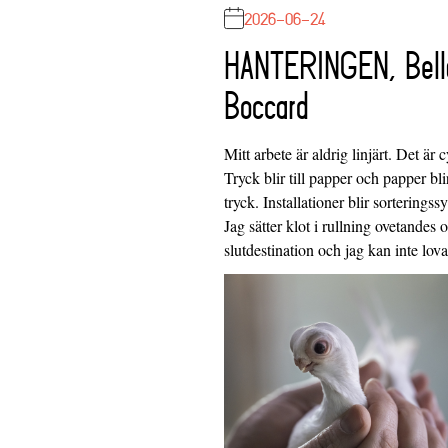
2026-06-24
HANTERINGEN, Bell
Boccard
Mitt arbete är aldrig linjärt. Det är c
Tryck blir till papper och papper blir
tryck. Installationer blir sorteringss
Jag sätter klot i rullning ovetandes
slutdestination och jag kan inte lo