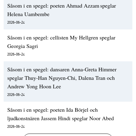
Såsom i en spegel: poeten Ahmad Azzam speglar
Helena Uambembe
2026-06-24
Såsom i en spegel: cellisten My Hellgren speglar
Georgia Sagri
2026-06-24
Såsom i en spegel: dansaren Anna-Greta Himmer
speglar Thuy-Han Nguyen-Chi, Dalena Tran och
Andrew Yong Hoon Lee
2026-06-24
Såsom i en spegel: poeten Ida Börjel och
ljudkonstnären Jassem Hindi speglar Noor Abed
2026-06-24