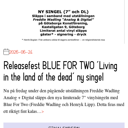
2026-06-24
Releasefest BLUE FOR TWO ‘Living
in the land of the dead’ ny singel
Nu på fredag under den pågående utställningen Freddie Wadling
Analog + Digital släpps den nya limiterade 7" vinylsingeln med
Blue For Two (Freddie Wadling och Henryk Lipp). Detta firas med
ett riktigt fint kalas…
>