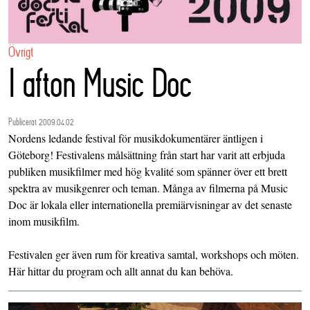
Övrigt
I afton Music Doc
Publicerat 2009.04.02
Nordens ledande festival för musikdokumentärer äntligen i
Göteborg! Festivalens målsättning från start har varit att erbjuda
publiken musikfilmer med hög kvalité som spänner över ett brett
spektra av musikgenrer och teman. Många av filmerna på Music
Doc är lokala eller internationella premiärvisningar av det senaste
inom musikfilm.
Festivalen ger även rum för kreativa samtal, workshops och möten.
Här
hittar du program och allt annat du kan behöva.