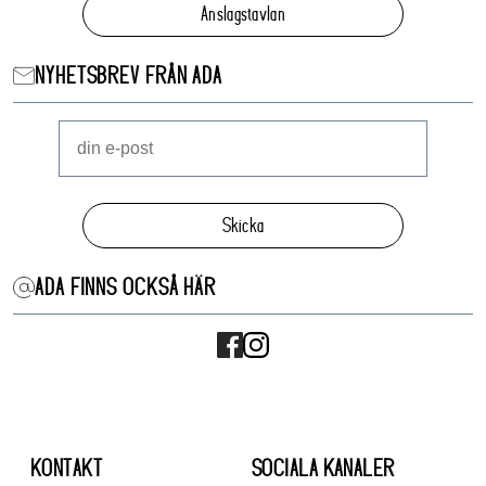
Anslagstavlan
NYHETSBREV FRÅN ADA
Skicka
ADA FINNS OCKSÅ HÄR
KONTAKT
SOCIALA KANALER