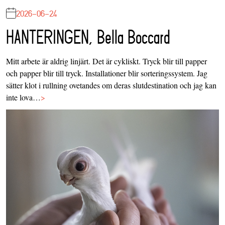
2026-06-24
HANTERINGEN, Bella Boccard
Mitt arbete är aldrig linjärt. Det är cykliskt. Tryck blir till papper
och papper blir till tryck. Installationer blir sorteringssystem. Jag
sätter klot i rullning ovetandes om deras slutdestination och jag kan
inte lova…
>