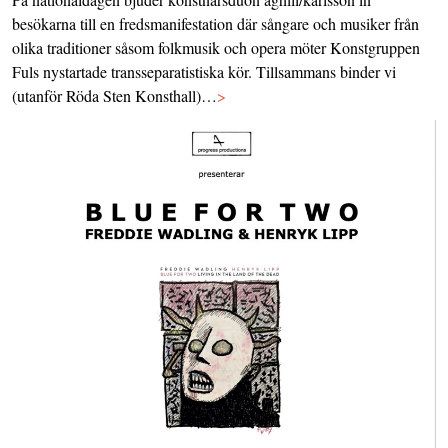
besökarna till en fredsmanifestation där sångare och musiker från
olika traditioner såsom folkmusik och opera möter Konstgruppen
Fuls nystartade transseparatistiska kör. Tillsammans binder vi
(utanför Röda Sten Konsthall)…
>