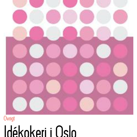
Övrigt
Idékokeri i Oslo