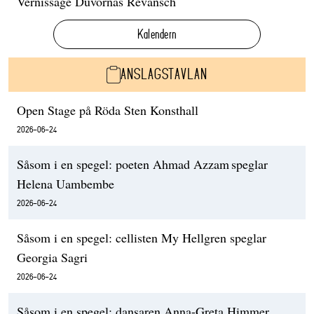
Vernissage Duvornas Revansch
Kalendern
ANSLAGSTAVLAN
Open Stage på Röda Sten Konsthall
2026-06-24
Såsom i en spegel: poeten Ahmad Azzam speglar
Helena Uambembe
2026-06-24
Såsom i en spegel: cellisten My Hellgren speglar
Georgia Sagri
2026-06-24
Såsom i en spegel: dansaren Anna-Greta Himmer