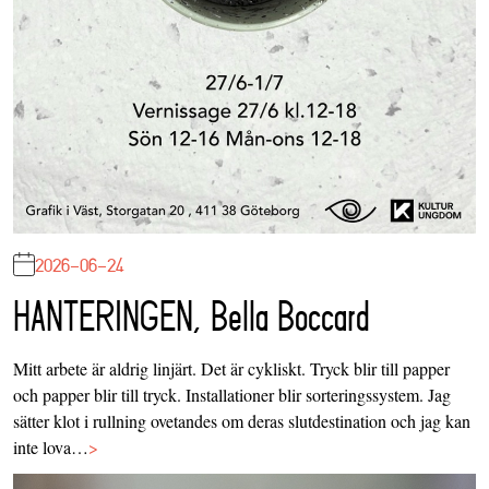
2026-06-24
HANTERINGEN, Bella Boccard
Mitt arbete är aldrig linjärt. Det är cykliskt. Tryck blir till papper
och papper blir till tryck. Installationer blir sorteringssystem. Jag
sätter klot i rullning ovetandes om deras slutdestination och jag kan
inte lova…
>