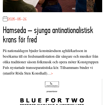
2026-06-24
Hamseda – sjunga antinationalistisk
krans för fred
På nationaldagen bjuder konstnärsduon aghili/karlsson in
besökarna till en fredsmanifestation där sångare och musiker från
olika traditioner såsom folkmusik och opera möter Konstgruppen
Fuls nystartade transseparatistiska kör. Tillsammans binder vi
(utanför Röda Sten Konsthall)…
>