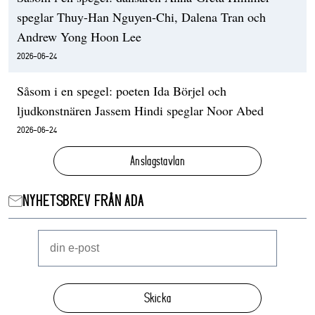
speglar Thuy-Han Nguyen-Chi, Dalena Tran och
Andrew Yong Hoon Lee
2026-06-24
Såsom i en spegel: poeten Ida Börjel och
ljudkonstnären Jassem Hindi speglar Noor Abed
2026-06-24
Anslagstavlan
NYHETSBREV FRÅN ADA
Skicka