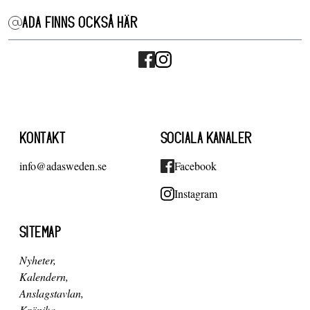
ADA FINNS OCKSÅ HÄR
KONTAKT
SOCIALA KANALER
info@adasweden.se
Facebook
Instagram
SITEMAP
Nyheter
Kalendern
Anslagstavlan
Krönika