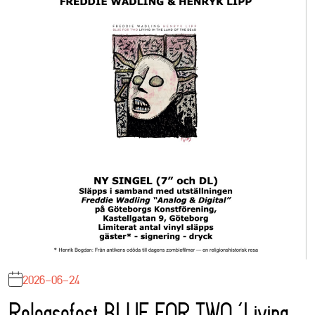
2026-06-24
Releasefest BLUE FOR TWO ‘Living