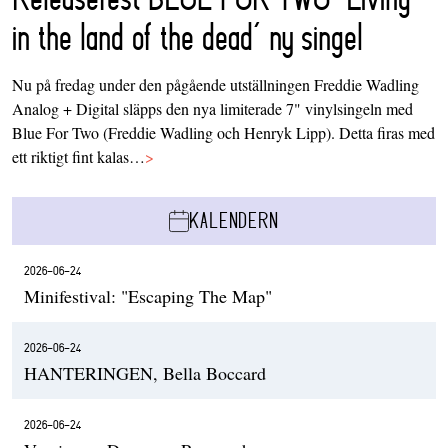
in the land of the dead’ ny singel
Nu på fredag under den pågående utställningen Freddie Wadling
Analog + Digital släpps den nya limiterade 7" vinylsingeln med
Blue For Two (Freddie Wadling och Henryk Lipp). Detta firas med
ett riktigt fint kalas…
>
KALENDERN
2026-06-24
Minifestival: "Escaping The Map"
2026-06-24
HANTERINGEN, Bella Boccard
2026-06-24