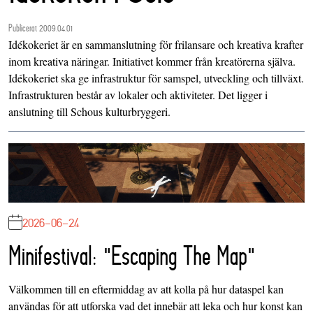
Publicerat 2009.04.01
Idékokeriet
är en sammanslutning för frilansare och kreativa krafter
inom kreativa näringar. Initiativet kommer från kreatörerna själva.
Idékokeriet ska ge infrastruktur för samspel, utveckling och tillväxt.
Infrastrukturen består av lokaler och aktiviteter. Det ligger i
anslutning till Schous kulturbryggeri.
2026-06-24
Minifestival: "Escaping The Map"
Välkommen till en eftermiddag av att kolla på hur dataspel kan
användas för att utforska vad det innebär att leka och hur konst kan