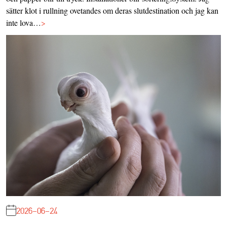
sätter klot i rullning ovetandes om deras slutdestination och jag kan
inte lova…
>
2026-06-24