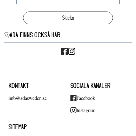
Skicka
ADA FINNS OCKSÅ HÄR
KONTAKT
SOCIALA KANALER
info@adasweden.se
Facebook
Instagram
SITEMAP