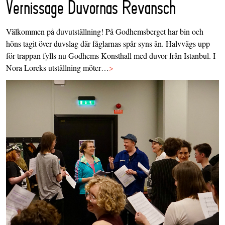
Vernissage Duvornas Revansch
Välkommen på duvutställning! På Godhemsberget har bin och
höns tagit över duvslag där fåglarnas spår syns än. Halvvägs upp
för trappan fylls nu Godhems Konsthall med duvor från Istanbul. I
Nora Loreks utställning möter…
>