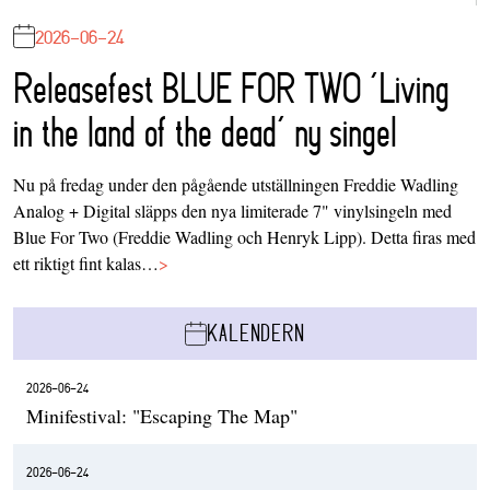
2026-06-24
Releasefest BLUE FOR TWO ‘Living
in the land of the dead’ ny singel
Nu på fredag under den pågående utställningen Freddie Wadling
Analog + Digital släpps den nya limiterade 7" vinylsingeln med
Blue For Two (Freddie Wadling och Henryk Lipp). Detta firas med
ett riktigt fint kalas…
>
KALENDERN
2026-06-24
Minifestival: "Escaping The Map"
2026-06-24