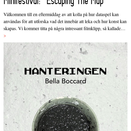
Minifestival: "Escaping The Map"
Välkommen till en eftermiddag av att kolla på hur dataspel kan
användas för att utforska vad det innebär att leka och hur konst kan
skapas. Vi kommer titta på några intressant filmklipp, så kallade…
>