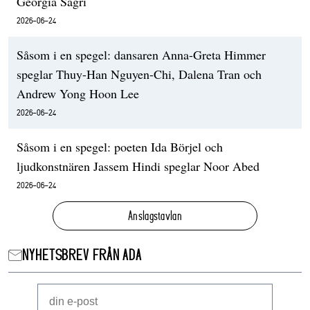
Georgia Sagri
2026-06-24
Såsom i en spegel: dansaren Anna-Greta Himmer
speglar Thuy-Han Nguyen-Chi, Dalena Tran och
Andrew Yong Hoon Lee
2026-06-24
Såsom i en spegel: poeten Ida Börjel och
ljudkonstnären Jassem Hindi speglar Noor Abed
2026-06-24
Anslagstavlan
NYHETSBREV FRÅN ADA