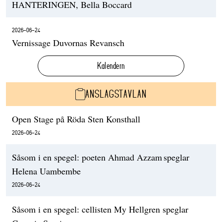
HANTERINGEN, Bella Boccard
2026-06-24
Vernissage Duvornas Revansch
Kalendern
ANSLAGSTAVLAN
Open Stage på Röda Sten Konsthall
2026-06-24
Såsom i en spegel: poeten Ahmad Azzam speglar
Helena Uambembe
2026-06-24
Såsom i en spegel: cellisten My Hellgren speglar