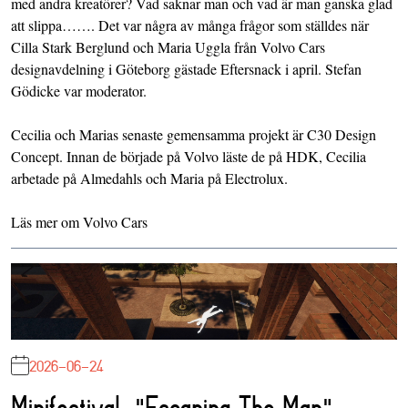
med andra kreatörer? Vad saknar man och vad är man ganska glad
att slippa……. Det var några av många frågor som ställdes när
Cilla Stark Berglund och Maria Uggla från Volvo Cars
designavdelning i Göteborg gästade Eftersnack i april. Stefan
Gödicke var moderator.
Cecilia och Marias senaste gemensamma projekt är C30 Design
Concept. Innan de började på Volvo läste de på HDK, Cecilia
arbetade på Almedahls och Maria på Electrolux.
Läs mer om
Volvo Cars
2026-06-24