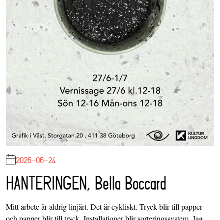
2026-06-24
HANTERINGEN, Bella Boccard
Mitt arbete är aldrig linjärt. Det är cykliskt. Tryck blir till papper
och papper blir till tryck. Installationer blir sorteringssystem. Jag