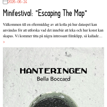
2026-06-24
Minifestival: "Escaping The Map"
Välkommen till en eftermiddag av att kolla på hur dataspel kan
användas för att utforska vad det innebär att leka och hur konst kan
skapas. Vi kommer titta på några intressant filmklipp, så kallade…
>