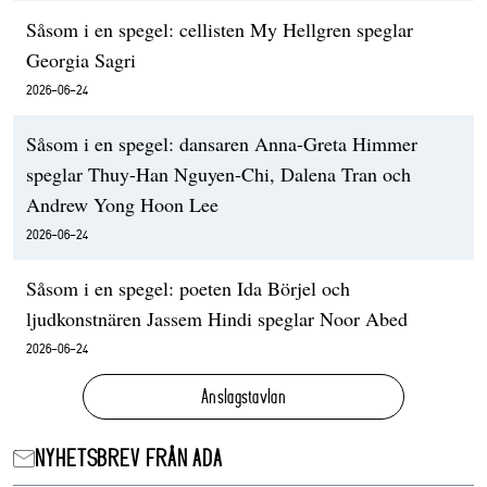
Såsom i en spegel: cellisten My Hellgren speglar
Georgia Sagri
2026-06-24
Såsom i en spegel: dansaren Anna-Greta Himmer
speglar Thuy-Han Nguyen-Chi, Dalena Tran och
Andrew Yong Hoon Lee
2026-06-24
Såsom i en spegel: poeten Ida Börjel och
ljudkonstnären Jassem Hindi speglar Noor Abed
2026-06-24
Anslagstavlan
NYHETSBREV FRÅN ADA