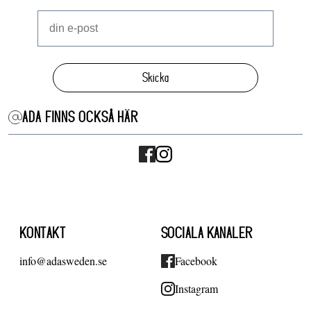
Skicka
ADA FINNS OCKSÅ HÄR
KONTAKT
SOCIALA KANALER
info@adasweden.se
Facebook
Instagram