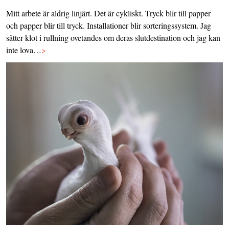
Mitt arbete är aldrig linjärt. Det är cykliskt. Tryck blir till papper
och papper blir till tryck. Installationer blir sorteringssystem. Jag
sätter klot i rullning ovetandes om deras slutdestination och jag kan
inte lova…
>