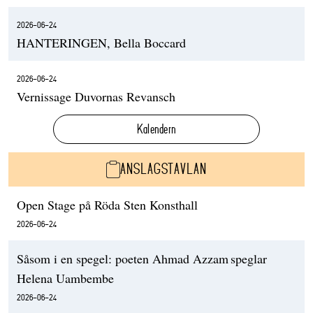
2026-06-24
HANTERINGEN, Bella Boccard
2026-06-24
Vernissage Duvornas Revansch
Kalendern
ANSLAGSTAVLAN
Open Stage på Röda Sten Konsthall
2026-06-24
Såsom i en spegel: poeten Ahmad Azzam speglar
Helena Uambembe
2026-06-24