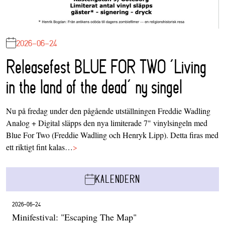
2026-06-24
Releasefest BLUE FOR TWO ‘Living
in the land of the dead’ ny singel
Nu på fredag under den pågående utställningen Freddie Wadling
Analog + Digital släpps den nya limiterade 7" vinylsingeln med
Blue For Two (Freddie Wadling och Henryk Lipp). Detta firas med
ett riktigt fint kalas…
>
KALENDERN
2026-06-24
Minifestival: "Escaping The Map"