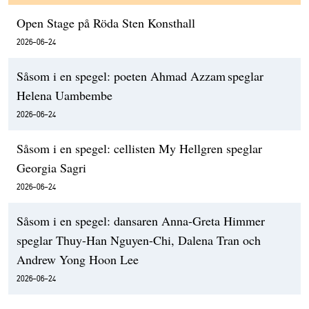
Open Stage på Röda Sten Konsthall
2026-06-24
Såsom i en spegel: poeten Ahmad Azzam speglar
Helena Uambembe
2026-06-24
Såsom i en spegel: cellisten My Hellgren speglar
Georgia Sagri
2026-06-24
Såsom i en spegel: dansaren Anna-Greta Himmer
speglar Thuy-Han Nguyen-Chi, Dalena Tran och
Andrew Yong Hoon Lee
2026-06-24