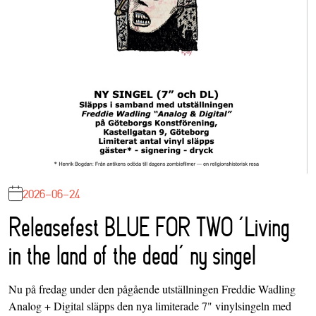
2026-06-24
Releasefest BLUE FOR TWO ‘Living
in the land of the dead’ ny singel
Nu på fredag under den pågående utställningen Freddie Wadling
Analog + Digital släpps den nya limiterade 7" vinylsingeln med