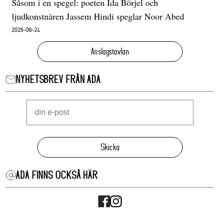
Såsom i en spegel: poeten Ida Börjel och
ljudkonstnären Jassem Hindi speglar Noor Abed
2026-06-24
Anslagstavlan
NYHETSBREV FRÅN ADA
Skicka
ADA FINNS OCKSÅ HÄR