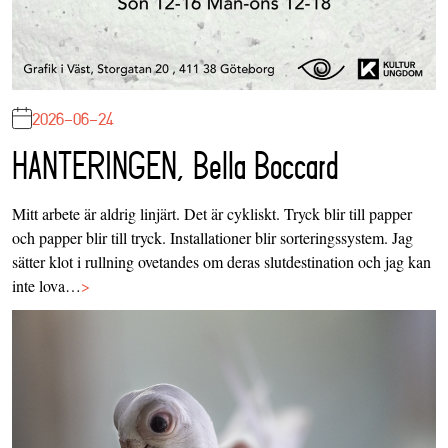
2026-06-24
HANTERINGEN, Bella Boccard
Mitt arbete är aldrig linjärt. Det är cykliskt. Tryck blir till papper
och papper blir till tryck. Installationer blir sorteringssystem. Jag
sätter klot i rullning ovetandes om deras slutdestination och jag kan
inte lova…
>