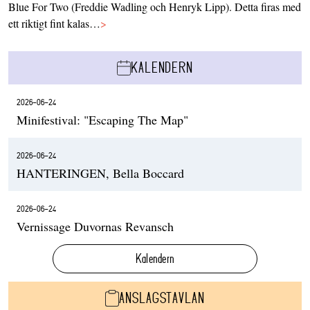
Blue For Two (Freddie Wadling och Henryk Lipp). Detta firas med
ett riktigt fint kalas…
>
KALENDERN
2026-06-24
Minifestival: "Escaping The Map"
2026-06-24
HANTERINGEN, Bella Boccard
2026-06-24
Vernissage Duvornas Revansch
Kalendern
ANSLAGSTAVLAN