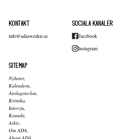
KONTAKT
SOCIALA KANALER
info@adasweden.se
Facebook
Instagram
SITEMAP
Nyheter
Kalendern
Anslagstavlan
Krönika
Intervju
Kontakt
Arkiv
Om ADA
About ADA