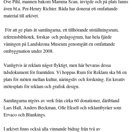
Ove Pihl, mannen bakom Mamma Scan, invigde och på plats fanns
även bl.a. Per-Henry Richter. Båda har donerat ett omfattande
material till arkivet.
För att ge plats åt samlingarna, ett tillhörande utställningsrum,
referensbibliotek, forskar- och pedagogrum, har hela fjärde
våningen på Landskrona Museum genomgått en omfattande
ombyggnation under 2008.
Vanligtvis är reklam något flyktigt, men här bevaras dessa
tidsdokument för framtiden. Vi hoppas Rum för Reklam ska bli en
plats för möten mellan kultur, näringsliv och forskning. En kreativ
mötesplats för reklam och grafisk design.
Samlingarna utgörs av verk från cirka 60 donationer, däribland
Lars Hall, Anders Beckman, Olle Eksell och reklambyråer som
Ervaco och Blankings.
I arkivet finns också alla vinnande bidrag från två av