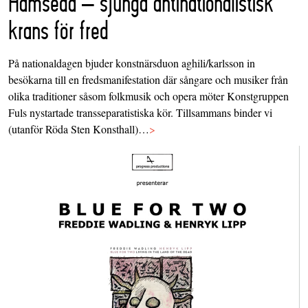
Hamseda – sjunga antinationalistisk
krans för fred
På nationaldagen bjuder konstnärsduon aghili/karlsson in
besökarna till en fredsmanifestation där sångare och musiker från
olika traditioner såsom folkmusik och opera möter Konstgruppen
Fuls nystartade transseparatistiska kör. Tillsammans binder vi
(utanför Röda Sten Konsthall)…
>