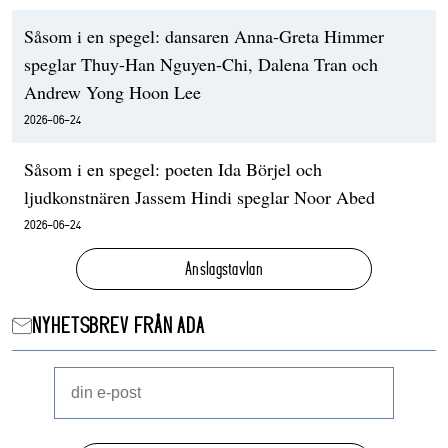
Såsom i en spegel: dansaren Anna-Greta Himmer
speglar Thuy-Han Nguyen-Chi, Dalena Tran och
Andrew Yong Hoon Lee
2026-06-24
Såsom i en spegel: poeten Ida Börjel och
ljudkonstnären Jassem Hindi speglar Noor Abed
2026-06-24
Anslagstavlan
NYHETSBREV FRÅN ADA