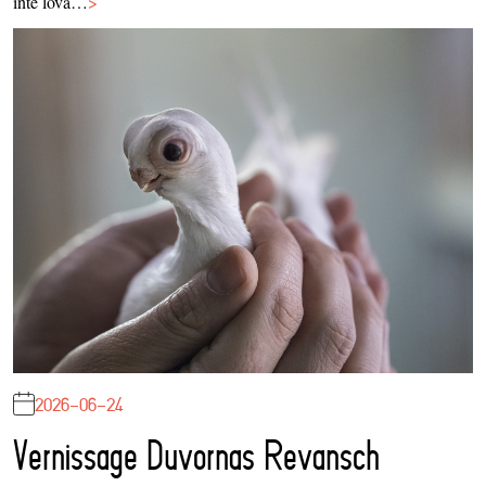
inte lova…
>
2026-06-24
Vernissage Duvornas Revansch