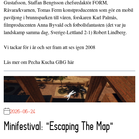
Gustafsson, Staffan Bengtsson chefsredaktör
FORM
,
Råvara/kvarnen
,
Tomas Ferm
konstproducenten som gör en mobil
paviljong i brunnsparken till våren, forskaren
Karl Palmås
,
filmproducenten
Anna Byvald
och fotbollsfantasten (det var ju
landskamp samma dag, Sverige-Lettland 2-1)
Robert Lindberg
.
Vi tackar för i år och ser fram att ses igen 2008
Läs mer om Pecha Kucha GBG
här
2026-06-24
Minifestival: "Escaping The Map"