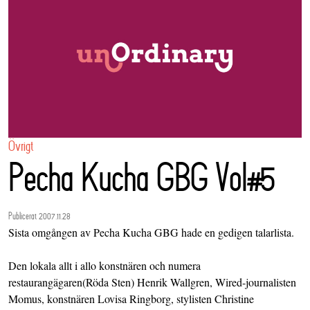
Övrigt
Pecha Kucha GBG Vol#5
Publicerat 2007.11.28
Sista omgången av Pecha Kucha GBG hade en gedigen talarlista.
Den lokala allt i allo konstnären och numera
restaurangägaren
(Röda Sten)
Henrik Wallgren, Wired-journalisten
Momus
, konstnären Lovisa Ringborg, stylisten Christine