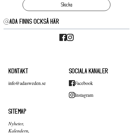
Skicka
ADA FINNS OCKSÅ HÄR
KONTAKT
SOCIALA KANALER
info@adasweden.se
Facebook
Instagram
SITEMAP
Nyheter
Kalendern