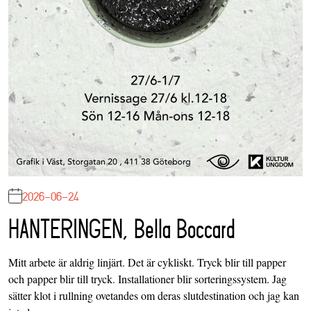
2026-06-24
HANTERINGEN, Bella Boccard
Mitt arbete är aldrig linjärt. Det är cykliskt. Tryck blir till papper
och papper blir till tryck. Installationer blir sorteringssystem. Jag
sätter klot i rullning ovetandes om deras slutdestination och jag kan