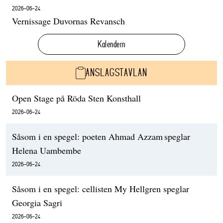
2026-06-24
Vernissage Duvornas Revansch
Kalendern
ANSLAGSTAVLAN
Open Stage på Röda Sten Konsthall
2026-06-24
Såsom i en spegel: poeten Ahmad Azzam speglar
Helena Uambembe
2026-06-24
Såsom i en spegel: cellisten My Hellgren speglar
Georgia Sagri
2026-06-24