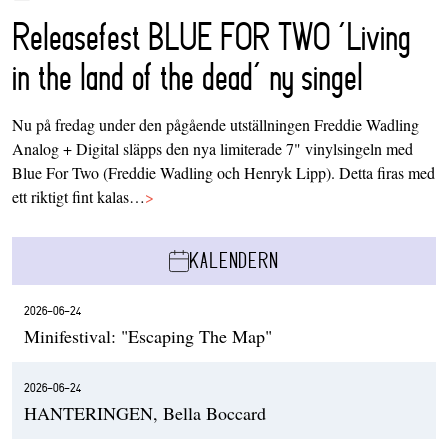
Releasefest BLUE FOR TWO ‘Living
in the land of the dead’ ny singel
Nu på fredag under den pågående utställningen Freddie Wadling
Analog + Digital släpps den nya limiterade 7" vinylsingeln med
Blue For Two (Freddie Wadling och Henryk Lipp). Detta firas med
ett riktigt fint kalas…
>
KALENDERN
2026-06-24
Minifestival: "Escaping The Map"
2026-06-24
HANTERINGEN, Bella Boccard