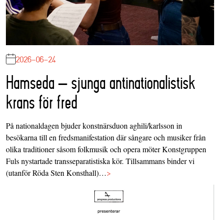
2026-06-24
Hamseda – sjunga antinationalistisk
krans för fred
På nationaldagen bjuder konstnärsduon aghili/karlsson in
besökarna till en fredsmanifestation där sångare och musiker från
olika traditioner såsom folkmusik och opera möter Konstgruppen
Fuls nystartade transseparatistiska kör. Tillsammans binder vi
(utanför Röda Sten Konsthall)…
>