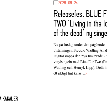
2026-06-24
Releasefest BLUE 
TWO ‘Living in the l
of the dead’ ny singe
Nu på fredag under den pågående
utställningen Freddie Wadling Ana
Digital släpps den nya limiterade 7
vinylsingeln med Blue For Two (Fr
Wadling och Henryk Lipp). Detta f
ett riktigt fint kalas…
>
A KANALER