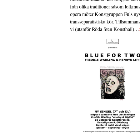
från olika traditioner såsom folkmu
opera möter Konstgruppen Fuls nys
transseparatistiska kör. Tillsamman
vi (utanför Röda Sten Konsthall)…