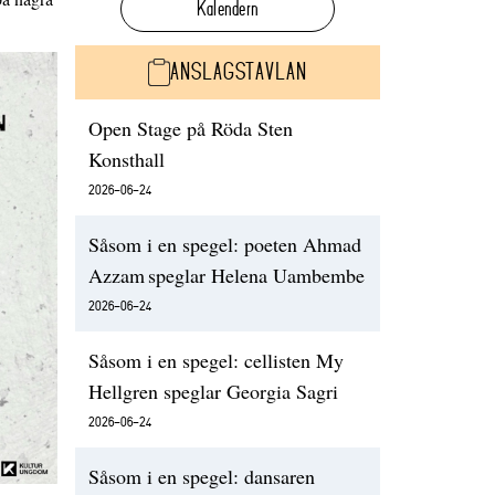
Kalendern
ANSLAGSTAVLAN
Open Stage på Röda Sten
Konsthall
2026-06-24
Såsom i en spegel: poeten Ahmad
Azzam speglar Helena Uambembe
2026-06-24
Såsom i en spegel: cellisten My
Hellgren speglar Georgia Sagri
2026-06-24
Såsom i en spegel: dansaren