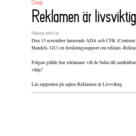
Övrigt
Reklamen är livsviktig
Publicerat 2008.12.18
Den 13 november lanserade ADA och
CFK
(Centrum 
Handels, GU) en forskningsrapport om reklam -Reklam
Frågan gällde hur reklamare vill de bidra till samhällsu
välja?
Läs rapporten på sajten
Reklamen är Livsviktig
.