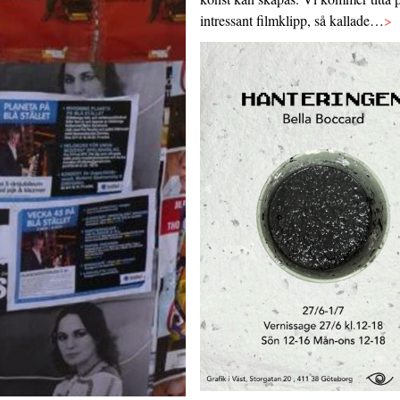
intressant filmklipp, så kallade…
>