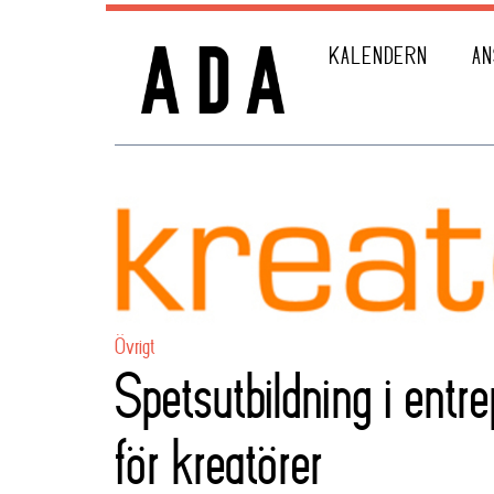
KALENDERN
AN
Övrigt
Spetsutbildning i entr
för kreatörer