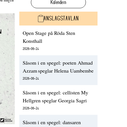
Kalendern
ANSLAGSTAVLAN
Open Stage på Röda Sten
Konsthall
2026-06-24
Såsom i en spegel: poeten Ahmad
Azzam speglar Helena Uambembe
2026-06-24
Såsom i en spegel: cellisten My
Hellgren speglar Georgia Sagri
2026-06-24
Såsom i en spegel: dansaren