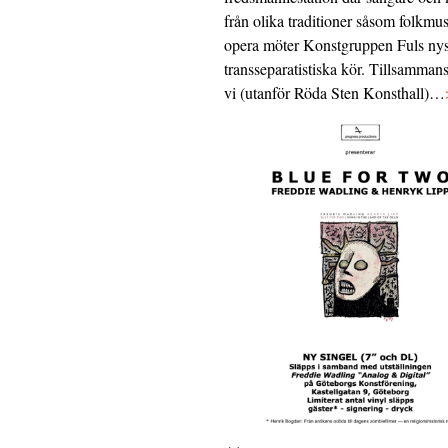
från olika traditioner såsom folkmu
opera möter Konstgruppen Fuls nys
transseparatistiska kör. Tillsamman
vi (utanför Röda Sten Konsthall)…