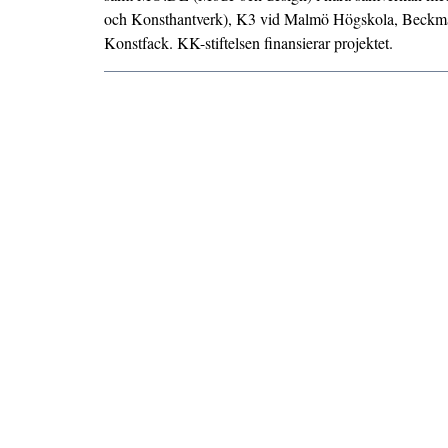
och Konsthantverk)
,
K3 vid Malmö Högskola
,
Beckma
Konstfack
.
KK-stiftelsen
finansierar projektet.