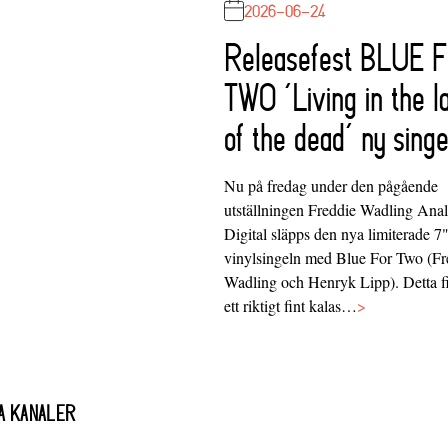
2026-06-24
Releasefest BLUE 
TWO ‘Living in the l
of the dead’ ny singe
Nu på fredag under den pågående
utställningen Freddie Wadling Ana
Digital släpps den nya limiterade 7
vinylsingeln med Blue For Two (Fr
Wadling och Henryk Lipp). Detta f
ett riktigt fint kalas…
>
A KANALER