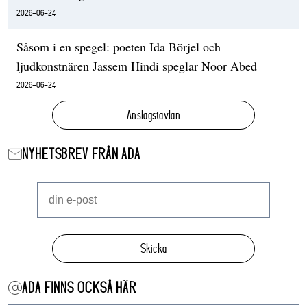
2026-06-24
Såsom i en spegel: poeten Ida Börjel och
ljudkonstnären Jassem Hindi speglar Noor Abed
2026-06-24
Anslagstavlan
NYHETSBREV FRÅN ADA
Skicka
ADA FINNS OCKSÅ HÄR