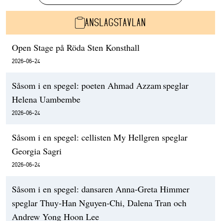
ANSLAGSTAVLAN
Open Stage på Röda Sten Konsthall
2026-06-24
Såsom i en spegel: poeten Ahmad Azzam speglar
Helena Uambembe
2026-06-24
Såsom i en spegel: cellisten My Hellgren speglar
Georgia Sagri
2026-06-24
Såsom i en spegel: dansaren Anna-Greta Himmer
speglar Thuy-Han Nguyen-Chi, Dalena Tran och
Andrew Yong Hoon Lee