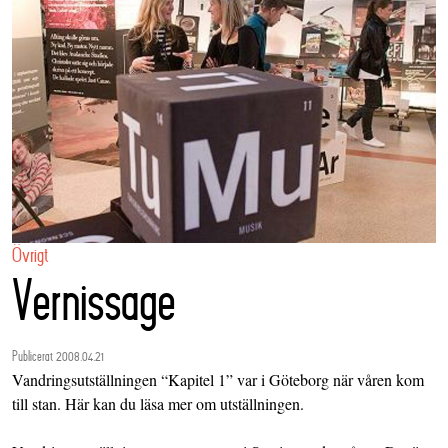
Övrigt
Vernissage
Publicerat 2008.04.21
Vandringsutställningen “Kapitel 1” var i Göteborg när våren kom
till stan.
Här
kan du läsa mer om utställningen.