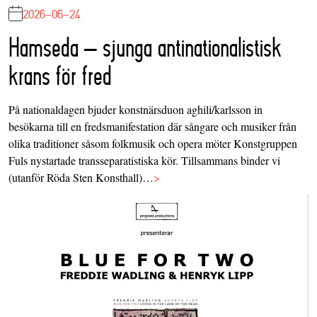
2026-06-24
Hamseda – sjunga antinationalistisk
krans för fred
På nationaldagen bjuder konstnärsduon aghili/karlsson in
besökarna till en fredsmanifestation där sångare och musiker från
olika traditioner såsom folkmusik och opera möter Konstgruppen
Fuls nystartade transseparatistiska kör. Tillsammans binder vi
(utanför Röda Sten Konsthall)…
>