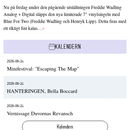
Nu på fredag under den pågående utställningen Freddie Wadling
Analog + Digital släpps den nya limiterade 7" vinylsingeln med
Blue For Two (Freddie Wadling och Henryk Lipp). Detta firas med
ett riktigt fint kalas…
>
KALENDERN
2026-06-24
Minifestival: "Escaping The Map"
2026-06-24
HANTERINGEN, Bella Boccard
2026-06-24
Vernissage Duvornas Revansch
Kalendern