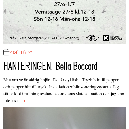
2026-06-24
HANTERINGEN, Bella Boccard
Mitt arbete är aldrig linjärt. Det är cykliskt. Tryck blir till papper
och papper blir till tryck. Installationer blir sorteringssystem. Jag
sätter klot i rullning ovetandes om deras slutdestination och jag kan
inte lova…
>